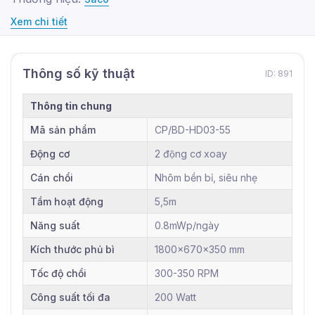
Xem chi tiết
Thông số kỹ thuật
ID: 891
Thông tin chung
Mã sản phẩm
CP/BD-HD03-55
Động cơ
2 động cơ xoay
Cán chổi
Nhôm bền bỉ, siêu nhẹ
Tầm hoạt động
5,5m
Năng suất
0.8mWp/ngày
Kích thước phủ bì
1800x670x350 mm
Tốc độ chổi
300-350 RPM
Công suất tối đa
200 Watt