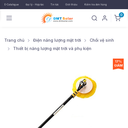
E-Catalogue
Đại lý - Hợp tác
Tin tức
Giới thiệu
Kiểm tra đơn hàng
0
Trang chủ
Điện năng lượng mặt trời
Chổi vệ sinh
Thiết bị năng lượng mặt trời và phụ kiện
17%
GIẢM