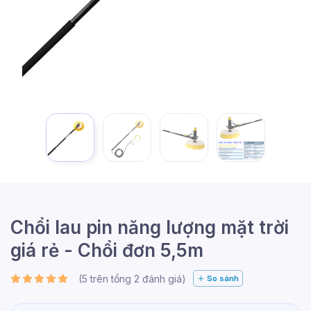
Chổi lau pin năng lượng mặt trời
giá rẻ - Chổi đơn 5,5m
(
5
trên tổng
2
đánh giá)
So sánh