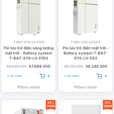
T-BAT-SYS-LV-D150
T-BAT-SYS-LV-D53
Pin lưu trữ điện năng lượng
Pin lưu trữ điện mặt trời -
mặt trời - Battery system
Battery system T-BAT-
T-BAT-SYS-LV-D150
SYS-LV-D53
86.640.000
67.688.000
48.330.000
36.248.000
So sánh
So sánh
Xem nhanh
Xem nhanh
25%
31%
GIẢM
GIẢM