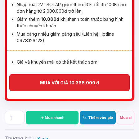
Nhập mã DMTSOLAR giảm thêm 3% tối đa 100K cho
đơn hàng từ 2.000.000đ trở lên.
Giảm thêm
10.000đ
khi thanh toán trước bằng hình
thức chuyển khoản
Mua càng nhiều giảm càng sâu (Liên hệ Hotline
0978.126.123)
Giá và khuyến mãi có thể kết thúc sớm
MUA VỚI GIÁ
10.368.000
₫
Mua nhanh
Thêm vào giỏ
Mua sỉ
Thương hiệu:
Saco