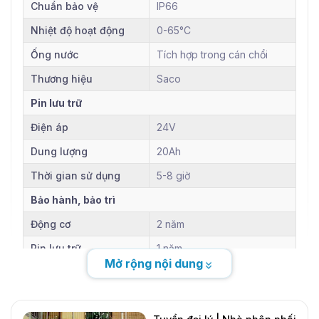
Chuẩn bảo vệ
IP66
Nhiệt độ hoạt động
0-65°C
Ống nước
Tích hợp trong cán chổi
Thương hiệu
Saco
Pin lưu trữ
Điện áp
24V
Dung lượng
20Ah
Thời gian sử dụng
5-8 giờ
Bảo hành, bảo trì
Động cơ
2 năm
Pin lưu trữ
1 năm
Mở rộng nội dung
Bảo trì
Trọn đời