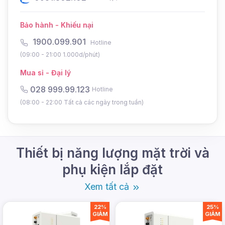
Bảo hành - Khiếu nại
1900.099.901
Hotline
(09:00 - 21:00 1.000d/phút)
Mua sỉ - Đại lý
028 999.99.123
Hotline
(08:00 - 22:00 Tất cả các ngày trong tuần)
Thiết bị năng lượng mặt trời và
phụ kiện lắp đặt
Xem tất cả
22%
25%
GIẢM
GIẢM