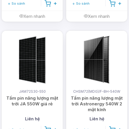
So sánh
So sánh
Xem nhanh
Xem nhanh
JAM72S30-550
CHSM72(MDG)/F-BH-540W
Tấm pin năng lượng mặt
Tấm pin năng lượng mặt
trời JA 550W giá rẻ
trời Astronergy 540W 2
mặt kính
Liên hệ
Liên hệ