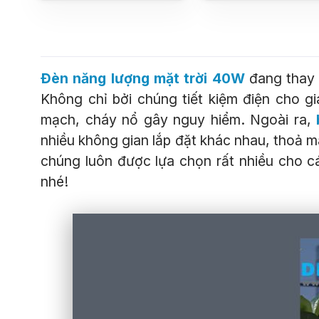
Đèn năng lượng mặt trời 40W
đang thay 
Không chỉ bởi chúng tiết kiệm điện cho g
mạch, cháy nổ gây nguy hiểm. Ngoài ra,
nhiều không gian lắp đặt khác nhau, thoả m
chúng luôn được lựa chọn rất nhiều cho 
nhé!