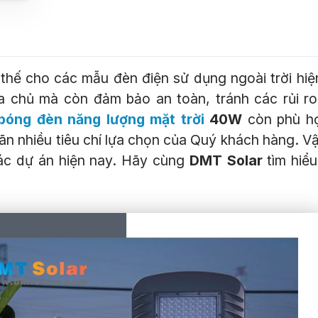
thế cho các mẫu đèn điện sử dụng ngoài trời hiệ
ia chủ mà còn đảm bảo an toàn, tránh các rủi r
bóng đèn năng lượng mặt trời
40W
còn phù hợ
ãn nhiều tiêu chí lựa chọn của Quý khách hàng. V
các dự án hiện nay. Hãy cùng
DMT Solar
tìm hiể