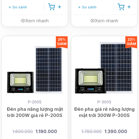
So sánh
So sánh
Xem nhanh
Xem nhanh
26%
22%
GIẢM
GIẢM
P-200S
P-300S
Đèn pha năng lượng mặt
Đèn pha giá rẻ năng lượng
trời 200W giá rẻ P-200S
mặt trời 300W P-300S
1.600.000
1.190.000
1.780.000
1.390.000