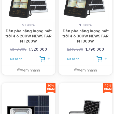
NT200W
NT300W
Đèn pha năng lượng mặt
Đèn pha năng lượng mặt
trời 4 ô 200W NEWSTAR
trời 4 ô 300W NEWSTAR
NT200W
NT300W
1.870.000
1.520.000
2.140.000
1.790.000
So sánh
So sánh
Xem nhanh
Xem nhanh
30%
40%
GIẢM
GIẢM