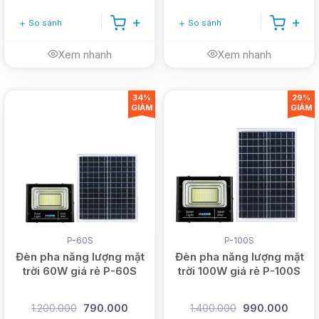
So sánh
So sánh
Xem nhanh
Xem nhanh
34%
29%
GIẢM
GIẢM
P-60S
P-100S
Đèn pha năng lượng mặt
Đèn pha năng lượng mặt
trời 60W giá rẻ P-60S
trời 100W giá rẻ P-100S
1.200.000
790.000
1.400.000
990.000