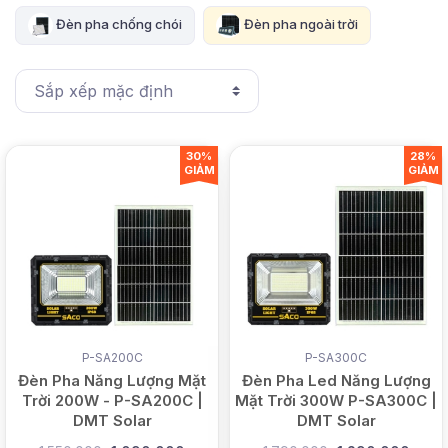
Đèn pha chống chói
Đèn pha ngoài trời
30%
28%
GIẢM
GIẢM
P-SA200C
P-SA300C
Đèn Pha Năng Lượng Mặt
Đèn Pha Led Năng Lượng
Trời 200W - P-SA200C |
Mặt Trời 300W P-SA300C |
DMT Solar
DMT Solar