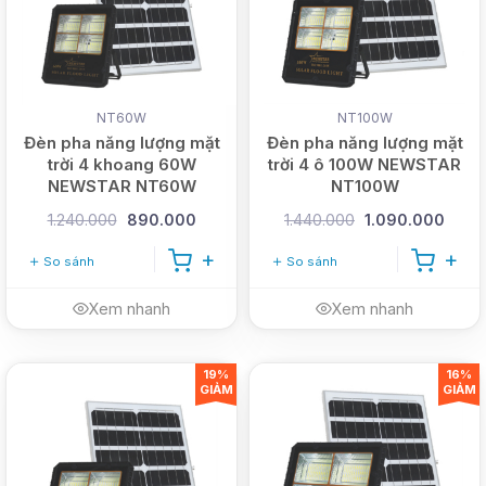
NT60W
NT100W
Đèn pha năng lượng mặt
Đèn pha năng lượng mặt
trời 4 khoang 60W
trời 4 ô 100W NEWSTAR
NEWSTAR NT60W
NT100W
1.240.000
890.000
1.440.000
1.090.000
So sánh
So sánh
Xem nhanh
Xem nhanh
19%
16%
GIẢM
GIẢM