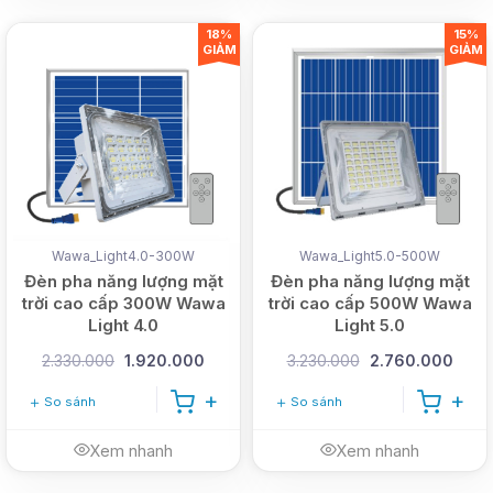
18%
15%
GIẢM
GIẢM
Wawa_Light4.0-300W
Wawa_Light5.0-500W
Đèn pha năng lượng mặt
Đèn pha năng lượng mặt
trời cao cấp 300W Wawa
trời cao cấp 500W Wawa
Light 4.0
Light 5.0
2.330.000
1.920.000
3.230.000
2.760.000
So sánh
So sánh
Xem nhanh
Xem nhanh