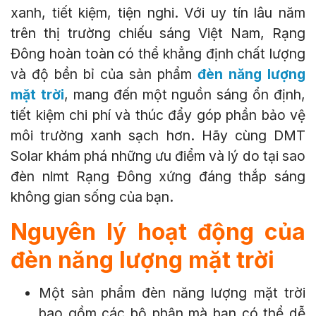
xanh, tiết kiệm, tiện nghi. Với uy tín lâu năm
trên thị trường chiếu sáng Việt Nam, Rạng
Đông hoàn toàn có thể khẳng định chất lượng
và độ bền bỉ của sản phẩm
đèn năng lượng
mặt trời
, mang đến một nguồn sáng ổn định,
tiết kiệm chi phí và thúc đẩy góp phần bảo vệ
môi trường xanh sạch hơn. Hãy cùng DMT
Solar khám phá những ưu điểm và lý do tại sao
đèn nlmt Rạng Đông xứng đáng thắp sáng
không gian sống của bạn.
Nguyên lý hoạt động của
đèn năng lượng mặt trời
Một sản phẩm đèn năng lượng mặt trời
bao gồm các bộ phận mà bạn có thể dễ