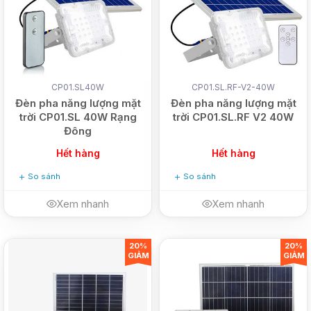
CP01.SL40W
CP01.SL.RF-V2-40W
Đèn pha năng lượng mặt
Đèn pha năng lượng mặt
trời CP01.SL 40W Rạng
trời CP01.SL.RF V2 40W
Đông
Hết hàng
Hết hàng
So sánh
So sánh
Xem nhanh
Xem nhanh
20%
20%
GIẢM
GIẢM