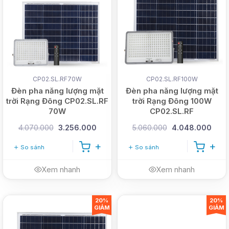
CP02.SL.RF70W
CP02.SL.RF100W
Đèn pha năng lượng mặt
Đèn pha năng lượng mặt
trời Rạng Đông CP02.SL.RF
trời Rạng Đông 100W
70W
CP02.SL.RF
4.070.000
3.256.000
5.060.000
4.048.000
So sánh
So sánh
Xem nhanh
Xem nhanh
20%
20%
GIẢM
GIẢM