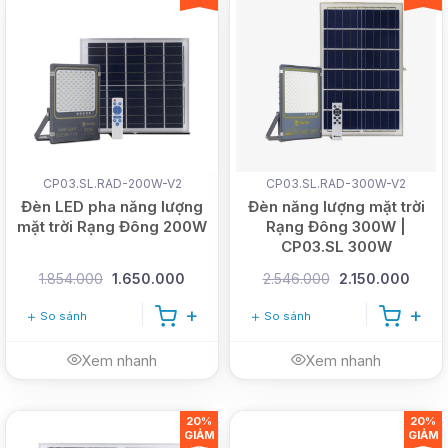
CP03.SL.RAD-200W-V2
CP03.SL.RAD-300W-V2
Đèn LED pha năng lượng
Đèn năng lượng mặt trời
mặt trời Rạng Đông 200W
Rạng Đông 300W |
CP03.SL 300W
1.854.000
1.650.000
2.546.000
2.150.000
So sánh
So sánh
Xem nhanh
Xem nhanh
20%
20%
GIẢM
GIẢM