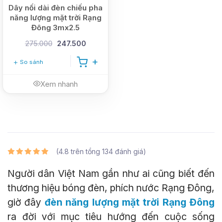
Dây nối dài đèn chiếu pha
năng lượng mặt trời Rạng
Đông 3mx2.5
275.000
247.500
So sánh
Xem nhanh
(
4.8
trên tổng
134
đánh giá)
Người dân Việt Nam gần như ai cũng biết đến
thương hiệu bóng đèn, phích nước Rạng Đông,
giờ đây
đèn năng lượng mặt trời Rạng Đông
ra đời với mục tiêu hướng đến cuộc sống