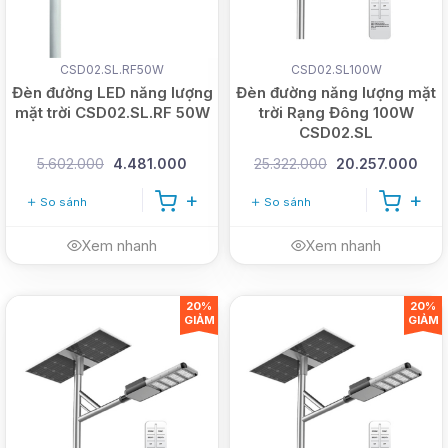
CSD02.SL.RF50W
CSD02.SL100W
Đèn đường LED năng lượng
Đèn đường năng lượng mặt
mặt trời CSD02.SL.RF 50W
trời Rạng Đông 100W
CSD02.SL
5.602.000
4.481.000
25.322.000
20.257.000
So sánh
So sánh
Xem nhanh
Xem nhanh
20%
20%
GIẢM
GIẢM