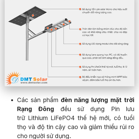
Các sản phẩm
đèn năng lượng mặt trời
Rạng Đông
đều sử dụng Pin lưu
trữ Lithium LiFePO4 thế hệ mới, có tuổi
thọ và độ tin cậy cao và giảm thiểu rủi ro
cho người sử dụng.