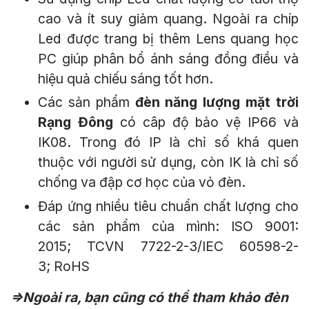
cao và ít suy giảm quang. Ngoài ra chíp
Led được trang bị thêm Lens quang học
PC giúp phân bổ ánh sáng đồng điều và
hiệu quả chiếu sáng tốt hơn.
Các sản phẩm
đèn năng lượng mặt trời
Rạng Đông
có câp độ bảo vệ IP66 và
IK08. Trong đó IP là chỉ số khá quen
thuộc với người sử dụng, còn IK là chỉ số
chống va đập cơ học của vỏ đèn.
Đáp ứng nhiều tiêu chuẩn chất lượng cho
các sản phẩm của mình:
ISO 9001:
2015;
TCVN 7722-2-3/IEC 60598-2-
3; RoHS
=>Ngoài ra, bạn cũng có thể tham khảo đèn