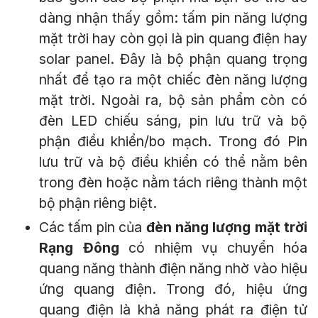
dàng nhận thấy gồm: tấm pin năng lượng
mặt trời hay còn gọi là pin quang điện hay
solar panel. Đây là bộ phận quang trọng
nhất để tạo ra một chiếc đèn năng lượng
mặt trời. Ngoài ra, bộ sản phẩm còn có
đèn LED chiếu sáng, pin lưu trữ và bộ
phận điều khiển/bo mạch. Trong đó Pin
lưu trữ và bộ điều khiển có thể nằm bên
trong đèn hoặc nằm tách riêng thành một
bộ phận riêng biệt.
Các tấm pin của
đèn năng lượng mặt trời
Rạng Đông
có nhiệm vụ chuyển hóa
quang năng thành điện năng nhờ vào hiệu
ứng quang điện. Trong đó, hiệu ứng
quang điện là khả năng phát ra điện tử