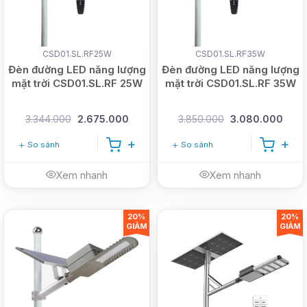
CSD01.SL.RF25W
CSD01.SL.RF35W
Đèn đường LED năng lượng
Đèn đường LED năng lượng
mặt trời CSD01.SL.RF 25W
mặt trời CSD01.SL.RF 35W
3.344.000
2.675.000
3.850.000
3.080.000
So sánh
So sánh
Xem nhanh
Xem nhanh
20%
20%
GIẢM
GIẢM