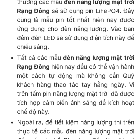
thường các mẫu
đèn năng lượng mặt trời
Rạng Đông
sẽ sử dụng pin LiFePO4. Đây
cũng là mẫu pin tốt nhất hiện nay được
ứng dụng cho đèn năng lượng. Vào ban
đêm đèn LED sẽ sử dụng điện tích này để
chiếu sáng.
Tất cả các mẫu
đèn năng lượng mặt trời
Rạng Đông
hiện nay đều có thể vận hành
một cách tự động mà không cần Quý
khách hàng thao tác tay hằng ngày. Vì
trên tấm pin năng lượng mặt trời đã được
tích hợp cảm biến ánh sáng để kích hoạt
chế độ này.
Ngoài ra, để tiết kiệm năng lượng thì trên
thực tế các mẫu đèn năng lượng mặt trời