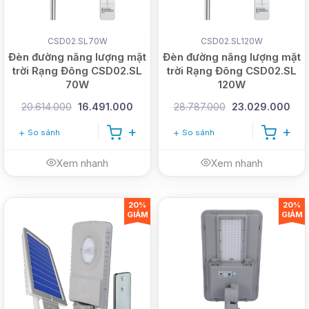
CSD02.SL70W
CSD02.SL120W
Đèn đường năng lượng mặt
Đèn đường năng lượng mặt
trời Rạng Đông CSD02.SL
trời Rạng Đông CSD02.SL
70W
120W
20.614.000
16.491.000
28.787.000
23.029.000
So sánh
So sánh
Xem nhanh
Xem nhanh
20%
20%
GIẢM
GIẢM