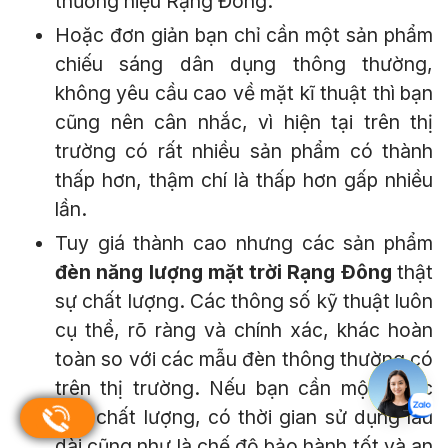
thương hiệu Rạng Đông.
Hoặc đơn giản bạn chỉ cần một sản phẩm
chiếu sáng dân dụng thông thường,
không yêu cầu cao về mặt kĩ thuật thì bạn
cũng nên cân nhắc, vì hiện tại trên thị
trường có rất nhiều sản phẩm có thành
thấp hơn, thậm chí là thấp hơn gấp nhiều
lần.
Tuy giá thành cao nhưng các sản phẩm
đèn năng lượng mặt trời Rạng Đông
thật
sự chất lượng. Các thông số kỹ thuật luôn
cụ thể, rõ ràng và chính xác, khác hoàn
toàn so với các mẫu đèn thông thường có
trên thị trường. Nếu bạn cần một chiếc
đèn chất lượng, có thời gian sử dụng lâu
dài cũng như là chế độ bảo hành tốt và an