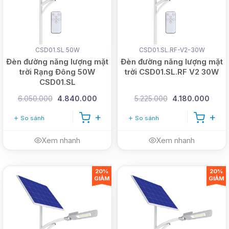
CSD01.SL 50W
CSD01.SL.RF-V2-30W
Đèn đường năng lượng mặt
Đèn đường năng lượng mặt
trời Rạng Đông 50W
trời CSD01.SL.RF V2 30W
CSD01.SL
6.050.000
4.840.000
5.225.000
4.180.000
So sánh
So sánh
Xem nhanh
Xem nhanh
20%
20%
GIẢM
GIẢM