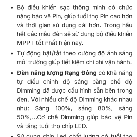
Bộ điều khiển sạc thông minh có chức
năng bảo vệ Pin, giúp tuổi thọ Pin cao hơn
và thời gian sử dụng dài hơn. Trong hầu
hết các mẫu đèn sẽ sử dụng bộ điều khiển
MPPT tốt nhất hiện nay.
Tự động bật/tắt theo cường độ ánh sáng
môi trường giúp tiết kiệm chi phí vận hành.
Đèn năng lượng Rạng Đông
có khả năng
tự điều chỉnh độ sáng bằng chế độ
Dimming đã được cấu hình sẵn bên trong
đèn. Với nhiều chế độ Dimming khác nhau
như: Sáng 100%, sáng 80%, sáng
50%,...Cơ chế Dimming giúp bảo vệ Pin
và tăng tuổi thọ chíp LED.
Sử dụng chíp Led chất lượng có tuổi thọ