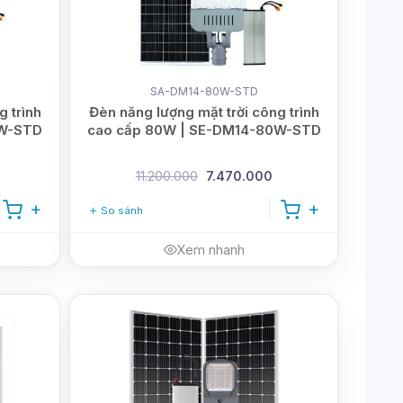
SA-DM14-80W-STD
g trình
Đèn năng lượng mặt trời công trình
0W-STD
cao cấp 80W | SE-DM14-80W-STD
11.200.000
7.470.000
So sánh
Xem nhanh