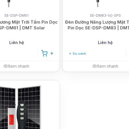
SE-DSP-DM61
SE-DM83-(x)-SPS
ương Mặt Trời Tấm Pin Dọc
Đèn Đường Năng Lượng Mặt T
SP-DM61 | DMT Solar
Pin Dọc SE-DSP-DM83 | DMT
Liên hệ
Liên hệ
So sánh
Xem nhanh
Xem nhanh