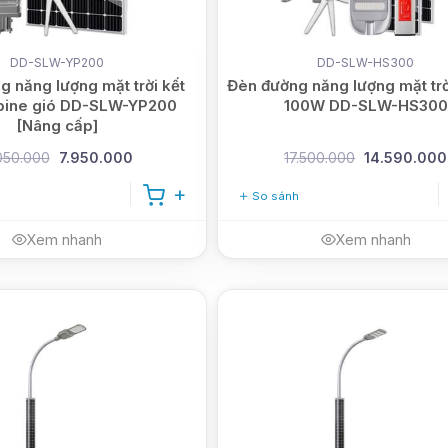
DD-SLW-YP200
DD-SLW-HS300
 năng lượng mặt trời kết
Đèn đường năng lượng mặt trời
bine gió DD-SLW-YP200
100W DD-SLW-HS300
[Nâng cấp]
050.000
7.950.000
17.500.000
14.590.000
So sánh
Xem nhanh
Xem nhanh