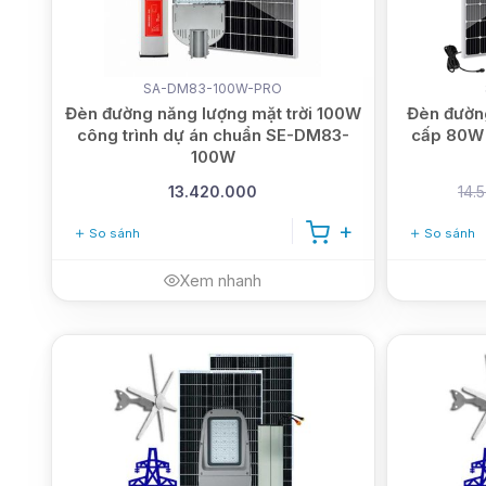
SA-DM83-100W-PRO
Đèn đường năng lượng mặt trời 100W
Đèn đường
công trình dự án chuẩn SE-DM83-
cấp 80W 
100W
13.420.000
14.
So sánh
So sánh
Xem nhanh