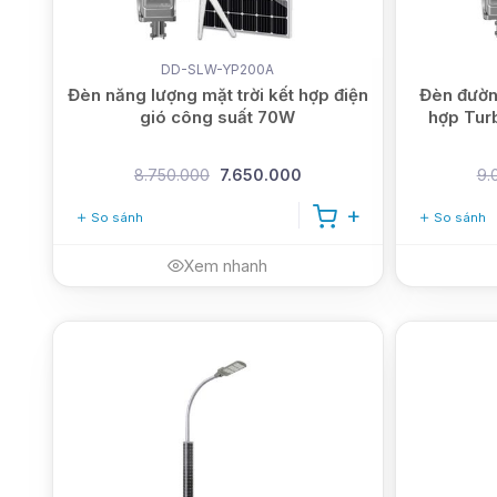
DD-SLW-YP200A
Đèn năng lượng mặt trời kết hợp điện
Đèn đường
gió công suất 70W
hợp Tur
8.750.000
7.650.000
9.
So sánh
So sánh
Xem nhanh