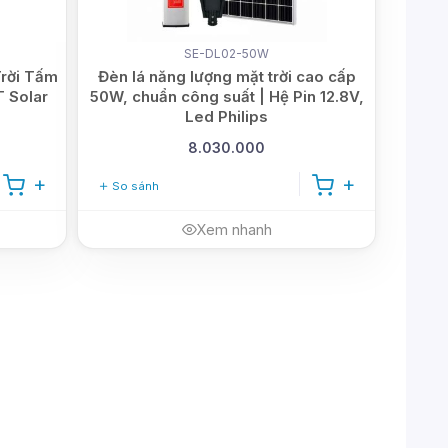
SE-DL02-50W
rời Tấm
Đèn lá năng lượng mặt trời cao cấp
 Solar
50W, chuẩn công suất | Hệ Pin 12.8V,
Led Philips
8.030.000
So sánh
Xem nhanh