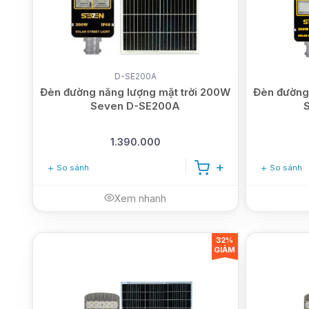
D-SE200A
Đèn đường năng lượng mặt trời 200W
Đèn đường
Seven D-SE200A
1.390.000
So sánh
So sánh
Xem nhanh
32%
GIẢM