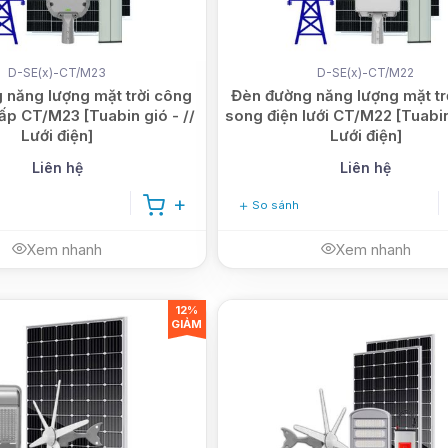
D-SE(x)-CT/M23
D-SE(x)-CT/M22
 năng lượng mặt trời công
Đèn đường năng lượng mặt tr
cấp CT/M23 [Tuabin gió - //
song điện lưới CT/M22 [Tuabin 
Lưới điện]
Lưới điện]
Liên hệ
Liên hệ
So sánh
Xem nhanh
Xem nhanh
12%
GIẢM