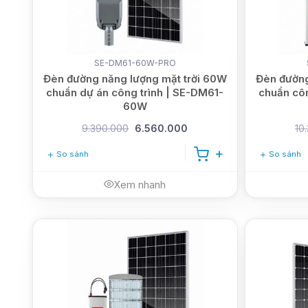
SE-DM61-60W-PRO
Đèn đường năng lượng mặt trời 60W
Đèn đường
chuẩn dự án công trình | SE-DM61-
chuẩn côn
60W
9.390.000
6.560.000
10
So sánh
So sánh
Xem nhanh