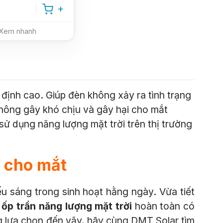
Xem nhanh
 định cao. Giúp đèn không xảy ra tình trạng
hông gây khó chịu và gây hại cho mắt
 dụng năng lượng mặt trời trên thị trường
n cho mắt
ếu sáng trong sinh hoạt hằng ngày. Vừa tiết
 ốp trần năng lượng mặt trời
hoàn toàn có
g lựa chọn đến vậy, hãy cùng DMT Solar tìm