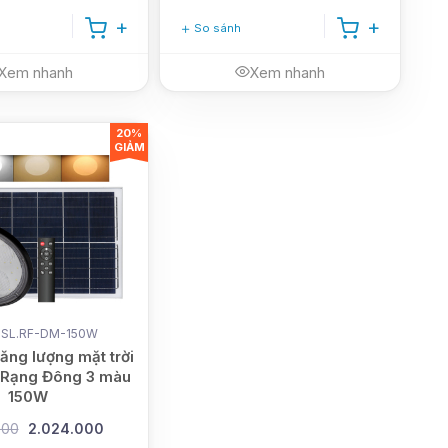
So sánh
Xem nhanh
Xem nhanh
20%
GIẢM
.SL.RF-DM-150W
ăng lượng mặt trời
 Rạng Đông 3 màu
150W
000
2.024.000