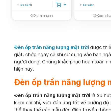
So sánh
So sánh
Xem nhanh
Xem nh
Đèn ốp trần năng lượng mặt trời
được thiế
giật, chớp ngay cả khi sử dụng vào ban ng
người dùng. Chúng khắc phục hoàn toàn như
hiện nay.
Đèn ốp trần năng lượng m
Đèn ốp trần năng lượng mặt trời
là xu hư
kiệm chi phí, vừa đáp ứng tốt về cường độ 
thể thay thế các mẫu đèn điện truyền thốn