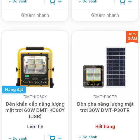
So sánh
So sánh
Xem nhanh
Xem nhanh
18%
GIẢM
Hàng đặt
DMT-KC60Y
DMT-P30TR
Đèn khẩn cấp năng lượng
Đèn pha năng lượng mặt
mặt trời 60W DMT-KC60Y
trời 30W DMT-P30TR
(USB)
Liên hệ
Hết hàng
So sánh
So sánh