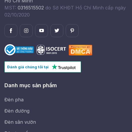
Hồ Chí Minh
MST:
0316515502
do Sở KHĐT Hồ Chí Minh cấp ngày
02/10/2020
Đánh giá chúng tôi tại
Danh mục sản phẩm
Đèn pha
Đèn đường
Đèn sân vườn