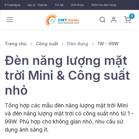
E-Catalogue
Đại lý - Hợp tác
Tin tức
Giới thiệu
Kiểm tra đơn hàng
0
Trang chủ
Công suất
Dân dụng
1W - 99W
Đèn năng lượng mặt
trời Mini & Công suất
nhỏ
Tổng hợp các mẫu đèn năng lượng mặt trời Mini
và đèn năng lượng mặt trời có công suất nhỏ từ 1 -
99W. Phù hợp cho không gian nhỏ, nhu cầu sử
dụng ánh sáng ít.