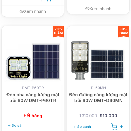
Xem nhanh
Xem nhanh
28%
31%
GIẢM
GIẢM
DMT-P60TR
D-60MN
Đèn pha năng lượng mặt
Đèn đường năng lượng mặt
trời 60W DMT-P60TR
trời 60W DMT-D60MN
Hết hàng
1.310.000
910.000
So sánh
So sánh