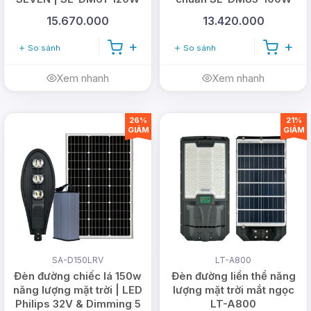
15.670.000
13.420.000
So sánh
So sánh
Xem nhanh
Xem nhanh
26%
21%
GIẢM
GIẢM
SA-D150LRV
LT-A800
Đèn đường chiếc lá 150w
Đèn đường liền thể năng
năng lượng mặt trời | LED
lượng mặt trời mắt ngọc
Philips 32V & Dimming 5
LT-A800