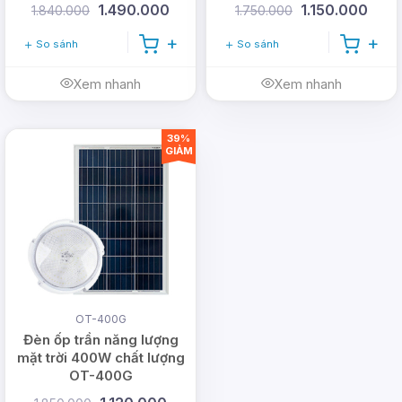
1.490.000
1.150.000
1.840.000
1.750.000
So sánh
So sánh
Xem nhanh
Xem nhanh
39%
GIẢM
OT-400G
Đèn ốp trần năng lượng
mặt trời 400W chất lượng
OT-400G