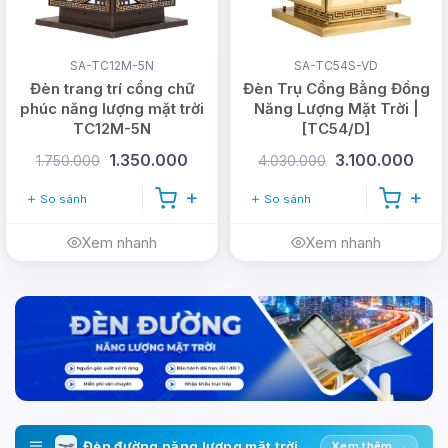
SA-TC12M-5N
SA-TC54S-VD
Đèn trang trí cổng chữ
Đèn Trụ Cổng Bằng Đồng
phúc năng lượng mặt trời
Năng Lượng Mặt Trời |
TC12M-5N
[TC54/D]
1.350.000
3.100.000
1.750.000
4.030.000
So sánh
So sánh
Xem nhanh
Xem nhanh
Đèn đường năng lượng mặt trời
Xem thêm →