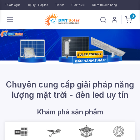
E-Catalogue
Đại lý - Hợp tác
Tin tức
Giới thiệu
Kiểm tra đơn hàng
0
Chuyên cung cấp giải pháp năng
lượng mặt trời - đèn led uy tín
Khám phá sản phẩm