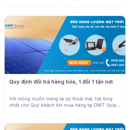
thức thanh toán sau đây:
Quy định đổi trả hàng hóa, 1 đổi 1 tận nơi
Với mòng muốn mang lại sự thoải mái, hài lòng
nhất cho Quý khách khi mua hàng tại DMT Solar.
Chúng tôi có những chính sách đổi trả như sau.