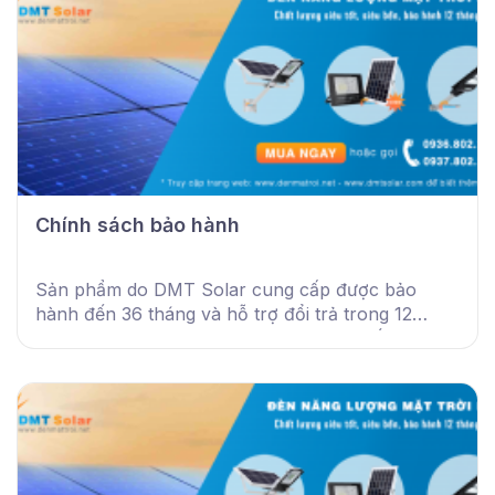
Chính sách bảo hành
Sản phẩm do DMT Solar cung cấp được bảo
hành đến 36 tháng và hỗ trợ đổi trả trong 12
tháng. Chính sách áp dụng theo thông số kỹ
thuật, phiếu và tem bảo hành.