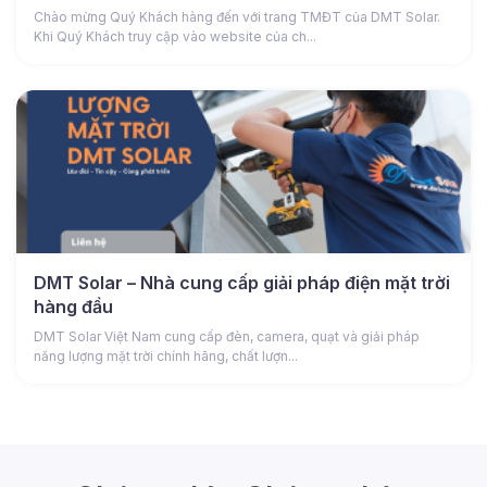
Chào mừng Quý Khách hàng đến với trang TMĐT của DMT Solar.
Khi Quý Khách truy cập vào website của ch...
DMT Solar – Nhà cung cấp giải pháp điện mặt trời
hàng đầu
DMT Solar Việt Nam cung cấp đèn, camera, quạt và giải pháp
năng lượng mặt trời chính hãng, chất lượn...