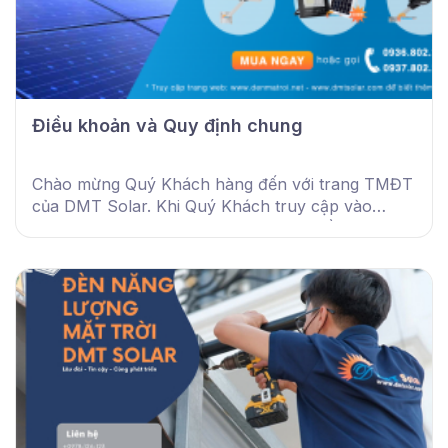
Điều khoản và Quy định chung
Chào mừng Quý Khách hàng đến với trang TMĐT
của DMT Solar. Khi Quý Khách truy cập vào
website của chúng tôi có nghĩa là đã đồng ý với
các điều khoản dưới đây.