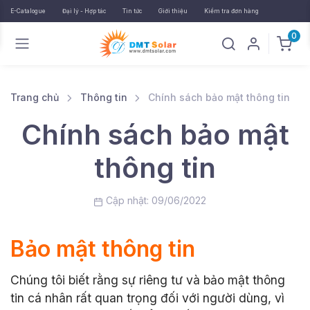
E-Catalogue
Đại lý - Hợp tác
Tin tức
Giới thiệu
Kiểm tra đơn hàng
0
Trang chủ
Thông tin
Chính sách bảo mật thông tin
Chính sách bảo mật
thông tin
Cập nhật: 09/06/2022
Bảo mật thông tin
Chúng tôi biết rằng sự riêng tư và bảo mật thông
tin cá nhân rất quan trọng đối với người dùng, vì