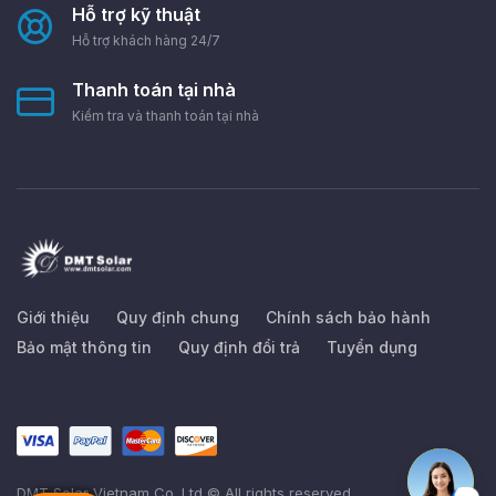
Hỗ trợ kỹ thuật
Hỗ trợ khách hàng 24/7
Thanh toán tại nhà
Kiểm tra và thanh toán tại nhà
Giới thiệu
Quy định chung
Chính sách bảo hành
Bảo mật thông tin
Quy định đổi trả
Tuyển dụng
DMT Solar Vietnam Co.,Ltd © All rights reserved.