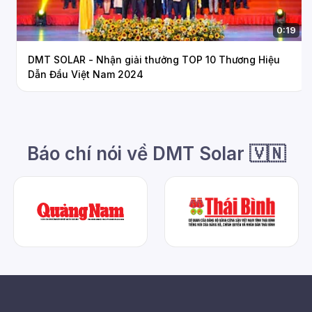
0:19
DMT SOLAR - Nhận giải thưởng TOP 10 Thương Hiệu
Dẫn Đầu Việt Nam 2024
Báo chí nói về DMT Solar 🇻🇳