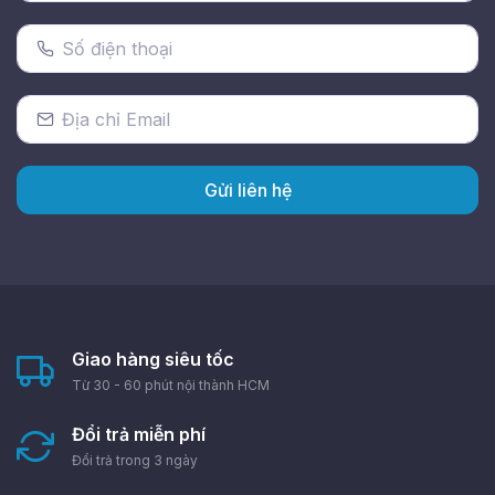
Gửi liên hệ
Giao hàng siêu tốc
Từ 30 - 60 phút nội thành HCM
Đổi trả miễn phí
Đổi trả trong 3 ngày