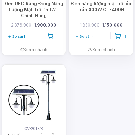
Đèn UFO Rạng Đông Năng
Đèn năng lượng mặt trời ốp
Lượng Mặt Trời 150W |
trần 400W OT-400H
Chính Hãng
2.376.000
1.900.000
1.830.000
1.150.000
So sánh
So sánh
Xem nhanh
Xem nhanh
CV-2017/R