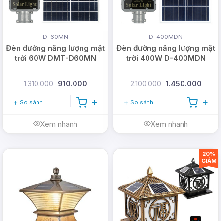
D-60MN
D-400MDN
Đèn đường năng lượng mặt
Đèn đường năng lượng mặt
trời 60W DMT-D60MN
trời 400W D-400MDN
1.310.000
910.000
2.100.000
1.450.000
So sánh
So sánh
Xem nhanh
Xem nhanh
20%
GIẢM