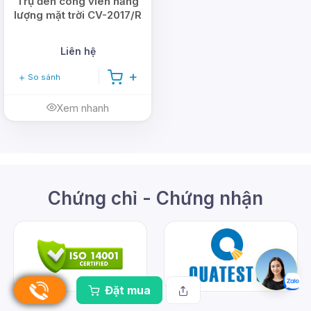
Trụ đèn công viên năng
lượng mặt trời CV-2017/R
Liên hệ
So sánh
Xem nhanh
Chứng chỉ - Chứng nhận
Đặt mua