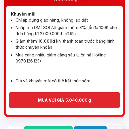
Khuyến mãi
Chỉ áp dụng giao hàng, không lắp đặt
Nhập mã DMTSOLAR giảm thêm 3% tối đa 100K cho
đơn hàng từ 2.000.000đ trở lên.
Giảm thêm
10.000đ
khi thanh toán trước bằng hình
thức chuyển khoản
Mua càng nhiều giảm càng sâu (Liên hệ Hotline
0978.126.123)
Giá và khuyến mãi có thể kết thúc sớm
MUA VỚI GIÁ
5.840.000
₫