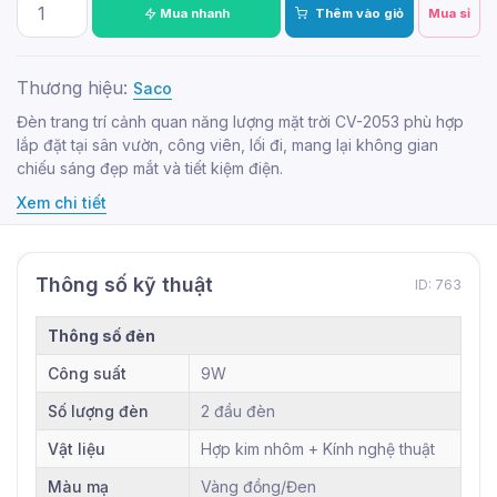
Mua nhanh
Thêm vào giỏ
Mua sỉ
Thương hiệu:
Saco
Đèn trang trí cảnh quan năng lượng mặt trời CV-2053 phù hợp
lắp đặt tại sân vườn, công viên, lối đi, mang lại không gian
chiếu sáng đẹp mắt và tiết kiệm điện.
Xem chi tiết
Thông số kỹ thuật
ID: 763
Thông số đèn
Công suất
9W
Số lượng đèn
2 đầu đèn
Vật liệu
Hợp kim nhôm + Kính nghệ thuật
Màu mạ
Vàng đồng/Đen