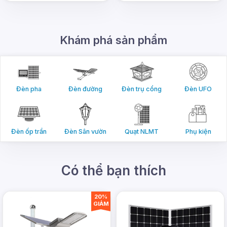
Khám phá sản phẩm
Đèn pha
Đèn đường
Đèn trụ cổng
Đèn UFO
Đèn ốp trần
Đèn Sân vườn
Quạt NLMT
Phụ kiện
Có thể bạn thích
20%
GIẢM