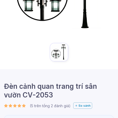
Đèn cảnh quan trang trí sân
vườn CV-2053
(
5
trên tổng
2
đánh giá)
So sánh