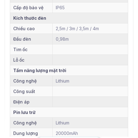
Cấp độ bảo vệ
IP65
Kích thước đèn
Chiều cao
2,5m / 3m / 3,5m / 4m
Đầu đèn
0,98m
Tim ốc
Lỗ ốc
Tấm năng lượng mặt trời
Công nghệ
Lithium
Công suất
Điện áp
Pin lưu trữ
Công nghệ
Lithium
Dung lượng
20000mAh