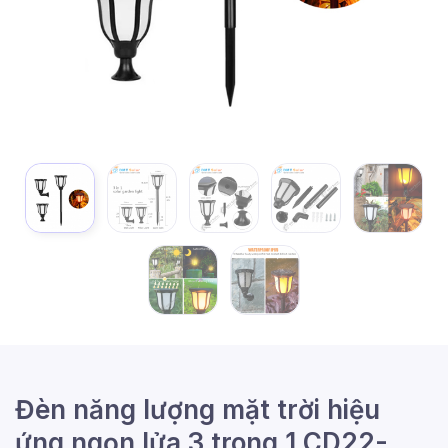
Đèn năng lượng mặt trời hiệu
ứng ngọn lửa 3 trong 1 CD22-