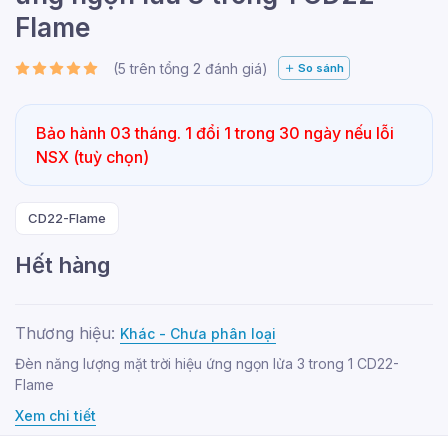
Flame
(
5
trên tổng
2
đánh giá)
So sánh
Bảo hành 03 tháng. 1 đổi 1 trong 30 ngày nếu lỗi
NSX (tuỳ chọn)
CD22-Flame
Hết hàng
Thương hiệu:
Khác - Chưa phân loại
Đèn năng lượng mặt trời hiệu ứng ngọn lửa 3 trong 1 CD22-
Flame
Xem chi tiết