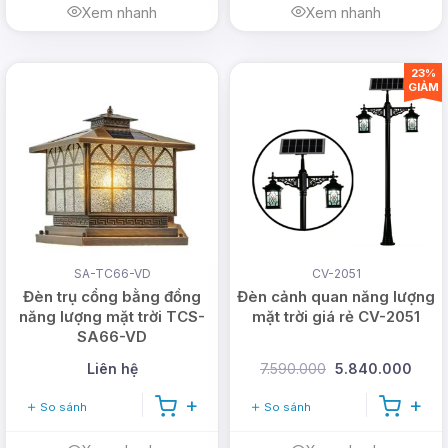
Xem nhanh
Xem nhanh
23%
GIẢM
SA-TC66-VD
CV-2051
Đèn trụ cổng bằng đồng
Đèn cảnh quan năng lượng
năng lượng mặt trời TCS-
mặt trời giá rẻ CV-2051
SA66-VD
Liên hệ
7.590.000
5.840.000
So sánh
So sánh