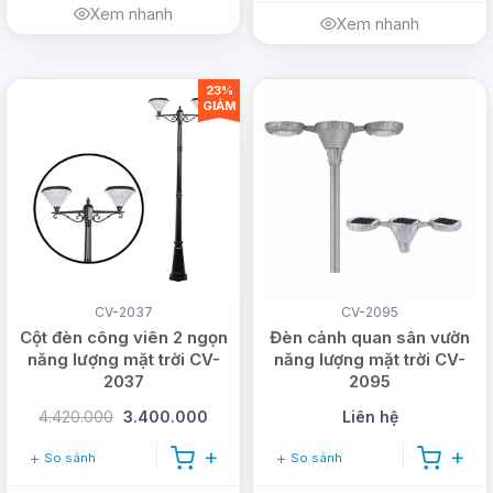
Xem nhanh
Xem nhanh
23%
GIẢM
CV-2037
CV-2095
Cột đèn công viên 2 ngọn
Đèn cảnh quan sân vườn
năng lượng mặt trời CV-
năng lượng mặt trời CV-
2037
2095
4.420.000
3.400.000
Liên hệ
So sánh
So sánh