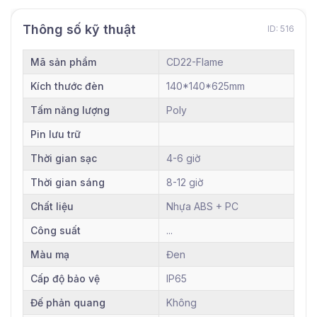
Thông số kỹ thuật
ID: 516
Mã sản phẩm
CD22-Flame
Kích thước đèn
140*140*625mm
Tấm năng lượng
Poly
Pin lưu trữ
Thời gian sạc
4-6 giờ
Thời gian sáng
8-12 giờ
Chất liệu
Nhựa ABS + PC
Công suất
...
Màu mạ
Đen
Cấp độ bảo vệ
IP65
Đế phản quang
Không