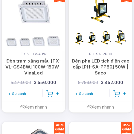
Ứng Dụng:
Đèn ngoài trời
: Lý tưởng cho các không
gian ngoài trời, đặc biệt là các khu vực
TX-VL-GS4BW
PH-SA-PP80
cần chiếu sáng rộng như công viên,
Đèn trạm xăng mẫu [TX-
Đèn pha LED tích điện cao
VL-GS4BW] 100W-150W |
cấp [PH-SA-PP80] 50W |
quảng trường, bãi đỗ xe.
VinaLed
Saco
Chiếu sáng công trình
: Phù hợp cho các
5.470.000
3.556.000
5.754.000
3.452.000
công trình xây dựng, nhà máy, hoặc kho
So sánh
So sánh
bãi với yêu cầu ánh sáng mạnh mẽ và ổn
định.
Xem nhanh
Xem nhanh
Với
Đèn pha cốc chữ nhật [PH-SA-PL15]
, bạn có
40%
35%
thể yên tâm về độ bền, hiệu suất chiếu sáng vượt
GIẢM
GIẢM