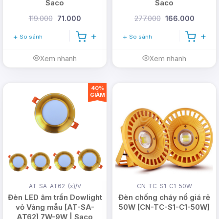
Saco
Saco
119.000
71.000
277.000
166.000
So sánh
So sánh
Xem nhanh
Xem nhanh
40%
GIẢM
AT-SA-AT62-(x)/V
CN-TC-S1-C1-50W
Đèn LED âm trần Dowlight
Đèn chống cháy nổ giá rẻ
vỏ Vàng mẫu [AT-SA-
50W [CN-TC-S1-C1-50W]
AT62] 7W-9W | Saco