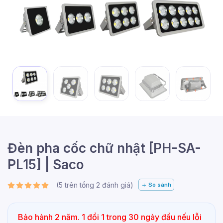
Đèn pha cốc chữ nhật [PH-SA-
PL15] | Saco
(
5
trên tổng
2
đánh giá)
So sánh
Bảo hành 2 năm. 1 đổi 1 trong 30 ngày đầu nếu lỗi