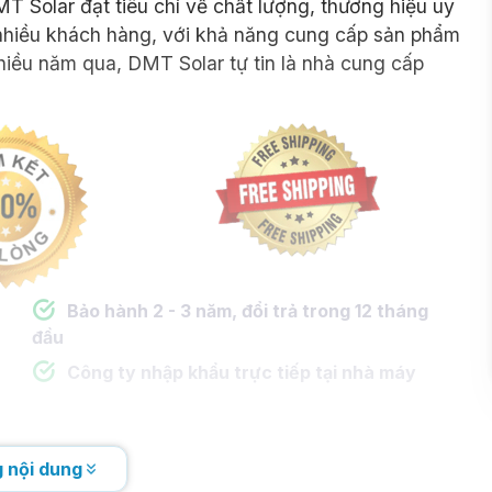
T Solar đạt tiêu chí về chất lượng, thương hiệu uy
a nhiều khách hàng, với khả năng cung cấp sản phẩm
nhiều năm qua, DMT Solar tự tin là nhà cung cấp
.
0913.802.102
(Ms. Chinh)
Bảo hành 2 - 3 năm, đổi trả trong 12 tháng
đầu
Công ty nhập khẩu trực tiếp tại nhà máy
 nội dung