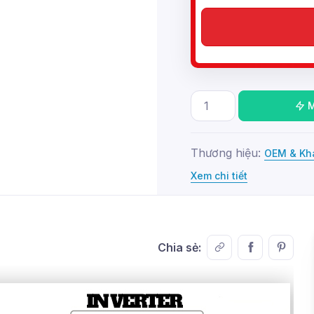
Thương hiệu:
OEM & Kh
Xem chi tiết
Chia sẻ: