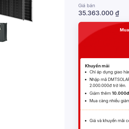
Giá bán
35.363.000
₫
Mua
Khuyến mãi
Chỉ áp dụng giao hà
Nhập mã DMTSOLAR 
2.000.000đ trở lên.
Giảm thêm
10.000đ
Mua càng nhiều giảm
Giá và khuyến mãi c