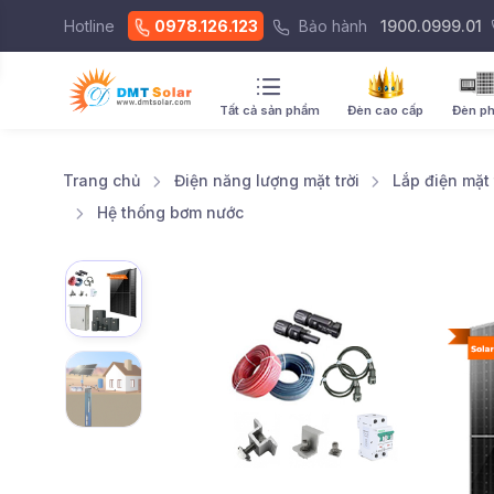
Hotline
0978.126.123
Bảo hành
1900.0999.01
Tất cả sản phẩm
Đèn cao cấp
Đèn p
Trang chủ
Điện năng lượng mặt trời
Lắp điện mặt 
Hệ thống bơm nước