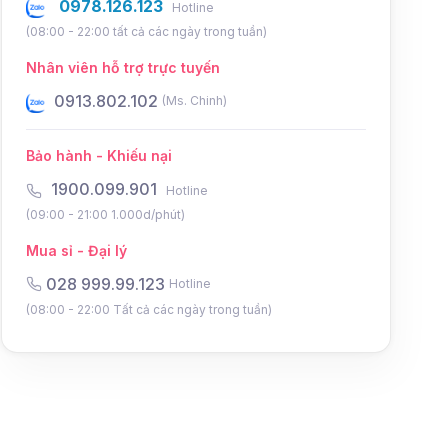
0978.126.123
Hotline
(08:00 - 22:00 tất cả các ngày trong tuần)
Nhân viên hỗ trợ trực tuyến
0931.802.102
0934.8
(Ms. Điệp)
Bảo hành - Khiếu nại
1900.099.901
Hotline
(09:00 - 21:00 1.000d/phút)
Mua sỉ - Đại lý
028 999.99.123
Hotline
(08:00 - 22:00 Tất cả các ngày trong tuần)