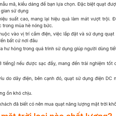
mẫu mã, kiểu dáng để bạn lựa chọn. Đặc biệt quạt được
 gian sử dụng
iệu suất cao, mang lại hiệu quả làm mát vượt trội. Đâ
ức trong mùa hè nóng bức.
ộc vào vị trí cắm điện, việc lắp đặt và sử dụng quạt 
ến bất cứ nơi đâu
 ra hư hỏng trong quá trình sử dụng giúp người dùng tiế
 8 tiếng) nếu được sạc đầy, mang đến trải nghiệm tốt 
íu do dây điện, bên cạnh đó, quạt sử dụng điện DC n
ng ồn khó chịu.
khách đã biết có nên mua quạt năng lượng mặt trời khô