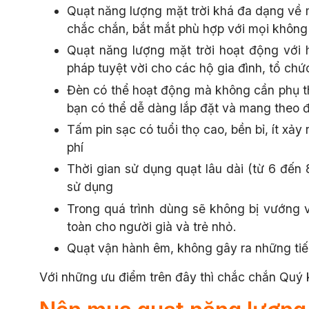
Quạt năng lượng mặt trời khá đa dạng về 
chắc chắn, bắt mắt phù hợp với mọi không
Quạt năng lượng mặt trời hoạt động với h
pháp tuyệt vời cho các hộ gia đình, tổ ch
Đèn có thể hoạt động mà không cần phụ thu
bạn có thể dễ dàng lắp đặt và mang theo đ
Tấm pin sạc có tuổi thọ cao, bền bỉ, ít xảy
phí
Thời gian sử dụng quạt lâu dài (từ 6 đến
sử dụng
Trong quá trình dùng sẽ không bị vướng v
toàn cho người già và trẻ nhỏ.
Quạt vận hành êm, không gây ra những tiế
Với những ưu điểm trên đây thì chắc chắn Quý 