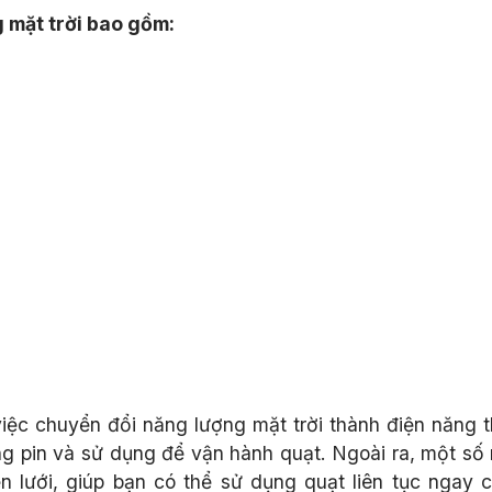
 mặt trời bao gồm:
việc chuyển đổi năng lượng mặt trời thành điện năng 
ong pin và sử dụng để vận hành quạt. Ngoài ra, một số
 lưới, giúp bạn có thể sử dụng quạt liên tục ngay cả