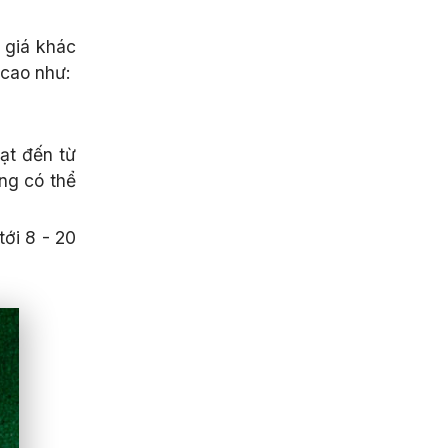
 giá khác
 cao như:
ạt đến từ
ụng có thể
tới 8 - 20