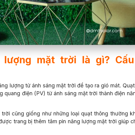
lượng mặt trời là gì? Cấu
ăng lượng từ ánh sáng mặt trời để tạo ra gió mát.
Quạt
g quang điện (PV) từ ánh sáng mặt trời thành điện nă
 trời cũng giống như những loại quạt thông thường k
 được trang bị thêm tâm pin năng lượng mặt trời giúp 