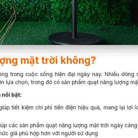
ợng mặt trời không?
ng trong cuộc sống hiện đại ngày nay. Nhiều dòng
n lựa chọn, trong đó có sản phẩm quạt năng lượng mặt
nổi bật:
p tiết kiệm chi phí tiền điện hiệu quả, mang lại lợi í
giúp các sản phẩm quạt năng lượng mặt trời ngày càng
mức giá phù hợp hơn với người sử dụng