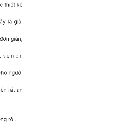
 thiết kế
y là giải
đơn giản,
t kiệm chi
cho người
ên rất an
ng rồi.