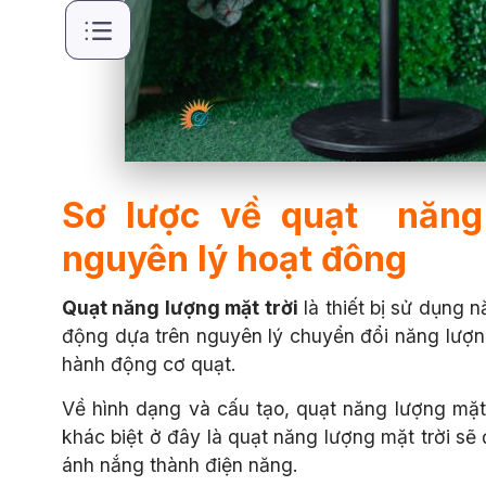
Sơ lược về quạt năng 
nguyên lý hoạt đông
Quạt năng lượng mặt trời
là thiết bị sử dụng n
động dựa trên nguyên lý chuyển đổi năng lượn
hành động cơ quạt.
Về hình dạng và cấu tạo, quạt năng lượng mặt
khác biệt ở đây là quạt năng lượng mặt trời sẽ
ánh nắng thành điện năng.