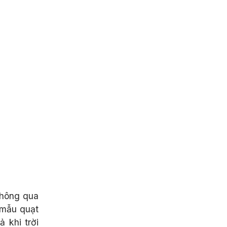
thông qua
 mẫu quạt
 khi trời