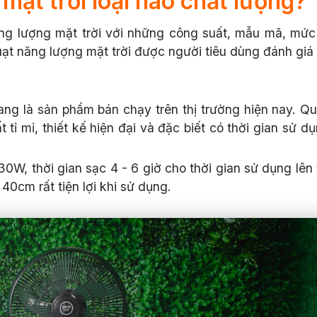
ặt trời loại nào chất lượng?
ăng lượng mặt trời với những công suất, mẫu mã, mức
t năng lượng mặt trời được người tiêu dùng đánh giá
ang là sản phẩm bán chạy trên thị trường hiện nay. Qu
tỉ mỉ, thiết kế hiện đại và đặc biết có thời gian sử d
0W, thời gian sạc 4 - 6 giờ cho thời gian sử dụng lên 
40cm rất tiện lợi khi sử dụng.