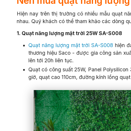
Nên mua quạt năng lượng m
Hiện nay trên thị trường có nhiều mẫu quạt n
nhau.
Quý khách có thể tham khảo các dòng quạ
1. Quạt năng lượng mặt trời 25W SA-S008
Quạt năng lượng mặt trời SA-S008
hiện đ
thương hiệu Saco - được gia công sản xuất 
lên tới 20h liên tục.
Quạt có công suất 25W, Panel Polysilicon 3
giờ, quạt cao 110cm, đường kính lồng quạt 