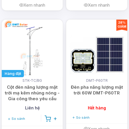
Xem nhanh
Xem nhanh
28%
GIẢM
Hàng đặt
STK-TC/BG
DMT-P60TR
Cột đèn năng lượng mặt
Đèn pha năng lượng mặt
trời mạ kẽm nhúng nóng -
trời 60W DMT-P60TR
Gia công theo yêu cầu
Liên hệ
Hết hàng
So sánh
So sánh
Xem nhanh