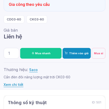
Gia công theo yêu cầu
CD03-60
CK03-60
Giá bán
Liên hệ
Mua nhanh
Thêm vào giỏ
Mua sỉ
Thương hiệu:
Saco
Cần đèn đôi năng lượng mặt trời CK03-60
Xem chi tiết
Thông số kỹ thuật
ID: 501