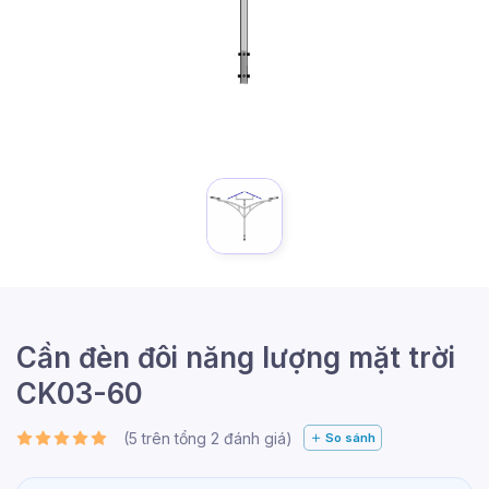
Cần đèn đôi năng lượng mặt trời
CK03-60
(
5
trên tổng
2
đánh giá)
So sánh