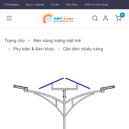
E-Catalogue
Đại lý - Hợp tác
Tin tức
Giới thiệu
Kiểm tra đơn hàng
0
Trang chủ
Đèn năng lượng mặt trời
Phụ kiện & Đèn khác
Cần đèn chiếu sáng