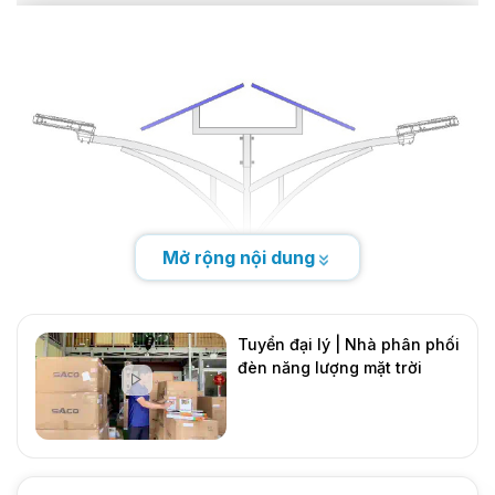
Mở rộng nội dung
Tuyển đại lý | Nhà phân phối
đèn năng lượng mặt trời
DMT Solar
Mới