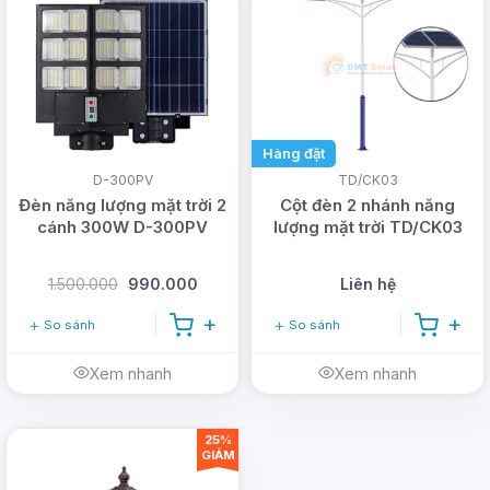
Hàng đặt
D-300PV
TD/CK03
Đèn năng lượng mặt trời 2
Cột đèn 2 nhánh năng
cánh 300W D-300PV
lượng mặt trời TD/CK03
1.500.000
990.000
Liên hệ
So sánh
So sánh
Xem nhanh
Xem nhanh
25%
GIẢM