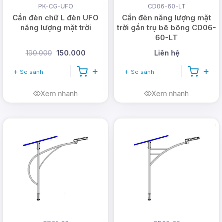
PK-CG-UFO
CD06-60-LT
Cần đèn chữ L đèn UFO
Cần đèn năng lượng mặt
năng lượng mặt trời
trời gắn trụ bê bông CD06-
60-LT
190.000
150.000
Liên hệ
So sánh
So sánh
Xem nhanh
Xem nhanh