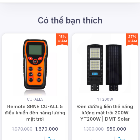
Có thể bạn thích
15%
27%
GIẢM
GIẢM
CU-ALL5
YT200W
Remote SRNE CU-ALL 5
Đèn đường liền thể năng
điều khiển đèn năng lượng
lượng mặt trời 200W
mặt trời
YT200W | DMT Solar
1.970.000
1.670.000
1.300.000
950.000