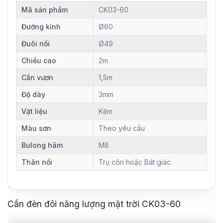
Mã sản phẩm
CK03-60
Đường kính
Ø60
Đuôi nối
Ø49
Chiều cao
2m
Cần vươn
1,5m
Độ dày
3mm
Vật liệu
Kẽm
Màu sơn
Theo yêu cầu
Bulong hãm
M8
Thân nối
Trụ côn hoặc Bát giác
Cần đèn đôi năng lượng mặt trời CK03-60