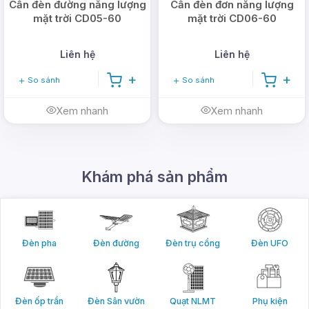
Cần đèn đường năng lượng
Cần đèn đơn năng lượng
mặt trời CD05-60
mặt trời CD06-60
Liên hệ
Liên hệ
So sánh
So sánh
Xem nhanh
Xem nhanh
Khám phá sản phẩm
Đèn pha
Đèn đường
Đèn trụ cổng
Đèn UFO
Đèn ốp trần
Đèn Sân vườn
Quạt NLMT
Phụ kiện