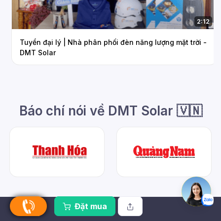
2:12
Tuyển đại lý | Nhà phân phối đèn năng lượng mặt trời -
DMT Solar
Báo chí nói về DMT Solar 🇻🇳
Đặt mua