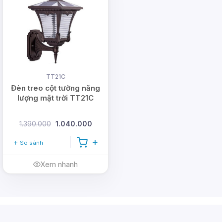
TT21C
Đèn treo cột tường năng
lượng mặt trời TT21C
1.390.000
1.040.000
So sánh
Xem nhanh