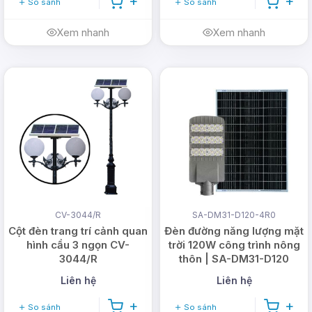
So sánh
So sánh
Xem nhanh
Xem nhanh
CV-3044/R
SA-DM31-D120-4R0
Cột đèn trang trí cảnh quan
Đèn đường năng lượng mặt
hình cầu 3 ngọn CV-
trời 120W công trình nông
3044/R
thôn | SA-DM31-D120
Liên hệ
Liên hệ
So sánh
So sánh