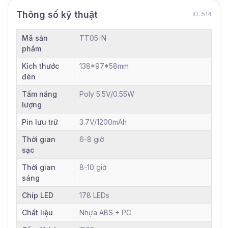
Thông số kỹ thuật
ID: 514
Mã sản
TT05-N
phẩm
Kích thước
138*97*58mm
đèn
Tấm năng
Poly 5.5V/0.55W
lượng
Pin lưu trữ
3.7V/1200mAh
Thời gian
6-8 giờ
sạc
Thời gian
8-10 giờ
sáng
Chíp LED
178 LEDs
Chất liệu
Nhựa ABS + PC