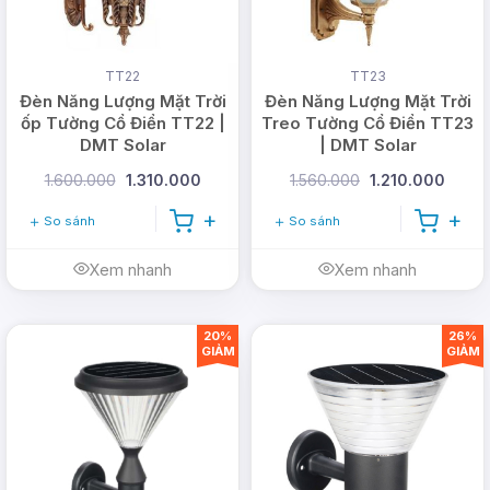
TT22
TT23
Đèn Năng Lượng Mặt Trời
Đèn Năng Lượng Mặt Trời
ốp Tường Cổ Điển TT22 |
Treo Tường Cổ Điển TT23
DMT Solar
| DMT Solar
1.600.000
1.310.000
1.560.000
1.210.000
So sánh
So sánh
Xem nhanh
Xem nhanh
20%
26%
GIẢM
GIẢM