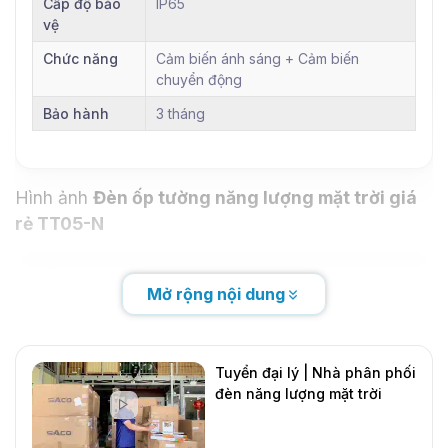
Cấp độ bảo
IP65
vệ
Chức năng
Cảm biến ánh sáng + Cảm biến
chuyển động
Bảo hành
3 tháng
Hình ảnh
Đèn ốp tường năng lượng mặt trời giá
rẻ TT05-N
Mở rộng nội dung
Tuyển đại lý | Nhà phân phối
đèn năng lượng mặt trời
DMT Solar
Mới