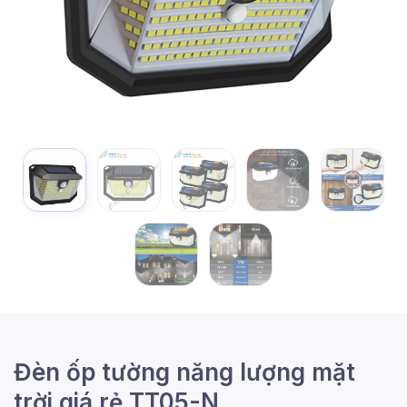
Đèn ốp tường năng lượng mặt
trời giá rẻ TT05-N