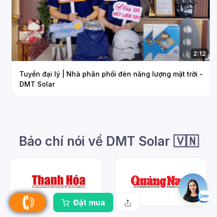
2:12
Tuyển đại lý | Nhà phân phối đèn năng lượng mặt trời -
DMT Solar
Báo chí nói về DMT Solar 🇻🇳
Đặt mua