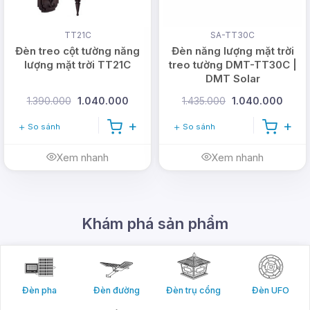
TT21C
SA-TT30C
Đèn treo cột tường năng
Đèn năng lượng mặt trời
lượng mặt trời TT21C
treo tường DMT-TT30C |
DMT Solar
1.390.000
1.040.000
1.435.000
1.040.000
So sánh
So sánh
Xem nhanh
Xem nhanh
Khám phá sản phẩm
Đèn pha
Đèn đường
Đèn trụ cổng
Đèn UFO