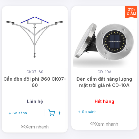
21%
GIẢM
CK07-60
CD-10A
Cần đèn đôi phi Ø60 CK07-
Đèn cắm đất năng lượng
60
mặt trời giá rẻ CD-10A
Liên hệ
Hết hàng
So sánh
So sánh
Xem nhanh
Xem nhanh