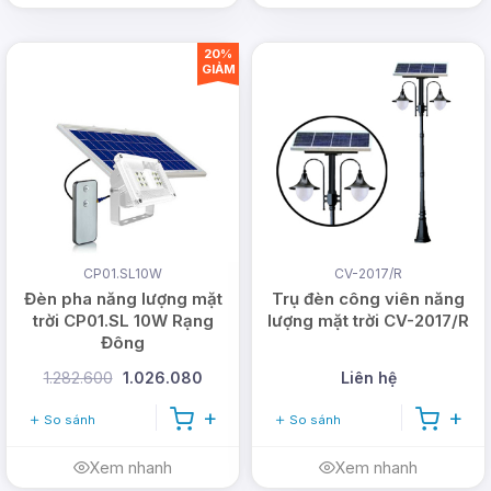
20%
GIẢM
CP01.SL10W
CV-2017/R
Đèn pha năng lượng mặt
Trụ đèn công viên năng
trời CP01.SL 10W Rạng
lượng mặt trời CV-2017/R
Đông
1.282.600
1.026.080
Liên hệ
So sánh
So sánh
Xem nhanh
Xem nhanh