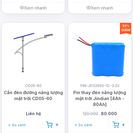
Xem nhanh
Xem nhanh
33%
GIẢM
CD05-60
PIN-JD32650-1C-3.2V
Cần đèn đường năng lượng
Pin thay đèn năng lượng
mặt trời CD05-60
mặt trời Jindian [4Ah -
80Ah]
Liên hệ
120.000
80.000
So sánh
So sánh