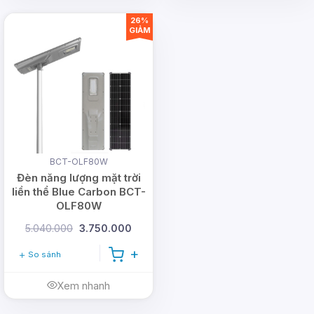
26%
GIẢM
BCT-OLF80W
Đèn năng lượng mặt trời
liền thể Blue Carbon BCT-
OLF80W
5.040.000
3.750.000
So sánh
Xem nhanh