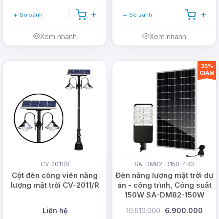
So sánh
So sánh
Xem nhanh
Xem nhanh
35%
GIẢM
CV-2011/R
SA-DM82-D150-4R0
Cột đèn công viên năng
Đèn năng lượng mặt trời dự
lượng mặt trời CV-2011/R
án - công trình, Công suất
150W SA-DM82-150W
Liên hệ
10.610.000
6.900.000