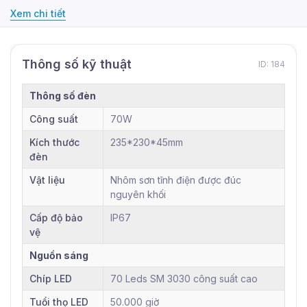
Xem chi tiết
Thông số kỹ thuật
ID: 184
Thông số đèn
Công suất
70W
Kích thước
235*230*45mm
đèn
Vật liệu
Nhôm sơn tĩnh điện được đúc
nguyên khối
Cấp độ bảo
IP67
vệ
Nguồn sáng
Chíp LED
70 Leds SM 3030 công suất cao
Tuổi thọ LED
50.000 giờ