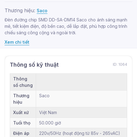
Thương hiệu:
Saco
Đèn đường chip SMD DD-SA-DM14 Saco cho ánh sáng mạnh
mẽ, tiết kiệm điện, độ bền cao, dễ lắp đặt, phù hợp công trình
chiếu sáng công cộng và ngoài trời.
Xem chi tiết
Thông số kỹ thuật
ID: 1064
Thông
số chung
Thương
Saco
hiệu
Xuất xứ
Việt Nam
Tuổi thọ
50.000 giờ
Điện áp
220v/50Hz (hoạt động từ 85v - 265vAC)