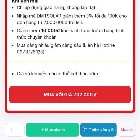
Khuyến mãi
Chỉ áp dụng giao hàng, không lắp đặt
Nhập mã DMTSOLAR giảm thêm 3% tối đa 100K cho
đơn hàng từ 2.000.000đ trở lên.
Giảm thêm
10.000đ
khi thanh toán trước bằng hình
thức chuyển khoản
Mua càng nhiều giảm càng sâu (Liên hệ Hotline
0978.126.123)
Giá và khuyến mãi có thể kết thúc sớm
MUA VỚI GIÁ
702.000
₫
Mua nhanh
Thêm vào giỏ
Mua sỉ