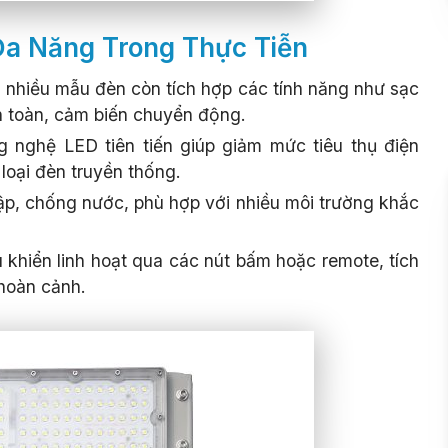
Đa Năng Trong Thực Tiễn
 nhiều mẫu đèn còn tích hợp các tính năng như sạc
n toàn, cảm biến chuyển động.
g nghệ LED tiên tiến giúp giảm mức tiêu thụ điện
 loại đèn truyền thống.
ập, chống nước, phù hợp với nhiều môi trường khắc
u khiển linh hoạt qua các nút bấm hoặc remote, tích
hoàn cảnh.