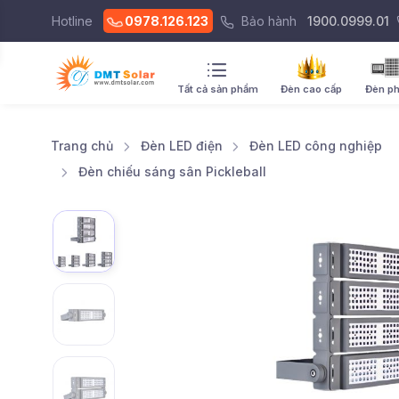
Hotline
0978.126.123
Bảo hành
1900.0999.01
Tất cả sản phẩm
Đèn cao cấp
Đèn p
Trang chủ
Đèn LED điện
Đèn LED công nghiệp
Đèn chiếu sáng sân Pickleball