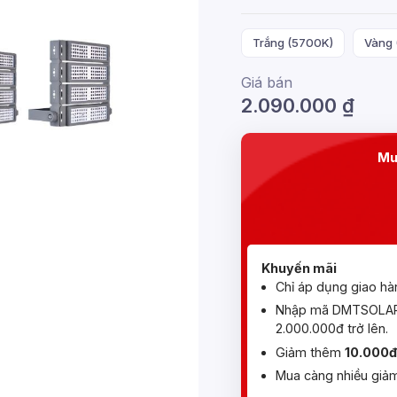
Trắng (5700K)
Vàng 
Giá bán
2.090.000
₫
Mu
Khuyến mãi
Chỉ áp dụng giao hà
Nhập mã DMTSOLAR 
2.000.000đ trở lên.
Giảm thêm
10.000đ
Mua càng nhiều giảm