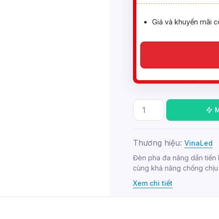
Giá và khuyến mãi c
Thương hiệu:
VinaLed
Đèn pha đa năng dần tiến 
cùng khả năng chống chịu 
Xem chi tiết