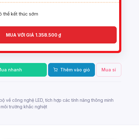
ó thể kết thúc sớm
MUA VỚI GIÁ
1.358.500
₫
Mua nhanh
Thêm vào giỏ
Mua sỉ
bộ về công nghệ LED, tích hợp các tính năng thông minh
môi trường khắc nghiệt