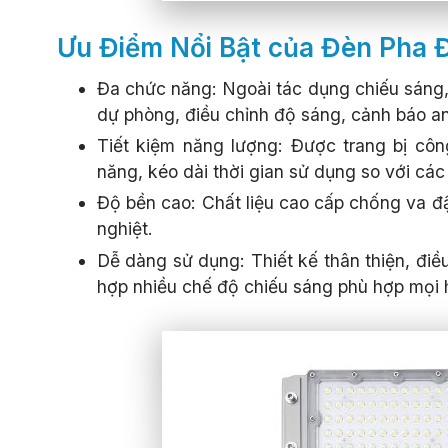
Ưu Điểm Nổi Bật của Đèn Pha 
Đa chức năng: Ngoài tác dụng chiếu sáng,
dự phòng, điều chỉnh độ sáng, cảnh báo a
Tiết kiệm năng lượng: Được trang bị côn
năng, kéo dài thời gian sử dụng so với các
Độ bền cao: Chất liệu cao cấp chống va đ
nghiệt.
Dễ dàng sử dụng: Thiết kế thân thiện, điề
hợp nhiều chế độ chiếu sáng phù hợp mọi 