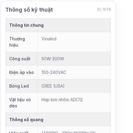
Thông số kỹ thuật
ID: 1079
Thông tin chung
Thương
Vinaled
hiệu
Công suất
50W-300W
Điện áp vào
100-240VAC
Bóng Led
CREE (USA)
Vật liệu vỏ
Hợp kim nhôm ADC12
đèn
Thông số quang