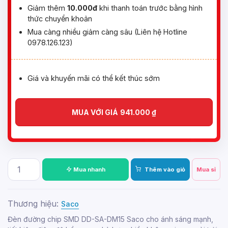
Giảm thêm
10.000đ
khi thanh toán trước bằng hình
thức chuyển khoản
Mua càng nhiều giảm càng sâu (Liên hệ Hotline
0978.126.123)
Giá và khuyến mãi có thể kết thúc sớm
MUA VỚI GIÁ
941.000
₫
Mua nhanh
Thêm vào giỏ
Mua sỉ
Thương hiệu:
Saco
Đèn đường chip SMD DD-SA-DM15 Saco cho ánh sáng mạnh,