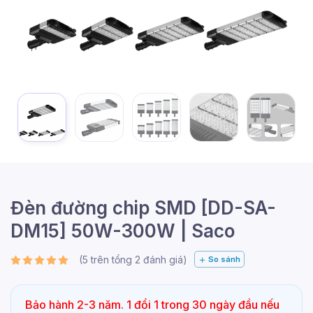
Đèn đường chip SMD [DD-SA-
DM15] 50W-300W | Saco
(
5
trên tổng
2
đánh giá)
So sánh
Bảo hành 2-3 năm. 1 đổi 1 trong 30 ngày đầu nếu