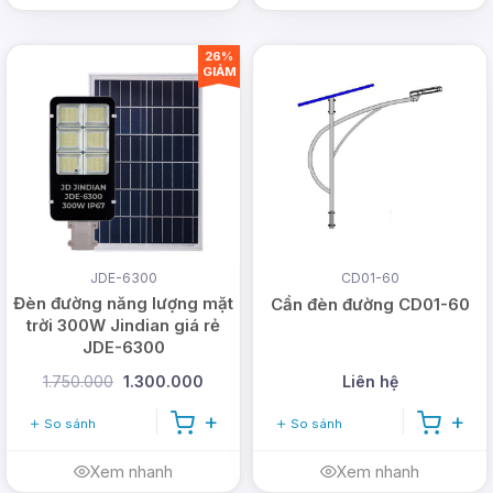
26%
GIẢM
JDE-6300
CD01-60
Đèn đường năng lượng mặt
Cần đèn đường CD01-60
trời 300W Jindian giá rẻ
JDE-6300
1.750.000
1.300.000
Liên hệ
So sánh
So sánh
Xem nhanh
Xem nhanh