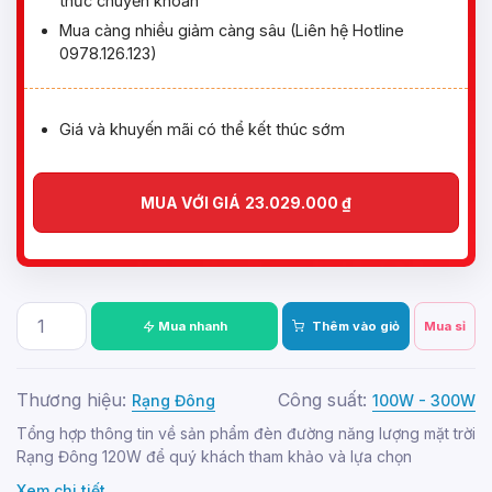
thức chuyển khoản
Mua càng nhiều giảm càng sâu (Liên hệ Hotline
0978.126.123)
Giá và khuyến mãi có thể kết thúc sớm
MUA VỚI GIÁ
23.029.000
₫
Mua nhanh
Thêm vào giỏ
Mua sỉ
Thương hiệu:
Công suất:
Rạng Đông
100W - 300W
Tổng hợp thông tin về sản phẩm đèn đường năng lượng mặt trời
Rạng Đông 120W để quý khách tham khảo và lựa chọn
Xem chi tiết