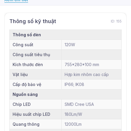
Thông số kỹ thuật
ID: 155
Thông số đèn
Công suất
120W
Công suất tiêu thụ
Kích thước đèn
755*280*100 mm
Vật liệu
Hợp kim nhôm cao cấp
Cấp độ bảo vệ
IP66; IK08
Nguồn sáng
Chíp LED
SMD Cree USA
Hiệu suất chíp LED
180Lm/W
Quang thông
12000Lm