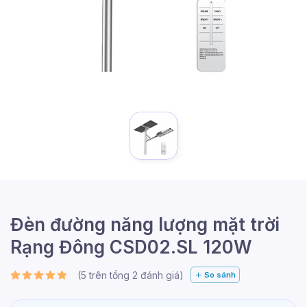
Đèn đường năng lượng mặt trời
Rạng Đông CSD02.SL 120W
(
5
trên tổng
2
đánh giá)
So sánh