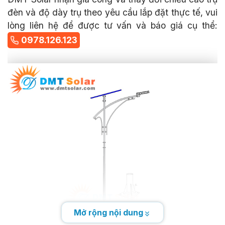
đèn và độ dày trụ theo yêu cầu lắp đặt thực tế, vui
lòng liên hệ để được tư vấn và báo giá cụ thể:
0978.126.123
Mở rộng nội dung