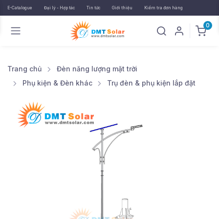
E-Catalogue
Đại lý - Hợp tác
Tin tức
Giới thiệu
Kiểm tra đơn hàng
0
Trang chủ
Đèn năng lượng mặt trời
Phụ kiện & Đèn khác
Trụ đèn & phụ kiện lắp đặt