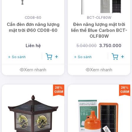
CD08-60
BCT-OLF80W
Cần đèn đơn năng lượng
Đèn năng lượng mặt trời
mặt trời Ø60 CD08-60
liền thể Blue Carbon BCT-
OLF80W
Liên hệ
5.040.000
3.750.000
So sánh
So sánh
Xem nhanh
Xem nhanh
28%
26%
GIẢM
GIẢM