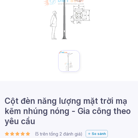
Cột đèn năng lượng mặt trời mạ
kẽm nhúng nóng - Gia công theo
yêu cầu
(
5
trên tổng
2
đánh giá)
So sánh