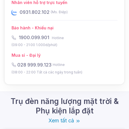
Nhân viên hỗ trợ trực tuyến
Sản phẩm nguồn gốc xuất xứ rõ ràng
0931.802.102
0
(Ms. Điệp)
Bảo hành 2 - 3 năm, đổi trả trong 12 tháng đầu
Luôn được kiểm tra chất lượng trước khi bàn
Bảo hành - Khiếu nại
giao
1900.099.901
Hotline
Công ty nhập khẩu trực tiếp tại nhà máy
(09:00 - 21:00 1.000d/phút)
Mua sỉ - Đại lý
CÔNG TY TNHH DMT SOLAR VIỆT NAM
028 999.99.123
Hotline
Văn phòng: 365A đường Tô Ngọc Vân,
(08:00 - 22:00 Tất cả các ngày trong tuần)
Phường Thới An, TP Hồ Chí Minh (
Xem bản
đồ
)
Trụ sở: 26/1B Ấp Nam Lân, Xã Bà Điểm,
Trụ đèn năng lượng mặt trời &
TP Hồ Chí Minh
Phụ kiện lắp đặt
Hotline:
0978.126.123
- CSKH/Bảo hành:
Xem tất cả
1900.099901
- Doanh nghiệp:
(028)