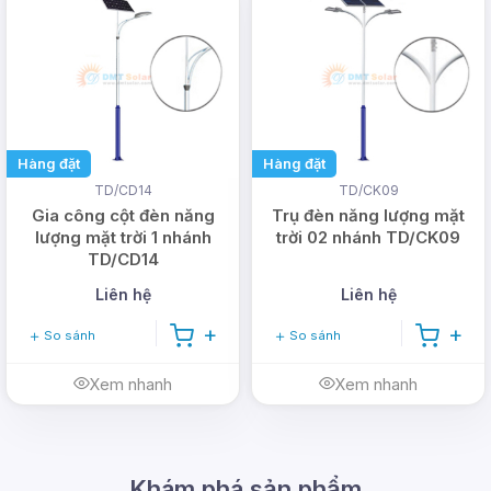
Hàng đặt
Hàng đặt
TD/CD14
TD/CK09
Gia công cột đèn năng
Trụ đèn năng lượng mặt
lượng mặt trời 1 nhánh
trời 02 nhánh TD/CK09
TD/CD14
Liên hệ
Liên hệ
So sánh
So sánh
Xem nhanh
Xem nhanh
Khám phá sản phẩm