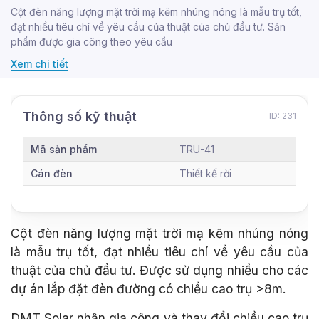
Cột đèn năng lượng mặt trời mạ kẽm nhúng nóng là mẫu trụ tốt,
đạt nhiều tiêu chí về yêu cầu của thuật của chủ đầu tư. Sản
phẩm được gia công theo yêu cầu
Xem chi tiết
Thông số kỹ thuật
ID: 231
Mã sản phẩm
TRU-41
Cán đèn
Thiết kế rời
Cột đèn năng lượng mặt trời mạ kẽm nhúng nóng
là mẫu trụ tốt, đạt nhiều tiêu chí về yêu cầu của
thuật của chủ đầu tư. Được sử dụng nhiều cho các
dự án lắp đặt đèn đường có chiều cao trụ >8m.
DMT Solar nhận gia công và thay đổi chiều cao trụ