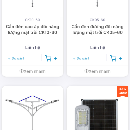
CK10-60
CK05-60
Cần đèn cao áp đôi năng
Cần đèn đường đôi năng
lượng mặt trời CK10-60
lượng mặt trời CK05-60
Liên hệ
Liên hệ
So sánh
So sánh
Xem nhanh
Xem nhanh
43%
GIẢM