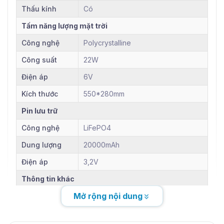
Thấu kính
Có
Tấm năng lượng mặt trời
Công nghệ
Polycrystalline
Công suất
22W
Điện áp
6V
Kích thước
550*280mm
Pin lưu trữ
Công nghệ
LiFePO4
Dung lượng
20000mAh
Điện áp
3,2V
Thông tin khác
Mở rộng nội dung
Thương hiệu
OEM
Bảo hành
1 năm