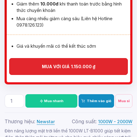
Giảm thêm
10.000đ
khi thanh toán trước bằng hình
thức chuyển khoản
Mua càng nhiều giảm càng sâu (Liên hệ Hotline
0978.126.123)
Giá và khuyến mãi có thể kết thúc sớm
MUA VỚI GIÁ
1.150.000
₫
Mua nhanh
Thêm vào giỏ
Mua sỉ
Thương hiệu:
Công suất:
Newstar
1000W - 2000W
Đèn năng lượng mặt trời liền thể 1000W LT-B1000 giúp tiết kiệm