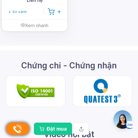
Liên hệ
So sánh
Xem nhanh
Chứng chỉ - Chứng nhận
Đặt mua
Video nổi bật