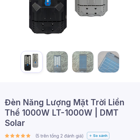
Đèn Năng Lượng Mặt Trời Liền
Thể 1000W LT-1000W | DMT
Solar
(
5
trên tổng
2
đánh giá)
So sánh