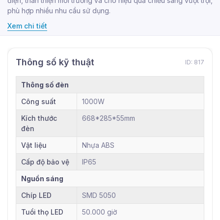
điện, thân thiện môi trường và cho hiệu quả chiếu sáng vượt trội,
phù hợp nhiều nhu cầu sử dụng.
Xem chi tiết
Thông số kỹ thuật
ID: 817
Thông số đèn
Công suất
1000W
Kích thước
668*285*55mm
đèn
Vật liệu
Nhựa ABS
Cấp độ bảo vệ
IP65
Nguồn sáng
Chíp LED
SMD 5050
Tuổi thọ LED
50.000 giờ