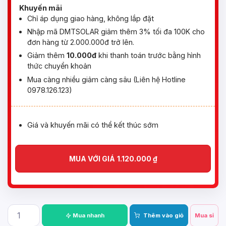
Khuyến mãi
Chỉ áp dụng giao hàng, không lắp đặt
Nhập mã DMTSOLAR giảm thêm 3% tối đa 100K cho
đơn hàng từ 2.000.000đ trở lên.
Giảm thêm
10.000đ
khi thanh toán trước bằng hình
thức chuyển khoản
Mua càng nhiều giảm càng sâu (Liên hệ Hotline
0978.126.123)
Giá và khuyến mãi có thể kết thúc sớm
MUA VỚI GIÁ
1.120.000
₫
Mua nhanh
Thêm vào giỏ
Mua sỉ