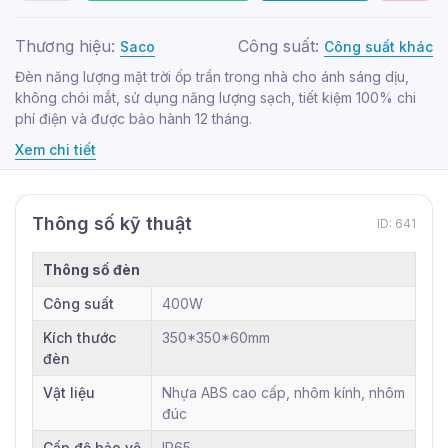
Thương hiệu:
Công suất:
Saco
Công suất khác
Đèn năng lượng mặt trời ốp trần trong nhà cho ánh sáng dịu,
không chói mắt, sử dụng năng lượng sạch, tiết kiệm 100% chi
phí điện và được bảo hành 12 tháng.
Xem chi tiết
Thông số kỹ thuật
ID: 641
Thông số đèn
Công suất
400W
Kích thước
350*350*60mm
đèn
Vật liệu
Nhựa ABS cao cấp, nhôm kính, nhôm
đúc
Cấp độ bảo vệ
IP65