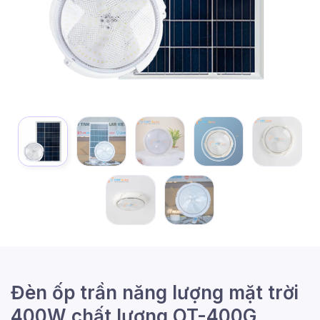
Đèn ốp trần năng lượng mặt trời
400W chất lượng OT-400G