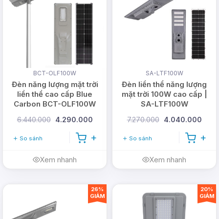
BCT-OLF100W
SA-LTF100W
Đèn năng lượng mặt trời
Đèn liền thể năng lượng
liền thể cao cấp Blue
mặt trời 100W cao cấp |
Carbon BCT-OLF100W
SA-LTF100W
6.440.000
4.290.000
7.270.000
4.040.000
So sánh
So sánh
Xem nhanh
Xem nhanh
26%
20%
GIẢM
GIẢM