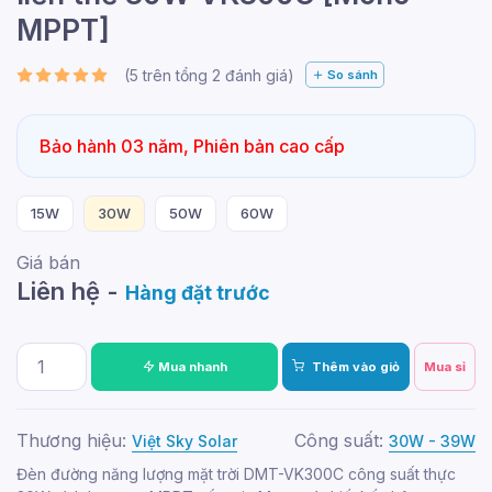
MPPT]
(
5
trên tổng
2
đánh giá)
So sánh
Bảo hành 03 năm, Phiên bản cao cấp
15W
30W
50W
60W
Giá bán
Liên hệ -
Hàng đặt trước
Mua nhanh
Thêm vào giỏ
Mua sỉ
Thương hiệu:
Công suất:
Việt Sky Solar
30W - 39W
Đèn đường năng lượng mặt trời DMT-VK300C công suất thực