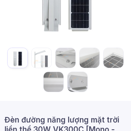
Đèn đường năng lượng mặt trời
liền thể 30W VK300C [Mono -