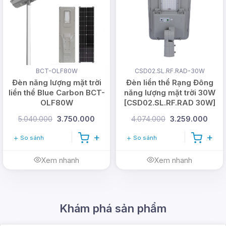
BCT-OLF80W
CSD02.SL.RF.RAD-30W
Đèn năng lượng mặt trời
Đèn liền thể Rạng Đông
liền thể Blue Carbon BCT-
năng lượng mặt trời 30W
OLF80W
[CSD02.SL.RF.RAD 30W]
5.040.000
3.750.000
4.074.000
3.259.000
So sánh
So sánh
Xem nhanh
Xem nhanh
Khám phá sản phẩm