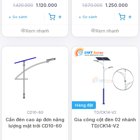
1.420.000
1.120.000
1.670.000
1.250.000
So sánh
So sánh
Xem nhanh
Xem nhanh
Hàng đặt
CD10-60
TD/CK14-V2
Cần đèn cao áp đơn năng
Gia công cột đèn 02 nhánh
lượng mặt trời CD10-60
TD/CK14-V2