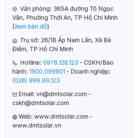
Văn phòng: 365A đường Tô Ngọc
Vân, Phường Thới An, TP Hồ Chí Minh
(
Xem bản đồ
)
Trụ sở: 26/1B Ấp Nam Lân, Xã Bà
Điểm, TP Hồ Chí Minh
Hotline:
0978.126.123
- CSKH/Bảo
hành:
1900.099901
- Doanh nghiệp:
(028) 999.99.123
Email:
vn@dmtsolar.com
-
cskh@dmtsolar.com
Web: www.dmtsolar.com -
www.dmtsolar.vn