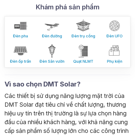
Khám phá sản phẩm
Đèn pha
Đèn đường
Đèn trụ cổng
Đèn UFO
Đèn ốp trần
Đèn Sân vườn
Quạt NLMT
Phụ kiện
Vì sao chọn DMT Solar?
Các thiết bị sử dụng năng lượng mặt trời của
DMT Solar đạt tiêu chí về chất lượng, thương
hiệu uy tín trên thị trường là sự lựa chọn hàng
đầu của nhiều khách hàng, với khả năng cung
cấp sản phẩm số lượng lớn cho các công trình