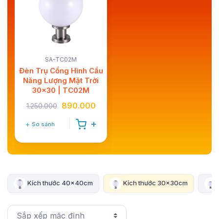
SA-TC02M
Đèn Trụ Cổng Hình Cầu
Năng Lượng Mặt Trời
30x30 | TC02M
890.000
1.250.000
So sánh
Kích thước 40x40cm
Kích thước 30x30cm