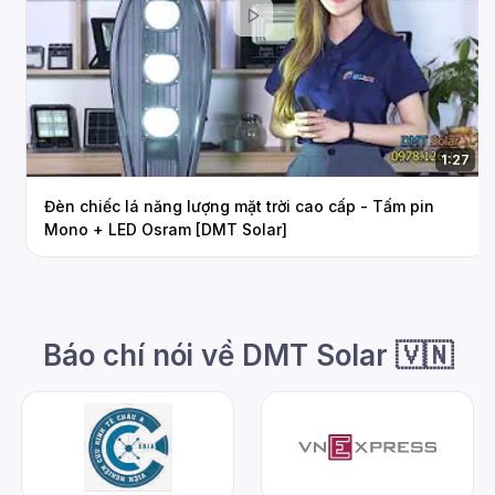
1:27
Đèn chiếc lá năng lượng mặt trời cao cấp - Tấm pin
Mono + LED Osram [DMT Solar]
Báo chí nói về DMT Solar 🇻🇳