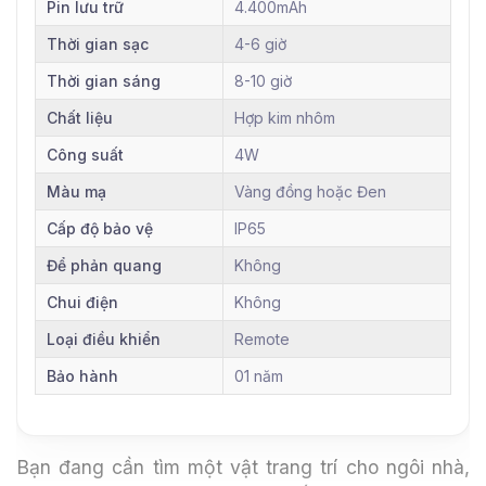
Pin lưu trữ
4.400mAh
Thời gian sạc
4-6 giờ
Thời gian sáng
8-10 giờ
Chất liệu
Hợp kim nhôm
Công suất
4W
Màu mạ
Vàng đồng hoặc Đen
Cấp độ bảo vệ
IP65
Để phản quang
Không
Chui điện
Không
Loại điều khiển
Remote
Bảo hành
01 năm
Bạn đang cần tìm một vật trang trí cho ngôi nhà,