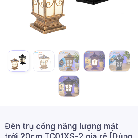
Đèn trụ cổng năng lượng mặt
trời 20cm TC01XS-2 giá rẻ [Dùng