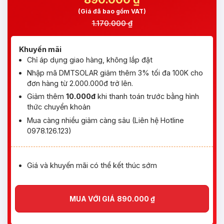
(Giá đã bao gồm VAT)
1.170.000 ₫
Khuyến mãi
Chỉ áp dụng giao hàng, không lắp đặt
Nhập mã DMTSOLAR giảm thêm 3% tối đa 100K cho
đơn hàng từ 2.000.000đ trở lên.
Giảm thêm
10.000đ
khi thanh toán trước bằng hình
thức chuyển khoản
Mua càng nhiều giảm càng sâu (Liên hệ Hotline
0978.126.123)
Giá và khuyến mãi có thể kết thúc sớm
MUA VỚI GIÁ
890.000
₫