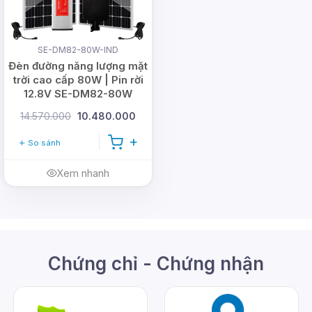
SE-DM82-80W-IND
Đèn đường năng lượng mặt
trời cao cấp 80W | Pin rời
12.8V SE-DM82-80W
14.570.000
10.480.000
So sánh
Xem nhanh
Chứng chỉ - Chứng nhận