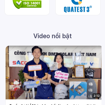
Video nổi bật
2:12