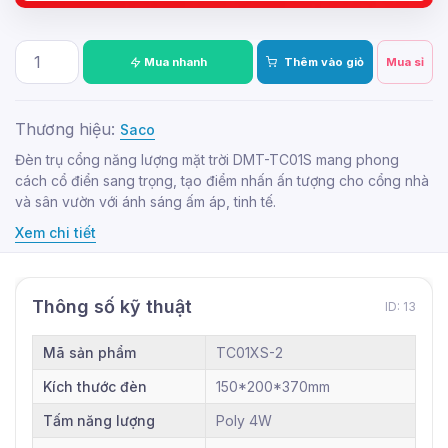
Mua nhanh
Thêm vào giỏ
Mua sỉ
Thương hiệu:
Saco
Đèn trụ cổng năng lượng mặt trời DMT-TC01S mang phong
cách cổ điển sang trọng, tạo điểm nhấn ấn tượng cho cổng nhà
và sân vườn với ánh sáng ấm áp, tinh tế.
Xem chi tiết
Thông số kỹ thuật
ID: 13
Mã sản phẩm
TC01XS-2
Kích thước đèn
150*200*370mm
Tấm năng lượng
Poly 4W