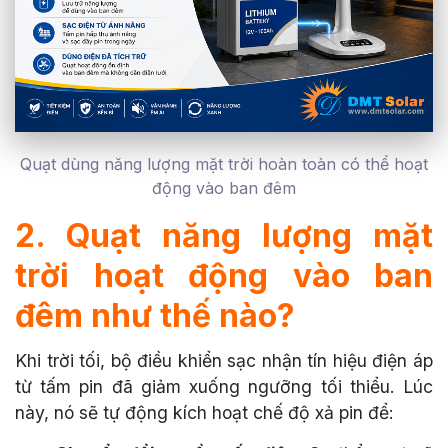
Quạt dùng năng lượng mặt trời hoàn toàn có thể hoạt
động vào ban đêm
2. Quạt năng lượng mặt
trời hoạt động vào ban
đêm như thế nào?
Khi trời tối, bộ điều khiển sạc nhận tín hiệu điện áp
từ tấm pin đã giảm xuống ngưỡng tối thiểu. Lúc
này, nó sẽ tự động kích hoạt chế độ xả pin để: