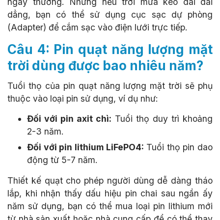
ngày thường. Nhưng nếu trời mưa kéo dài dai
dẳng, bạn có thể sử dụng cục sạc dự phòng
(Adapter) để cắm sạc vào điện lưới trực tiếp.
Câu 4: Pin quạt năng lượng mặt
trời dùng được bao nhiêu năm?
Tuổi thọ của pin quạt năng lượng mặt trời sẽ phụ
thuộc vào loại pin sử dụng, ví dụ như:
Đối với pin axit chì:
Tuổi thọ duy trì khoảng
2-3 năm.
Đối với pin lithium LiFePO4:
Tuổi thọ pin dao
động từ 5-7 năm.
Thiết kế quạt cho phép người dùng dễ dàng tháo
lắp, khi nhận thấy dấu hiệu pin chai sau ngần ấy
năm sử dụng, bạn có thể mua loại pin lithium mới
từ nhà sản xuất hoặc nhà cung cấp để có thể thay