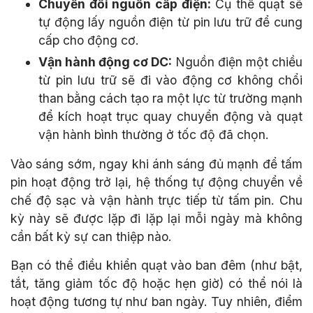
Chuyển đổi nguồn cấp điện:
Cụ thể quạt sẽ
tự động lấy nguồn điện từ pin lưu trữ để cung
cấp cho động cơ.
Vận hành động cơ DC:
Nguồn điện một chiều
từ pin lưu trữ sẽ đi vào động cơ không chổi
than bằng cách tạo ra một lực từ trường mạnh
để kích hoạt trục quay chuyển động và quạt
vận hành bình thường ở tốc độ đã chọn.
Vào sáng sớm, ngay khi ánh sáng đủ mạnh để tấm
pin hoạt động trở lại, hệ thống tự động chuyển về
chế độ sạc và vận hành trực tiếp từ tấm pin. Chu
kỳ này sẽ được lặp đi lặp lại mỗi ngày mà không
cần bất kỳ sự can thiệp nào.
Bạn có thể điều khiển quạt vào ban đêm (như bật,
tắt, tăng giảm tốc độ hoặc hẹn giờ) có thể nói là
hoạt động tương tự như ban ngày. Tuy nhiên, điểm