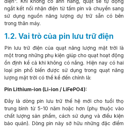
điện". Khi không có ánh nắng, quạt sẽ tự động
ngắt kết nối nhận điện từ tấm pin và chuyển sang
sử dụng nguồn năng lượng dự trữ sẵn có bên
trong thân máy.
1.2. Vai trò của pin lưu trữ điện
Pin lưu trữ điện của quạt năng lượng mặt trời là
một trong những phụ kiện giúp cho quạt hoạt động
ổn định kể cả khi không có nắng. Hiện nay có hai
loại pin phổ biến được sử dụng trong quạt năng
lượng mặt trời có thể kể đến chính là:
Pin Lithium-ion (Li-ion / LiFePO4):
Đây là dòng pin lưu trữ thế hệ mới cho tuổi thọ
trung bình từ 5-10 năm hoặc hơn (phụ thuộc vào
chất lượng sản phẩm, cách sử dụng và điều kiện
bảo quản). Dòng pin này sở hữu những đặc điểm