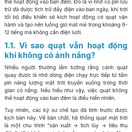
thể hoạt động vào ban đêm. Đó là vì nhờ có pin lưu
trữ đã được tích trữ đầy điện vào ban ngày, khi trời
tối bộ điều khiển sẽ kích hoạt động cơ quạt vận
hành và tạo nên luồng gió mát mẻ trong khoảng 6-
12 tiếng mà không cần điện lưới.
1.1. Vì sao quạt vẫn hoạt động
khi không có ánh nắng?
Nhiều người thường lầm tưởng rằng cánh quạt
quay được là nhờ dòng điện chạy trực tiếp từ tấm
pin năng lượng mặt trời truyền xuống trong thời
gian có nắng. Nếu hiểu như vậy, việc quạt không
thể hoạt động vào ban đêm là điều hiển nhiên.
Tuy nhiên, các kỹ sư chế tạo đã tính trước được
kịch bản này. Về bản chất, hệ thống quạt mặt trời
là một chu trình "sản xuất -> tích lũy -> tiêu thụ