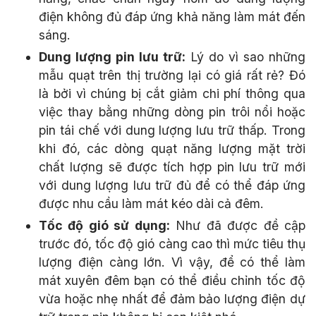
điện không đủ đáp ứng khả năng làm mát đến
sáng.
Dung lượng pin lưu trữ:
Lý do vì sao những
mẫu quạt trên thị trường lại có giá rất rẻ? Đó
là bởi vì chúng bị cắt giảm chi phí thông qua
việc thay bằng những dòng pin trôi nổi hoặc
pin tái chế với dung lượng lưu trữ thấp. Trong
khi đó, các dòng quạt năng lượng mặt trời
chất lượng sẽ được tích hợp pin lưu trữ mới
với dung lượng lưu trữ đủ để có thể đáp ứng
được nhu cầu làm mát kéo dài cả đêm.
Tốc độ gió sử dụng:
Như đã được đề cập
trước đó, tốc độ gió càng cao thì mức tiêu thụ
lượng điện càng lớn. Vì vậy, để có thể làm
mát xuyên đêm bạn có thể điều chỉnh tốc độ
vừa hoặc nhẹ nhất để đảm bảo lượng điện dự