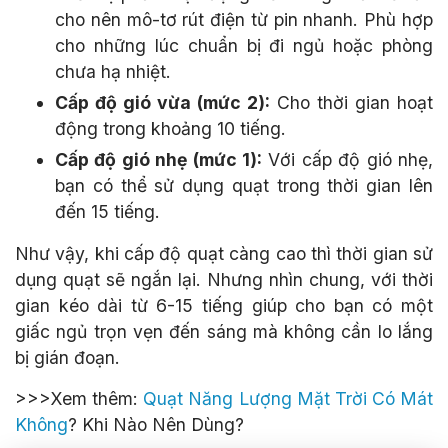
cho nên mô-tơ rút điện từ pin nhanh. Phù hợp
cho những lúc chuẩn bị đi ngủ hoặc phòng
chưa hạ nhiệt.
Cấp độ gió vừa (mức 2):
Cho thời gian hoạt
động trong khoảng 10 tiếng.
Cấp độ gió nhẹ (mức 1):
Với cấp độ gió nhẹ,
bạn có thể sử dụng quạt trong thời gian lên
đến 15 tiếng.
Như vậy, khi cấp độ quạt càng cao thì thời gian sử
dụng quạt sẽ ngắn lại. Nhưng nhìn chung, với thời
gian kéo dài từ 6-15 tiếng giúp cho bạn có một
giấc ngủ trọn vẹn đến sáng mà không cần lo lắng
bị gián đoạn.
>>>Xem thêm:
Quạt Năng Lượng Mặt Trời Có Mát
Không
? Khi Nào Nên Dùng?