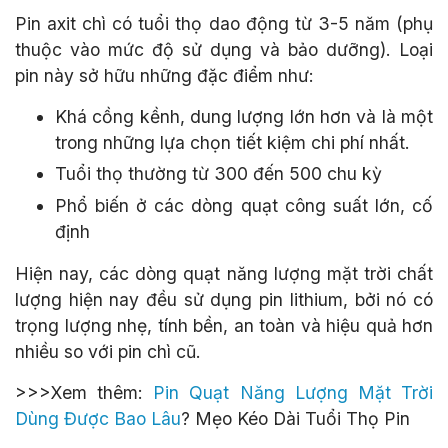
Pin axit chì có tuổi thọ dao động từ 3-5 năm (phụ
thuộc vào mức độ sử dụng và bảo dưỡng). Loại
pin này sở hữu những đặc điểm như:
Khá cồng kềnh, dung lượng lớn hơn và là một
trong những lựa chọn tiết kiệm chi phí nhất.
Tuổi thọ thường từ 300 đến 500 chu kỳ
Phổ biến ở các dòng quạt công suất lớn, cố
định
Hiện nay, các dòng quạt năng lượng mặt trời chất
lượng hiện nay đều sử dụng pin lithium, bởi nó có
trọng lượng nhẹ, tính bền, an toàn và hiệu quả hơn
nhiều so với pin chì cũ.
>>>Xem thêm:
Pin Quạt Năng Lượng Mặt Trời
Dùng Được Bao Lâu
? Mẹo Kéo Dài Tuổi Thọ Pin