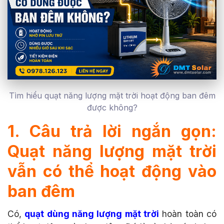
Tìm hiểu quạt năng lượng mặt trời hoạt động ban đêm
được không?
1. Câu trả lời ngắn gọn:
Quạt năng lượng mặt trời
vẫn có thể hoạt động vào
ban đêm
Có,
quạt dùng năng lượng mặt trời
hoàn toàn có