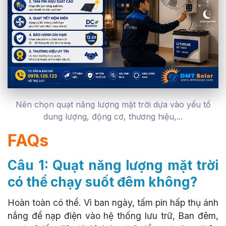
Nên chọn quạt năng lượng mặt trời dựa vào yếu tố
dung lượng, động cơ, thương hiệu,...
FAQs
Câu 1: Quạt năng lượng mặt trời
có thể chạy suốt đêm không?
Hoàn toàn có thể. Vì ban ngày, tấm pin hấp thụ ánh
nắng để nạp điện vào hệ thống lưu trữ, Ban đêm,