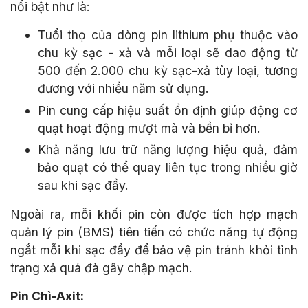
nổi bật như là:
Tuổi thọ của dòng pin lithium phụ thuộc vào
chu kỳ sạc - xả và mỗi loại sẽ dao động từ
500 đến 2.000 chu kỳ sạc-xả tùy loại, tương
đương với nhiều năm sử dụng.
Pin cung cấp hiệu suất ổn định giúp động cơ
quạt hoạt động mượt mà và bền bỉ hơn.
Khả năng lưu trữ năng lượng hiệu quả, đảm
bảo quạt có thể quay liên tục trong nhiều giờ
sau khi sạc đầy.
Ngoài ra, mỗi khối pin còn được tích hợp mạch
quản lý pin (BMS) tiên tiến có chức năng tự động
ngắt mỗi khi sạc đầy để bảo vệ pin tránh khỏi tình
trạng xả quá đà gây chập mạch.
Pin Chì-Axit: