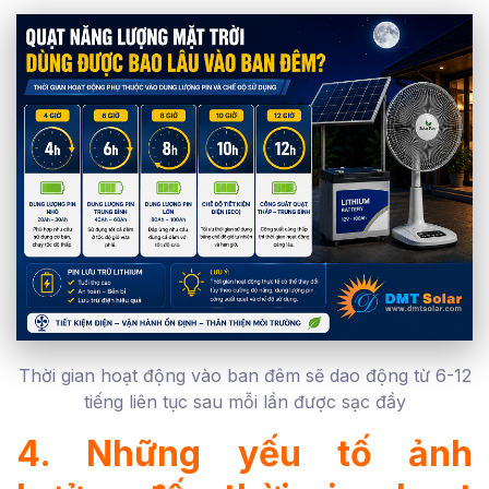
Thời gian hoạt động vào ban đêm sẽ dao động từ 6-12
tiếng liên tục sau mỗi lần được sạc đầy
4. Những yếu tố ảnh