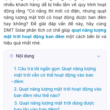
nhiều khách hàng dễ bị hiểu lầm về quy trình hoạt
động rằng “Có nắng thì mới có điện, nhưng quạt
năng lượng mặt trời có hoạt động được ban đêm
hay không? Để giải đáp vấn đề này, hãy cùng
DMT Solar phân tích cơ chế giúp
quạt năng lượng
mặt trời hoạt động ban đêm
một cách bền bỉ và
hiệu quả nhất nhé.
Nội dung
1. Câu trả lời ngắn gọn: Quạt năng lượng
mặt trời vẫn có thể hoạt động vào ban
đêm
2. Quạt năng lượng mặt trời hoạt động vào
ban đêm như thế nào?
3. Quạt năng lượng mặt trời dùng được
bao lâu vào ban đêm?