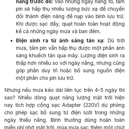
nắng trước đó:
Vào những ngày nắng to, tấm
pin sẽ hấp thụ nhiều lượng bức xạ để chuyển
đổi thành điện năng để nạp vào bình lưu trữ.
Khi được sạc đầy, quạt hoàn toàn hoạt động
kể cả những ngày mưa và ban đêm.
Điện sinh ra từ ánh sáng tán xạ:
Dù trời
mưa, tấm pin vẫn hấp thụ được một phần ánh
sáng khuếch tán qua mây. Lượng điện sinh ra
thấp hơn nhiều so với ngày nắng, nhưng cũng
góp phần duy trì hoặc bổ sung nguồn điện
một phần cho pin lưu trữ.
Nhưng nếu mưa kéo dài liên tục trên 4-5 ngày thì
sao? Nhiều dòng quạt năng lượng mặt trời hiện
nay tích hợp cổng sạc Adapter (220V) dự phòng
cho phép sạc bổ sung từ điện lưới trong những
ngày thiếu nắng. Bình thường dùng hoàn toàn
miễn phí nhờ mặt trời, mùa mưa sạc thêm một chút