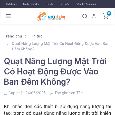
E-Catalogue
Đại lý - Hợp tác
Tin tức
Giới thiệu
Kiểm tra đơn hàng
0
Trang chủ
Tin tức
Quạt Năng Lượng Mặt Trời Có Hoạt Động Được Vào Ban
Đêm Không?
Quạt Năng Lượng Mặt Trời
Có Hoạt Động Được Vào
Ban Đêm Không?
Cập nhật: 24/06/2026
Tác giả:
Yến Tâm
Khi nhắc đến các thiết bị sử dụng năng lượng tái
tạo, trong đó quạt dùng năng lượng mặt trời khiến