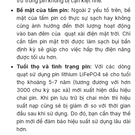
trữ trong pin không bị cạn kiệt nhé.
Bề mặt của tấm pin:
Ngoài 2 yếu tố trên, bề
mặt của tấm pin có thực sự sạch hay không
cũng ảnh hưởng đến thời lượng hoạt động
vào ban đêm của quạt xài điện mặt trời. Chỉ
cần tấm pin mặt trời được làm sạch bụi bẩn
định kỳ sẽ giúp cho việc hấp thụ điện năng
được tối ưu hơn.
Tuổi thọ và tình trạng pin:
Với các dòng
quạt sử dụng pin lithium LiFePO4 sẽ cho tuổi
thọ khoảng 5-7 năm (tương đương với hơn
3000 chu kỳ sạc xả) mới xuất hiện dấu hiệu
chai pin. Khi pin lưu trữ bị chai mòn thì hiệu
suất nạp cũng sẽ bị giảm đi so với thời gian
đầu sau khi sử dụng. Do đó, bạn cần thay thế
pin mới để đảm bảo hiệu suất sử dụng lâu dài
hơn.