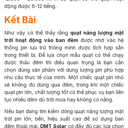
động được 6-12 tiếng.
Kết Bài
Như vậy có thể thấy rằng
quạt năng lượng mặt
trời hoạt động vào ban đêm
được nhờ vào hệ
thống pin lưu trữ thông minh được tích hợp sẵn
trong thiết bị. Để lựa chọn mẫu quạt có thể chạy
được thâu đêm thì điều quan trọng là bạn cần
chọn đúng sản phẩm với dung lượng pin phù hợp
nhu cầu thực tế của mình. Một chiếc quạt pin nhỏ
sẽ không đủ dùng qua đêm, trong khi một chiếc
quạt pin lớn, chất lượng tốt có thể phục vụ bạn liên
tục nhiều đêm dù trời mưa hay không có nắng.
Nếu bạn đang tìm kiếm dòng quạt năng lượng mặt
trời pin lớn, bền, hiệu suất cao để sử dụng ban
đêm thoải mái,
DMT Solar
có đầy đủ các lựa chọn