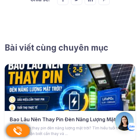
Bài viết cùng chuyên mục
Bao Lâu Nên Thay Pin Đèn Năng Lượng Mặt Trời?
Bao lâu nên thay pin đèn năng lượng mặt trời? Tìm hiểu tuổi thọ pin,
dấu hiệu nhận biết cần thay và ...