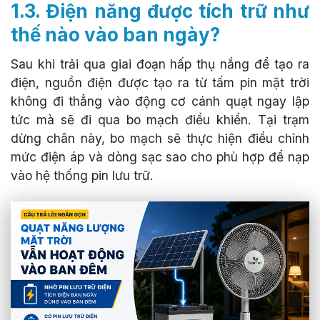
1.3. Điện năng được tích trữ như
thế nào vào ban ngày?
Sau khi trải qua giai đoạn hấp thụ nắng để tạo ra
điện, nguồn điện được tạo ra từ tấm pin mặt trời
không đi thẳng vào động cơ cánh quạt ngay lập
tức mà sẽ đi qua bo mạch điều khiển. Tại trạm
dừng chân này, bo mạch sẽ thực hiện điều chỉnh
mức điện áp và dòng sạc sao cho phù hợp để nạp
vào hệ thống pin lưu trữ.