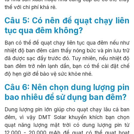
thế với chi phí khá rẻ.
Câu 5: Có nên để quạt chạy liên
tục qua đêm không?
Bạn có thể để quạt chạy liên tục qua đêm nếu như
nhiệt độ ban đêm cảm thấy nóng bức và pin lưu trữ
đã được sạc đầy trước đó. Tuy nhiên, nếu nhiệt độ
ban đêm trở nên lạnh dần, bạn có thể cài đặt chế
độ hẹn giờ để bảo vệ sức khỏe nhé.
Câu 6: Nên chọn dung lượng pin
bao nhiêu để sử dụng ban đêm?
Dung lượng pin lớn giúp cho quạt chạy lâu cả ban
đêm, vì vậy DMT Solar khuyến khích bạn chọn
quạt năng lượng mặt trời có dung lượng pin từ
12.000 - 20.000 mAh để quạt có thể quạt hoạt