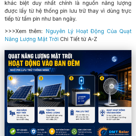
khác biệt duy nhất chính là nguồn năng lượng
được lấy từ hệ thống pin lưu trữ thay vì dùng trực
tiếp từ tấm pin như ban ngày.
>>>Xem thêm:
Nguyên Lý Hoạt Động Của Quạt
Năng Lượng Mặt Trời
Chi Tiết từ A-Z