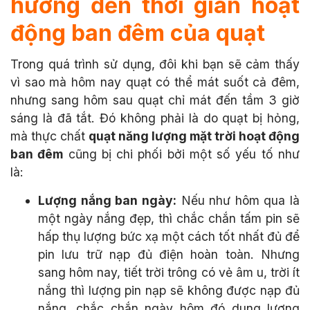
hưởng đến thời gian hoạt
động ban đêm của quạt
Trong quá trình sử dụng, đôi khi bạn sẽ cảm thấy
vì sao mà hôm nay quạt có thể mát suốt cả đêm,
nhưng sang hôm sau quạt chỉ mát đến tầm 3 giờ
sáng là đã tắt. Đó không phải là do quạt bị hỏng,
mà thực chất
quạt năng lượng mặt trời hoạt động
ban đêm
cũng bị chi phối bởi một số yếu tố như
là:
Lượng nắng ban ngày:
Nếu như hôm qua là
một ngày nắng đẹp, thì chắc chắn tấm pin sẽ
hấp thụ lượng bức xạ một cách tốt nhất đủ để
pin lưu trữ nạp đủ điện hoàn toàn. Nhưng
sang hôm nay, tiết trời trông có vẻ âm u, trời ít
nắng thì lượng pin nạp sẽ không được nạp đủ
nắng, chắc chắn ngày hôm đó dung lượng