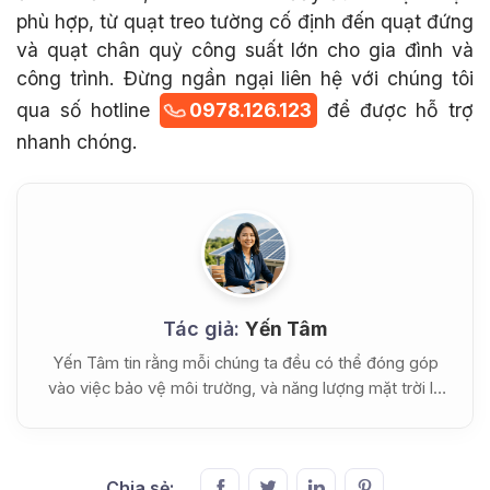
phù hợp, từ quạt treo tường cố định đến quạt đứng
và quạt chân quỳ công suất lớn cho gia đình và
công trình. Đừng ngần ngại liên hệ với chúng tôi
qua số hotline
0978.126.123
để được hỗ trợ
nhanh chóng.
Tác giả:
Yến Tâm
Yến Tâm tin rằng mỗi chúng ta đều có thể đóng góp
vào việc bảo vệ môi trường, và năng lượng mặt trời là
một cách tuyệt vời để bắt đầu.
Chia sẻ: