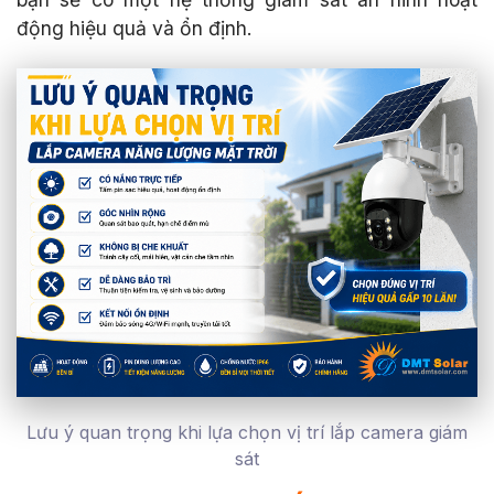
động hiệu quả và ổn định.
Lưu ý quan trọng khi lựa chọn vị trí lắp camera giám
sát