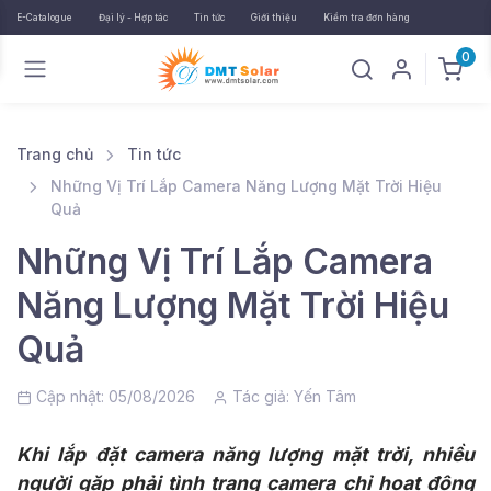
E-Catalogue
Đại lý - Hợp tác
Tin tức
Giới thiệu
Kiểm tra đơn hàng
0
Trang chủ
Tin tức
Những Vị Trí Lắp Camera Năng Lượng Mặt Trời Hiệu
Quả
Những Vị Trí Lắp Camera
Năng Lượng Mặt Trời Hiệu
Quả
Cập nhật: 05/08/2026
Tác giả:
Yến Tâm
Khi lắp đặt camera năng lượng mặt trời, nhiều
người gặp phải tình trạng camera chỉ hoạt động