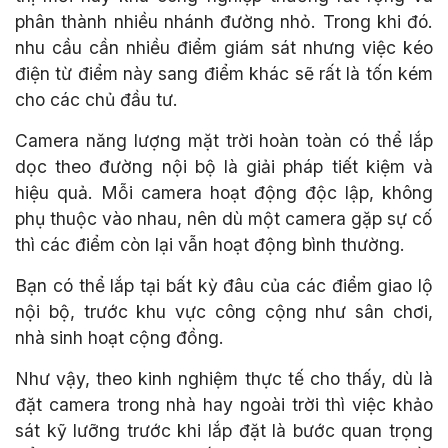
phân thành nhiều nhánh đường nhỏ. Trong khi đó.
nhu cầu cần nhiều điểm giám sát nhưng việc kéo
điện từ điểm này sang điểm khác sẽ rất là tốn kém
cho các chủ đầu tư.
Camera năng lượng mặt trời hoàn toàn có thể lắp
dọc theo đường nội bộ là giải pháp tiết kiệm và
hiệu quả. Mỗi camera hoạt động độc lập, không
phụ thuộc vào nhau, nên dù một camera gặp sự cố
thì các điểm còn lại vẫn hoạt động bình thường.
Bạn có thể lắp tại bất kỳ đâu của các điểm giao lộ
nội bộ, trước khu vực công cộng như sân chơi,
nhà sinh hoạt cộng đồng.
Như vậy, theo kinh nghiệm thực tế cho thấy, dù là
đặt camera trong nhà hay ngoài trời thì việc khảo
sát kỹ lưỡng trước khi lắp đặt là bước quan trọng