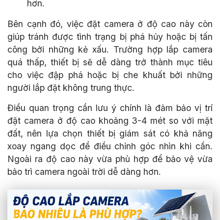
hơn.
Bên cạnh đó, việc đặt camera ở độ cao này còn
giúp tránh được tình trạng bị phá hủy hoặc bị tấn
công bởi những kẻ xấu. Trường hợp lắp camera
quá thấp, thiết bị sẽ dễ dàng trở thành mục tiêu
cho việc đập phá hoặc bị che khuất bởi những
người lắp đặt không trung thực.
Điều quan trọng cần lưu ý chính là đảm bảo vị trí
đặt camera ở độ cao khoảng 3-4 mét so với mặt
đất, nên lựa chọn thiết bị giám sát có khả năng
xoay ngang dọc để điều chỉnh góc nhìn khi cần.
Ngoài ra độ cao này vừa phù hợp để bảo vệ vừa
bảo trì camera ngoài trời dễ dàng hơn.