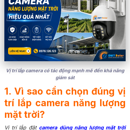
Vị trí lắp camera có tác động mạnh mẽ đến khả năng
giám sát
1. Vì sao cần chọn đúng vị
trí lắp camera năng lượng
mặt trời?
Vị trí lắp đặt
camera dùng năng lượng mặt trời