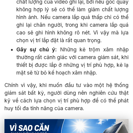
chất lượng của video ghi lại, bởi nếu góc quay
không hợp lý sẽ có thể làm giảm chất lượng
hình ảnh. Nếu camera lắp quá thấp chỉ có thể
ghi lại chân người, trong khi camera lắp quá
cao sẽ ghi hình không rõ nét. Vì vậy mà lựa
chọn vị trí lắp đặt là rất quan trọng.
Gây sự chú ý:
Những kẻ trộm xâm nhập
thường rất cảnh giác với camera giám sát, khi
thiết bị được lắp ở những vị trí phù hợp, kẻ lạ
mặt sẽ từ bỏ kế hoạch xâm nhập.
Chính vì vậy, khi muốn đầu tư vào một hệ thống
giám sát bất kỳ, người dùng nên nghiên cứu thật
kỹ về cách lựa chọn vị trí phù hợp để có thể phát
huy tối đa tính năng của camera.