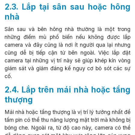
2.3. Lắp tại sân sau hoặc hông
nhà
Sân sau và bên hông nhà thường là một trong
những điểm mù phổ biến nếu không được lắp
camera và đây cũng là nơi ít người qua lại nhưng
cũng dễ bị tiếp cận từ bên ngoài. Việc lắp đặt
camera tại những vị trí này sẽ giúp khép kín vòng
giám sát và giảm đáng kể nguy cơ bỏ sót các sự
cố.
2.4. Lắp trên mái nhà hoặc tầng
thượng
Mái nhà hoặc tầng thượng là vị trí lý tưởng nhất để
tấm pin có thể thu năng lượng mặt trời mà không bị
bóng che. Ngoài ra, từ độ cao này, camera có thể