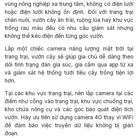
vùng nông nghiệp xa trung tâm, không có điện lưới
hoặc điện lưới không ổn định. Đối với trang trại
chăn nuôi, vườn cây ăn trái, ruộng lúa hay khu vực
trồng rau màu đều có nhu cầu giám sát nhưng
không thể kéo điện đến từng góc vườn.
Lắp một chiếc camera năng lượng mặt trời tại
trang trại, vườn cây sẽ giúp gia chủ dễ dàng theo
dõi tình trạng đàn gia súc, gia cầm qua app từ xa
và giám sát hệ thống tưới tiêu cây trồng tiện lợi
hơn.
Tại các khu vực trang trại, nên lắp camera tại các
điểm như cổng vào trang trại, khu vực chuồng trại,
kho chứa nông cụ và các góc bao quát diện tích
vườn. Hãy ưu tiên sử dụng camera 4G thay vì WiFi
để đảm bảo việc truyền dữ liệu không bị gián
đoạn.