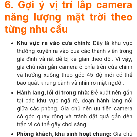
6. Gợi ý vị trí lắp camera
năng lượng mặt trời theo
từng nhu cầu
Khu vực ra vào cửa chính:
Đây là khu vực
thường xuyên ra vào của các thành viên trong
gia đình và rất dễ bị kẻ gian theo dõi. Vì vậy,
gia chủ nên gắn camera ở phía trên cửa chính
và hướng xuống theo góc 45 độ mới có thể
bao quát khung cảnh và nhìn rõ mặt người.
Hành lang, lối đi trong nhà:
Đề xuất nên gắn
tại các khu vực ngã rẽ, đoạn hành lang nối
giữa các phòng. Gia chủ nên ưu tiên camera
có góc quay rộng và tránh đặt quá gần đèn
trần vì có thể gây chói sáng.
Phòng khách, khu sinh hoạt chung:
Gia chủ