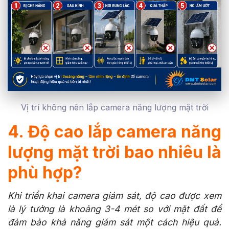
Vị trí không nên lắp camera năng lượng mặt trời
4. Độ cao lắp camera năng
lượng mặt trời bao nhiêu là
phù hợp?
Khi triển khai camera giám sát, độ cao được xem
là lý tưởng là khoảng 3-4 mét so với mặt đất để
đảm bảo khả năng giám sát một cách hiệu quả.