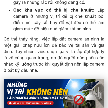
gây ra những rắc rối không đáng có.
Các khu vực có thể bị che khuất:
Lắp
camera ở những vị trí dễ bị che khuất bởi
điểm mù, cây cối hay đồ vật đều có thể làm
giảm mức độ hiệu quả giám sát an ninh.
Có thể thấy rằng, việc lắp đặt camera an ninh là
một giải pháp hữu ích để bảo vệ tài sản và gia
đình. Tuy nhiên, việc chọn lựa vị trí lắp đặt hợp lý
là vô cùng quan trọng, do đó người dùng nên cân
nhắc kỹ lưỡng trước khi quyết định nên lắp camera
ở bất kỳ đâu nhé.