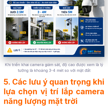
Khi triển khai camera giám sát, độ cao được xem là lý
tưởng là khoảng 3-4 mét so với mặt đất
5. Các lưu ý quan trọng khi
lựa chọn vị trí lắp camera
năng lượng mặt trời