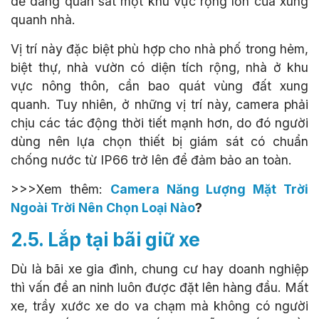
dễ dàng quan sát một khu vực rộng lớn của xung
quanh nhà.
Vị trí này đặc biệt phù hợp cho nhà phố trong hẻm,
biệt thự, nhà vườn có diện tích rộng, n
hà ở khu
vực nông thôn, cần bao quát vùng đất xung
quanh. Tuy nhiên, ở những vị trí này, camera phải
chịu các tác động thời tiết mạnh hơn, do đó người
dùng nên lựa chọn thiết bị giám sát có chuẩn
chống nước từ IP66 trở lên để đảm bảo an toàn.
>>>Xem thêm:
Camera Năng Lượng Mặt Trời
Ngoài Trời Nên Chọn Loại Nào
?
2.5. Lắp tại bãi giữ xe
Dù là bãi xe gia đình, chung cư hay doanh nghiệp
thì vấn đề an ninh luôn được đặt lên hàng đầu. Mất
xe, trầy xước xe do va chạm mà không có người