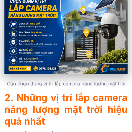
Cần chọn đúng vị trí lắp camera năng lượng mặt trời
2. Những vị trí lắp camera
năng lượng mặt trời hiệu
quả nhất