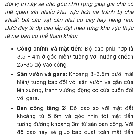
Bởi vị trí này sẽ cho góc nhìn rộng giúp gia chủ có
thể quan sát nhiều khu vực hơn và tránh bị che
khuất bởi các vật cản như cỏ cây hay hàng rào.
Dưới đây là độ cao lắp đặt theo từng khu vực thực
tế mà bạn có thể tham khảo:
Cổng chính và mặt tiền:
Độ cao phù hợp là
3.5 - 4m ở góc hiên/ tường với hướng chếch
25-35 độ vào cổng.
Sân vườn và gara:
Khoảng 3-3.5m dưới mái
hiên/ tường bao đối với sân vườn và gần cửa
lên xuống, tránh vướng động cơ cửa cuốn đối
với gara.
Ban công tầng 2:
Độ cao so với mặt đất
khoảng từ 5-6m và góc nhìn tới mặt tiền
tương đương khoảng 3m từ sàn ban công. Với
độ cao này sẽ giúp bao quát toàn mặt tiền