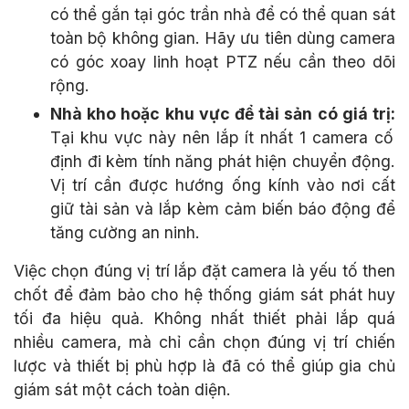
có thể gắn tại góc trần nhà để có thể quan sát
toàn bộ không gian. Hãy ưu tiên dùng camera
có góc xoay linh hoạt PTZ nếu cần theo dõi
rộng.
Nhà kho hoặc khu vực để tài sản có giá trị:
Tại khu vực này nên lắp ít nhất 1 camera cố
định đi kèm tính năng phát hiện chuyển động.
Vị trí cần được hướng ống kính vào nơi cất
giữ tài sản và lắp kèm cảm biến báo động để
tăng cường an ninh.
Việc chọn đúng vị trí lắp đặt camera là yếu tố then
chốt để đảm bảo cho hệ thống giám sát phát huy
tối đa hiệu quả. Không nhất thiết phải lắp quá
nhiều camera, mà chỉ cần chọn đúng vị trí chiến
lược và thiết bị phù hợp là đã có thể giúp gia chủ
giám sát một cách toàn diện.