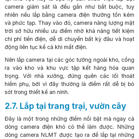
camera giám sát là đều gần như bắt buộc, tuy
nhiên nếu lắp bằng camera điện thường tốn kém
và phức tạp. Thay vào đó, camera năng lượng mặt
trời sở hữu nhiều ưu điểm nhờ khả năng tiết kiệm
chi phí tiền điện, dễ di chuyển bất kỳ đâu và hoạt
động liên tục kể cả khi mất điện.
Nên lắp camera tại các góc tường ngoài kho, cổng
ra vào kho và khu vực tập kết hàng hóa quan
trọng. Với nhà xưởng, đừng quên các lối thoát
hiểm phụ, bởi vì đây thường là điểm rất dễ bị bỏ
sót trong thiết kế an ninh.
2.7. Lắp tại trang trại, vườn cây
Đây là một trong những điểm nổi bật mà ngay cả
dòng camera điện khó có thể làm được. Những
dòng camera NLMT được tạo ra để lắp tại những