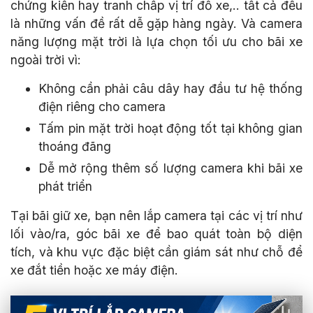
chứng kiến hay tranh chấp vị trí đỗ xe,.. tất cả đều
là những vấn đề rất dễ gặp hàng ngày. Và camera
năng lượng mặt trời là lựa chọn tối ưu cho bãi xe
ngoài trời vì:
Không cần phải câu dây hay đầu tư hệ thống
điện riêng cho camera
Tấm pin mặt trời hoạt động tốt tại không gian
thoáng đãng
Dễ mở rộng thêm số lượng camera khi bãi xe
phát triển
Tại bãi giữ xe, bạn nên lắp camera tại các vị trí như
lối vào/ra, góc bãi xe để bao quát toàn bộ diện
tích, và khu vực đặc biệt cần giám sát như chỗ để
xe đắt tiền hoặc xe máy điện.