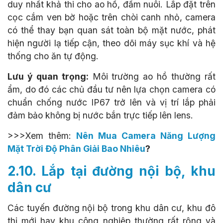
duy nhất khả thi cho ao hồ, đầm nuôi. Lắp đặt trên
cọc cắm ven bờ hoặc trên chòi canh nhỏ, camera
có thể thay bạn quan sát toàn bộ mặt nước, phát
hiện người lạ tiếp cận, theo dõi máy sục khí và hệ
thống cho ăn tự động.
Lưu ý quan trọng:
Môi trường ao hồ thường rất
ẩm, do đó các chủ đầu tư nên lựa chọn camera có
chuẩn chống nước IP67 trở lên và vị trí lắp phải
đảm bảo không bị nước bắn trực tiếp lên lens.
>>>Xem thêm:
Nên Mua Camera Năng Lượng
Mặt Trời Độ Phân Giải Bao Nhiêu
?
2.10. Lắp tại đường nội bộ, khu
dân cư
Các tuyến đường nội bộ trong khu dân cư, khu đô
thị mới hay khu công nghiệp thường rất rộng và