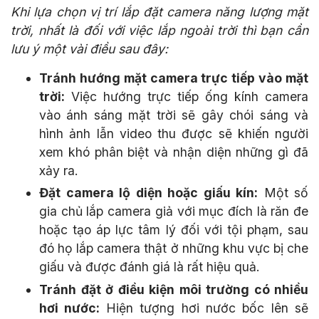
Khi lựa chọn vị trí lắp đặt camera năng lượng mặt
trời, nhất là đối với việc lắp ngoài trời thì bạn cần
lưu ý một vài điều sau đây:
Tránh hướng mặt camera trực tiếp vào mặt
trời:
Việc hướng trực tiếp ống kính camera
vào ánh sáng mặt trời sẽ gây chói sáng và
hình ảnh lẫn video thu được sẽ khiến người
xem khó phân biệt và nhận diện những gì đã
xảy ra.
Đặt camera lộ diện hoặc giấu kín:
Một số
gia chủ lắp camera giả với mục đích là răn đe
hoặc tạo áp lực tâm lý đối với tội phạm, sau
đó họ lắp camera thật ở những khu vực bị che
giấu và được đánh giá là rất hiệu quả.
Tránh đặt ở điều kiện môi trường có nhiều
hơi nước:
Hiện tượng hơi nước bốc lên sẽ