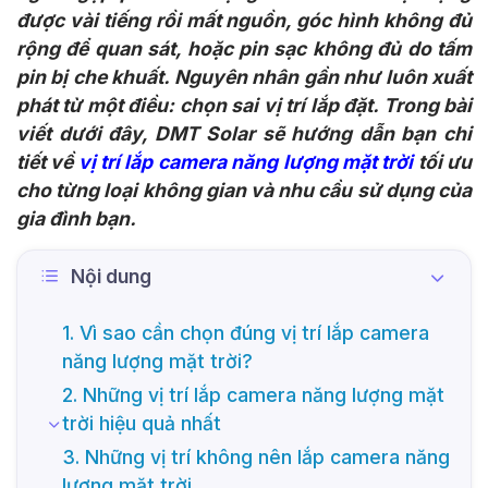
được vài tiếng rồi mất nguồn, góc hình không đủ
rộng để quan sát, hoặc pin sạc không đủ do tấm
pin bị che khuất. Nguyên nhân gần như luôn xuất
phát từ một điều: chọn sai vị trí lắp đặt. Trong bài
viết dưới đây, DMT Solar sẽ hướng dẫn bạn chi
tiết về
vị trí lắp camera năng lượng mặt trời
tối ưu
cho từng loại không gian và nhu cầu sử dụng của
gia đình bạn.
Nội dung
1. Vì sao cần chọn đúng vị trí lắp camera
năng lượng mặt trời?
2. Những vị trí lắp camera năng lượng mặt
trời hiệu quả nhất
3. Những vị trí không nên lắp camera năng
lượng mặt trời