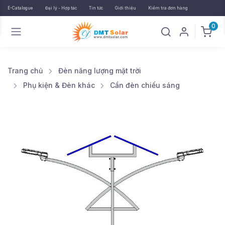
E-Catalogue
Đại lý - Hợp tác
Tin tức
Giới thiệu
Kiểm tra đơn hàng
0
Trang chủ
Đèn năng lượng mặt trời
Phụ kiện & Đèn khác
Cần đèn chiếu sáng