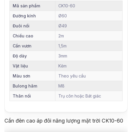
Mã sản phẩm
CK10-60
Đường kính
Ø60
Đuôi nối
Ø49
Chiều cao
2m
Cần vươn
1,5m
Độ dày
3mm
Vật liệu
Kẽm
Màu sơn
Theo yêu cầu
Bulong hãm
M8
Thân nối
Trụ côn hoặc Bát giác
Cần đèn cao áp đôi năng lượng mặt trời CK10-60