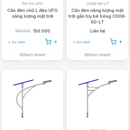
PK-CG-UFO
CD06-60-LT
Cần đèn chữ L đèn UFO
Cần đèn năng lượng mặt
năng lượng mặt trời
trời gắn trụ bê bông CD06-
60-LT
190.000
150.000
Liên hệ
So sánh
So sánh
Xem nhanh
Xem nhanh