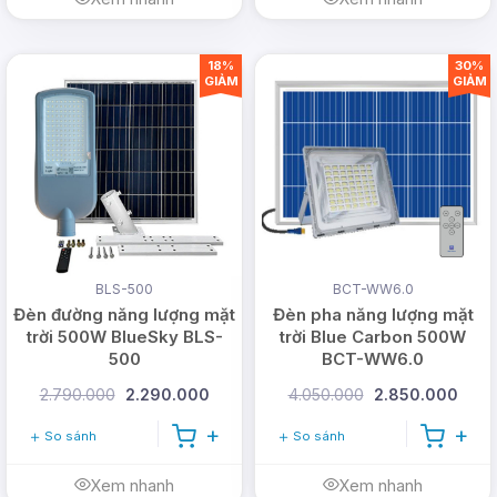
18%
30%
GIẢM
GIẢM
BLS-500
BCT-WW6.0
Đèn đường năng lượng mặt
Đèn pha năng lượng mặt
trời 500W BlueSky BLS-
trời Blue Carbon 500W
500
BCT-WW6.0
2.790.000
2.290.000
4.050.000
2.850.000
So sánh
So sánh
Xem nhanh
Xem nhanh