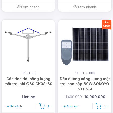
Xem nhanh
Xem nhanh
4%
GIẢM
CK08-60
KY-E-HT-003
Cần đèn đôi năng lượng
Đèn đường năng lượng mặt
mặt trời phi Ø60 CK08-60
trời cao cấp 60W SOKOYO
INTENSE
Liên hệ
11.490.000
10.990.000
So sánh
So sánh