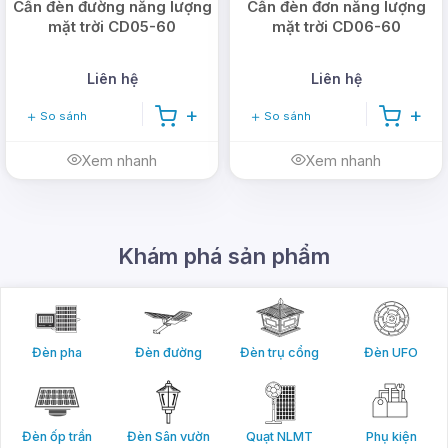
Cần đèn đường năng lượng
Cần đèn đơn năng lượng
mặt trời CD05-60
mặt trời CD06-60
Liên hệ
Liên hệ
So sánh
So sánh
Xem nhanh
Xem nhanh
Khám phá sản phẩm
Đèn pha
Đèn đường
Đèn trụ cổng
Đèn UFO
Đèn ốp trần
Đèn Sân vườn
Quạt NLMT
Phụ kiện