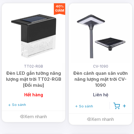
40%
GIẢM
TT02-RGB
CV-1090
Đèn LED gắn tường năng
Đèn cảnh quan sân vườn
lượng mặt trời TT02-RGB
năng lượng mặt trời CV-
[Đổi màu]
1090
Hết hàng
Liên hệ
So sánh
So sánh
Xem nhanh
Xem nhanh