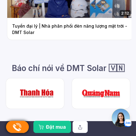
2:12
Tuyển đại lý | Nhà phân phối đèn năng lượng mặt trời -
DMT Solar
Báo chí nói về DMT Solar 🇻🇳
Đặt mua