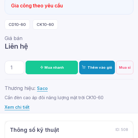
Gia công theo yêu cầu
CD10-60
CK10-60
Giá bán
Liên hệ
Mua nhanh
Thêm vào giỏ
Mua sỉ
Thương hiệu:
Saco
Cần đèn cao áp đôi năng lượng mặt trời CK10-60
Xem chi tiết
Thông số kỹ thuật
ID: 508