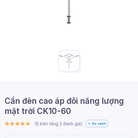
Cần đèn cao áp đôi năng lượng
mặt trời CK10-60
(
5
trên tổng
2
đánh giá)
So sánh