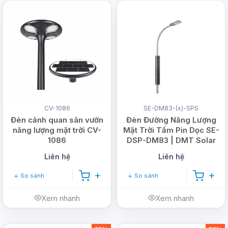
CV-1086
SE-DM83-(x)-SPS
Đèn cảnh quan sân vườn
Đèn Đường Năng Lượng
năng lượng mặt trời CV-
Mặt Trời Tấm Pin Dọc SE-
1086
DSP-DM83 | DMT Solar
Liên hệ
Liên hệ
So sánh
So sánh
Xem nhanh
Xem nhanh