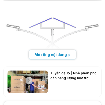
Mở rộng nội dung
Tuyển đại lý | Nhà phân phối
đèn năng lượng mặt trời
DMT Solar
Mới