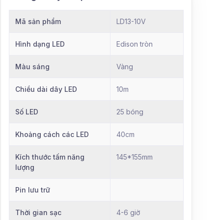
Mã sản phẩm
LD13-10V
Hình dạng LED
Edison tròn
Màu sáng
Vàng
Chiều dài dây LED
10m
Số LED
25 bóng
Khoảng cách các LED
40cm
Kích thước tấm năng
145*155mm
lượng
Pin lưu trữ
Thời gian sạc
4-6 giờ