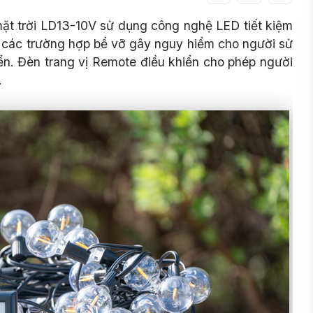
ặt trời LD13-10V sử dụng công nghệ LED tiết kiệm
h các trường hợp bể vỡ gây nguy hiểm cho người sử
ển. Đèn trang vị Remote điều khiển cho phép người
.