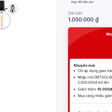
Kẹp đỡ tấm pin
Giá bán
1.050.000
₫
Mu
Khuyến mãi
Chỉ áp dụng giao hà
Nhập mã DMTSOLAR 
2.000.000đ trở lên.
Giảm thêm
10.000đ
Mua càng nhiều giảm