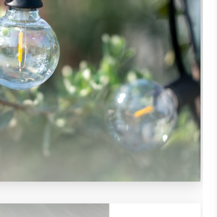
0913.802.102
(Ms. Chinh)