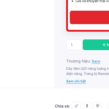
Giá và khuyến mãi c
Thương hiệu:
Saco
Dây đèn LED năng lượng mặ
điện năng. Trang bị Remote
Xem chi tiết
Chia sẻ: