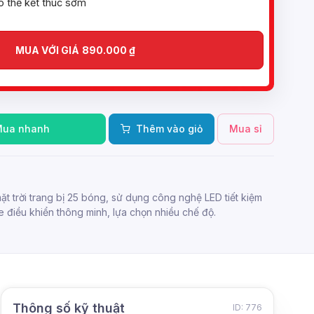
ó thể kết thúc sớm
MUA VỚI GIÁ
890.000
₫
Mua nhanh
Thêm vào giỏ
Mua sỉ
t trời trang bị 25 bóng, sử dụng công nghệ LED tiết kiệm
 điều khiển thông minh, lựa chọn nhiều chế độ.
Thông số kỹ thuật
ID: 776