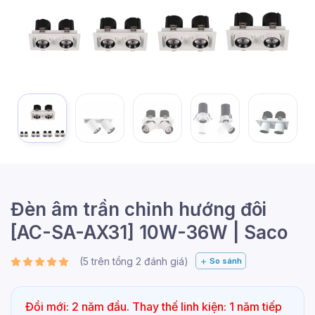
Đèn âm trần chỉnh hướng đôi
[AC-SA-AX31] 10W-36W | Saco
(
5
trên tổng
2
đánh giá)
So sánh
Đổi mới: 2 năm đầu. Thay thế linh kiện: 1 năm tiếp