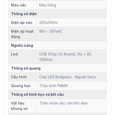
Màu sắc
Màu trắng
Thông số điện
Điện áp vào
220v/50Hz
Điện áp hoạt
85v - 265vAC
động
Nguồn sáng
Led
COB (Chip On Board), Ra > 95,
130lm/w
Thông số quang
Cấu hình
Chip LED Bridgelux - Nguồn Saco
Quang học
Thấu kính PMMA
Thông số hình học và kết cấu
Vật liệu
Thân nhôm đúc sơn tĩnh điện
khung vỏ