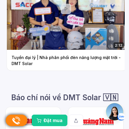
2:12
Tuyển đại lý | Nhà phân phối đèn năng lượng mặt trời -
DMT Solar
Báo chí nói về DMT Solar 🇻🇳
Đặt mua