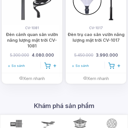
CV-1081
CV-1017
Đèn cảnh quan sân vườn
Đèn trụ cao sân vườn năng
năng lượng mặt trời CV-
lượng mặt trời CV-1017
1081
5.300.000
4.080.000
5.450.000
3.990.000
So sánh
So sánh
Xem nhanh
Xem nhanh
Khám phá sản phẩm