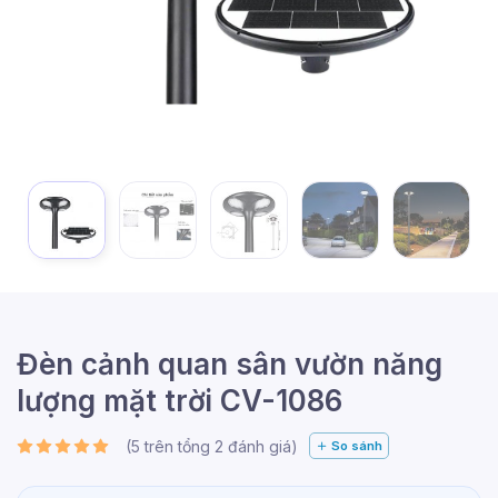
Đèn cảnh quan sân vườn năng
lượng mặt trời CV-1086
(
5
trên tổng
2
đánh giá)
So sánh