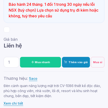
Bảo hành 24 tháng. 1 đổi 1 trong 30 ngày nếu lỗi
NSX (tuỳ chọn) Lựa chọn sử dụng trụ đi kèm hoặc
không, tuỳ theo yêu cầu
Giá bán
Liên hệ
Mua nhanh
Thêm vào giỏ
Mua sỉ
Thương hiệu:
Saco
Đèn cảnh quan năng lượng mặt trời CV-1086 thiết kế độc đáo,
phù hợp công viên, nhà vườn, lối đi, resort và khu sinh hoạt
chung, bền đẹp, tiết kiệm điện.
Xem chi tiết