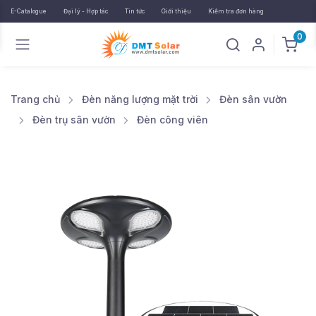
E-Catalogue
Đại lý - Hợp tác
Tin tức
Giới thiệu
Kiểm tra đơn hàng
0
Trang chủ
Đèn năng lượng mặt trời
Đèn sân vườn
Đèn trụ sân vườn
Đèn công viên