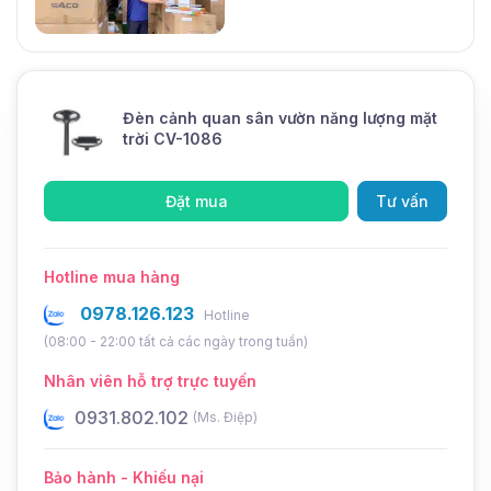
Mới
Đèn cảnh quan sân vườn năng lượng mặt
trời CV-1086
Đặt mua
Tư vấn
Hotline mua hàng
0978.126.123
Hotline
(08:00 - 22:00 tất cả các ngày trong tuần)
Nhân viên hỗ trợ trực tuyến
0931.802.102
0
(Ms. Điệp)
Bảo hành - Khiếu nại