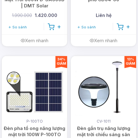
| DMT Solar
1.990.000
1.420.000
Liên hệ
So sánh
So sánh
Xem nhanh
Xem nhanh
34%
13%
GIẢM
GIẢM
P-100TO
CV-1011
Đèn pha tổ ong năng lượng
Đèn gắn trụ năng lượng
mặt trời 100W P-100TO
mặt trời chiếu sáng sân