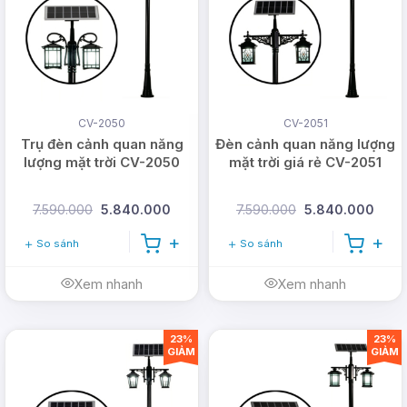
CV-2050
CV-2051
Trụ đèn cảnh quan năng
Đèn cảnh quan năng lượng
lượng mặt trời CV-2050
mặt trời giá rẻ CV-2051
7.590.000
5.840.000
7.590.000
5.840.000
So sánh
So sánh
Xem nhanh
Xem nhanh
23%
23%
GIẢM
GIẢM