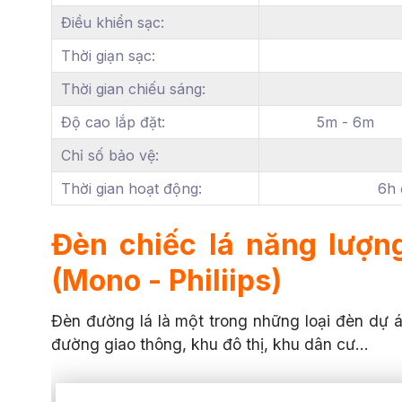
Điều khiển sạc:
Thời giạn sạc:
Thời gian chiếu sáng:
Độ cao lắp đặt:
5m - 6m
Chỉ số bảo vệ:
Thời gian hoạt động:
6h 
Đèn chiếc lá năng lượn
(Mono - Philiips)
Đèn đường lá là một trong những loại đèn dự á
đường giao thông, khu đô thị, khu dân cư…