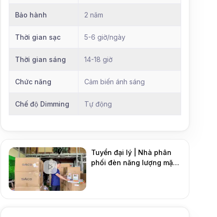
Bảo hành
2 năm
Thời gian sạc
5-6 giờ/ngày
Thời gian sáng
14-18 giờ
Chức năng
Cảm biến ánh sáng
Chế độ Dimming
Tự động
Tuyển đại lý | Nhà phân
phối đèn năng lượng mặt
DMT Solar
trời
Mới