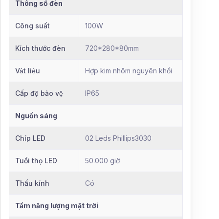
Thông số đèn
Công suất
100W
Kích thước đèn
720*280*80mm
Vật liệu
Hợp kim nhôm nguyên khối
Cấp độ bảo vệ
IP65
Nguồn sáng
Chíp LED
02 Leds Phillips3030
Tuổi thọ LED
50.000 giờ
Thấu kính
Có
Tấm năng lượng mặt trời