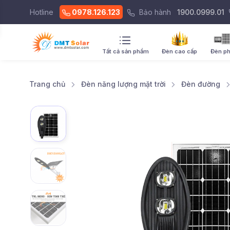
Hotline
0978.126.123
Bảo hành
1900.0999.01
Tất cả sản phẩm
Đèn cao cấp
Đèn p
Trang chủ
Đèn năng lượng mặt trời
Đèn đường