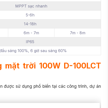
MPPT sạc nhanh
5-6h
14-18h
6m - 7m
7m - 8m
IP65
đầu sáng 100%, 6 giờ sau sáng 60%
g mặt trời 100W D-100LCT
n được sử dụng phổ biến tại các công trình, dự án