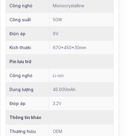
Công nghệ
Monocrystalline
Công suất
50W
Điện áp
6V
Kích thước
670*450*30mm
Pin lưu trữ
Công nghệ
Li-ion
Dung lượng
45.000mAh
Điệp áp
3.2V
Thông tin khác
Thương hiệu
OEM