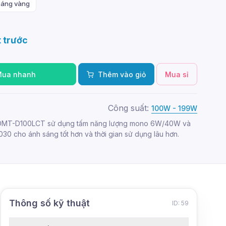
sáng vàng
 trước
Mua nhanh
Thêm vào giỏ
Mua sỉ
Công suất:
100W - 199W
 DMT-D100LCT sử dụng tấm năng lượng mono 6W/40W và
 3030 cho ánh sáng tốt hơn và thời gian sử dụng lâu hơn.
Thông số kỹ thuật
ID: 59