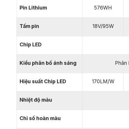
Pin Lithium
576WH
Tấm pin
18V/95W
Chip LED
Kiểu phân bố ánh sáng
Phân 
Hiệu suất Chip LED
170LM/W
Nhiệt độ màu
Chỉ số hoàn màu