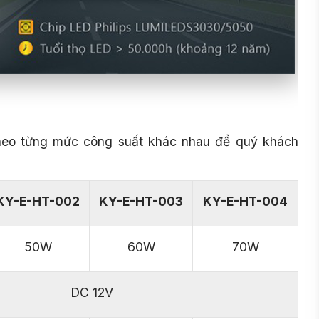
 theo từng mức công suất khác nhau để quý khách
KY-E-HT-002
KY-E-HT-003
KY-E-HT-004
50W
60W
70W
DC 12V