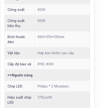
Công suất
60W
Công suất
60W
tiêu thụ
Kích thước
690*310*130mm
đèn
Vật liệu
Hợp kim nhôm cao cấp
Cấp độ bảo vệ
IP65; IK09
>>Nguồn sáng
Chíp LED
Philips * 2 Modulars
Hiệu suất chíp
170Lm/W
LED