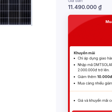
Giá bán
11.490.000
₫
Mua
Khuyến mãi
Chỉ áp dụng giao hà
Nhập mã DMTSOLAR 
2.000.000đ trở lên.
Giảm thêm
10.000đ
Mua càng nhiều giảm
Giá và khuyến mãi c