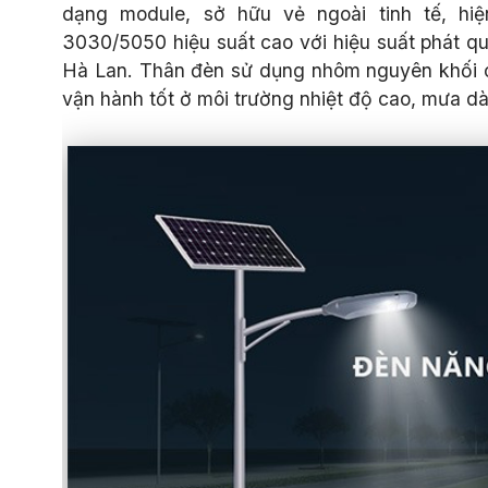
dạng module, sở hữu vẻ ngoài tinh tế, hiệ
3030/5050 hiệu suất cao với hiệu suất phát qu
Hà Lan. Thân đèn sử dụng nhôm nguyên khối ch
vận hành tốt ở môi trường nhiệt độ cao, mưa dà