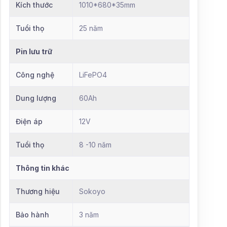
Kích thước
1010*680*35mm
Tuổi thọ
25 năm
Pin lưu trữ
Công nghệ
LiFePO4
Dung lượng
60Ah
Điện áp
12V
Tuổi thọ
8 -10 năm
Thông tin khác
Thương hiệu
Sokoyo
Bảo hành
3 năm