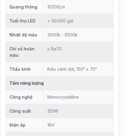
Quang thông
10200Lm
Tuổi thọ LED
> 50.000 giờ
Nhiệt độ màu
3000k - 6500k
Chỉ số hoàn
≥ Ra70
màu
Thấu kính
Kiểu cánh dơi, 150° x 75°
Tấm năng lượng
Công nghệ
Monocrystalline
Công suất
120W
Điện áp
18V