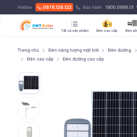
Hotline
0978.126.123
Bảo hành
1900.0999.01
Tất cả sản phẩm
Đèn cao cấp
Đèn p
Trang chủ
Đèn năng lượng mặt trời
Đèn đường
Đèn cao cấp
Đèn đường cao cấp