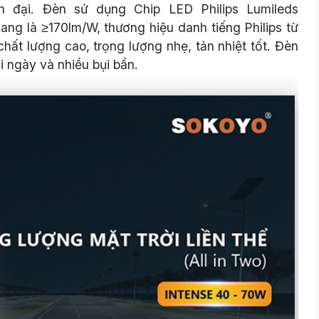
n đại
. Đèn sử dụng Chip LED Philips Lumileds
ang là ≥170lm/W, thương hiệu danh tiếng Philips từ
ất lượng cao, trọng lượng nhẹ, tản nhiệt tốt. Đèn
i ngày và nhiều bụi bẩn.