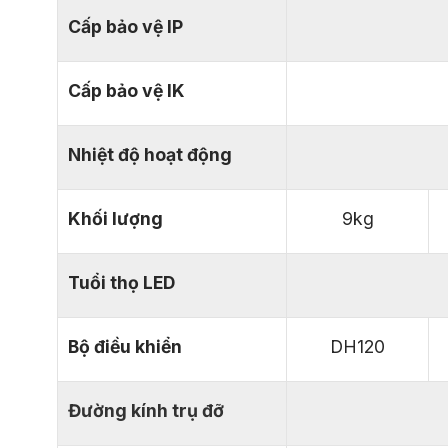
Cấp bảo vệ IP
Cấp bảo vệ IK
Nhiệt độ hoạt động
Khối lượng
9kg
Tuổi thọ LED
Bộ điều khiển
DH120
Đường kính trụ đỡ