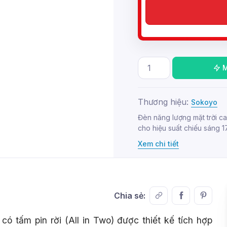
Thương hiệu:
Sokoyo
Đèn năng lượng mặt trời 
cho hiệu suất chiếu sáng 1
Xem chi tiết
Chia sẻ:
có tấm pin rời (All in Two) được thiết kế tích hợp