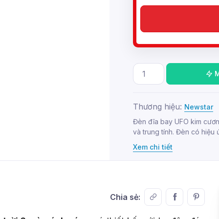
Thương hiệu:
Newstar
Đèn đĩa bay UFO kim cương
và trung tính. Đèn có hiệu 
Xem chi tiết
Chia sẻ: