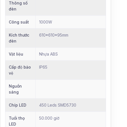
Thông số
đèn
Công suất
1000W
Kích thước
610*610*95mm
đèn
Vật liệu
Nhựa ABS
Cấp độ bảo
IP65
vệ
Nguồn
sáng
Chíp LED
450 Leds SMD5730
Tuổi thọ
50.000 giờ
LED