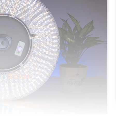
0913.802.102
(Ms. Chinh)