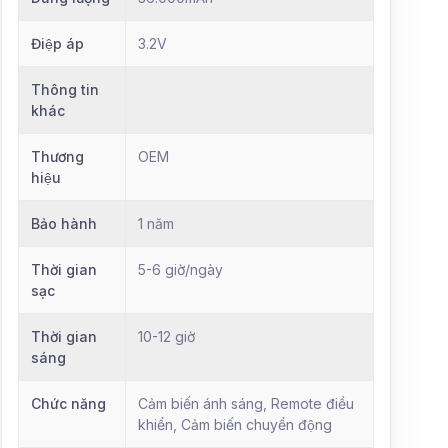
Điệp áp
3.2V
Thông tin
khác
Thương
OEM
hiệu
Bảo hành
1 năm
Thời gian
5-6 giờ/ngày
sạc
Thời gian
10-12 giờ
sáng
Chức năng
Cảm biến ánh sáng, Remote điều
khiển, Cảm biến chuyển động