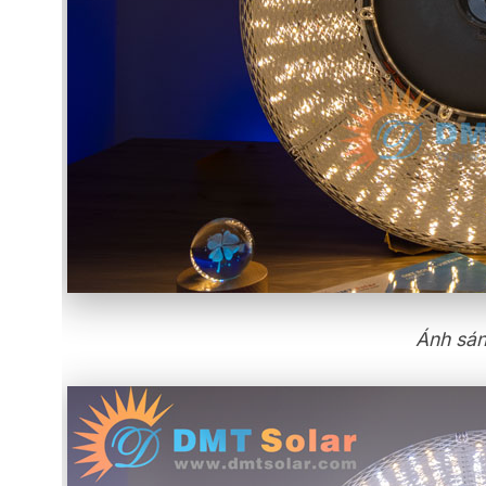
Ánh sán