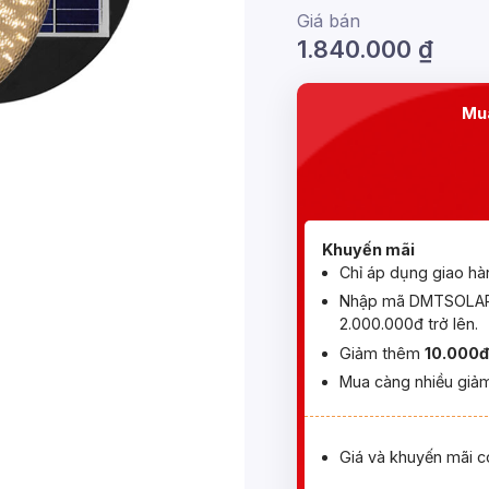
Giá bán
1.840.000
₫
Mua
Khuyến mãi
Chỉ áp dụng giao hà
Nhập mã DMTSOLAR 
2.000.000đ trở lên.
Giảm thêm
10.000đ
Mua càng nhiều giảm
Giá và khuyến mãi c