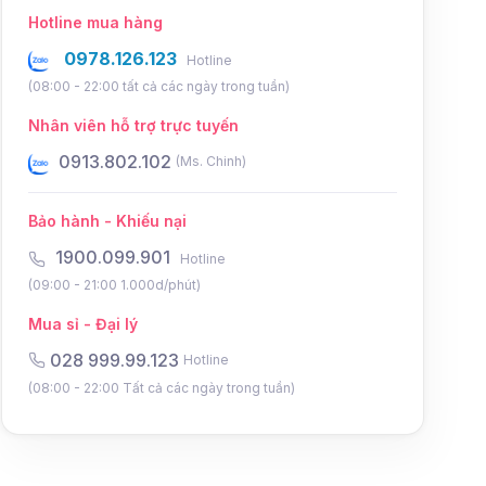
Hotline mua hàng
0978.126.123
Hotline
(08:00 - 22:00 tất cả các ngày trong tuần)
Nhân viên hỗ trợ trực tuyến
0931.802.102
0934.8
(Ms. Điệp)
Bảo hành - Khiếu nại
1900.099.901
Hotline
(09:00 - 21:00 1.000d/phút)
Mua sỉ - Đại lý
028 999.99.123
Hotline
(08:00 - 22:00 Tất cả các ngày trong tuần)