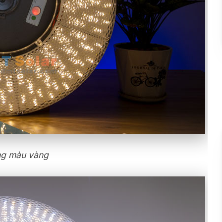
g màu vàng