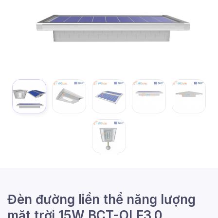
Đèn đường liền thể năng lượng
mặt trời 15W BCT-OLF3.0