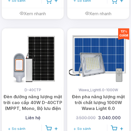
So sánh
So sánh
Xem nhanh
Xem nhanh
13%
GIẢM
D-40CTP
Wawa_Light6.0-1000W
Đèn đường năng lượng mặt
Đèn pha năng lượng mặt
trời cao cấp 40W D-40CTP
trời chất lượng 1000W
(MPPT, Mono, Bộ lưu điện
Wawa Light 6.0
rời)
Liên hệ
3.500.000
3.040.000
So sánh
So sánh