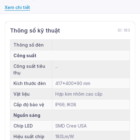
Xem chi tiết
Thông số kỹ thuật
ID: 183
Thông số đèn
Công suất
Công suất tiêu
...
thụ
Kích thước đèn
417*400*90 mm
Vật liệu
Hợp kim nhôm cao cấp
Cấp độ bảo vệ
IP66; IK08
Nguồn sáng
Chíp LED
SMD Cree USA
Hiệu suất chíp
180Lm/W