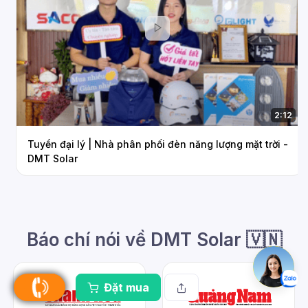
2:12
Tuyển đại lý | Nhà phân phối đèn năng lượng mặt trời -
DMT Solar
Báo chí nói về DMT Solar 🇻🇳
Đặt mua