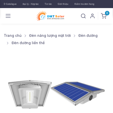
E-Catalogue
Đại lý - Hợp tác
Tin tức
Giới thiệu
Kiểm tra đơn hàng
0
Trang chủ
Đèn năng lượng mặt trời
Đèn đường
Đèn đường liền thể