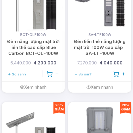
BCT-OLF100W
SA-LTF100W
Đèn năng lượng mặt trời
Đèn liền thể năng lượng
liền thể cao cấp Blue
mặt trời 100W cao cấp |
Carbon BCT-OLF100W
SA-LTF100W
6.440.000
4.290.000
7.270.000
4.040.000
So sánh
So sánh
Xem nhanh
Xem nhanh
26%
20%
GIẢM
GIẢM