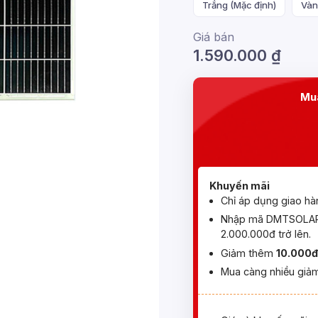
Trắng (Mặc định)
Vàn
Giá bán
1.590.000
₫
Mua
Khuyến mãi
Chỉ áp dụng giao hà
Nhập mã DMTSOLAR 
2.000.000đ trở lên.
Giảm thêm
10.000đ
Mua càng nhiều giảm