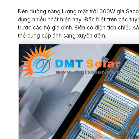
Đèn đường năng lượng mặt trời 300W giá Sac
dụng nhiều nhất hiện nay. Đặc biệt trên các t
trước các hộ gia đình. Đèn có diện tích chiếu s
thể cung cấp ánh sáng xuyên đêm.