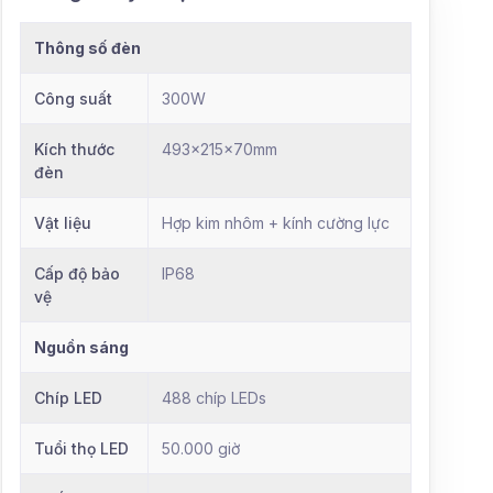
Thông số đèn
Công suất
300W
Kích thước
493x215x70mm
đèn
Vật liệu
Hợp kim nhôm + kính cường lực
Cấp độ bảo
IP68
vệ
Nguồn sáng
Chíp LED
488 chíp LEDs
Tuổi thọ LED
50.000 giờ