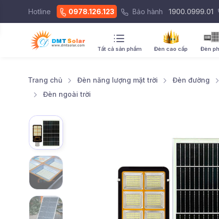
Hotline
0978.126.123
Bảo hành
1900.0999.01
Tất cả sản phẩm
Đèn cao cấp
Đèn p
Trang chủ
Đèn năng lượng mặt trời
Đèn đường
Đèn ngoài trời