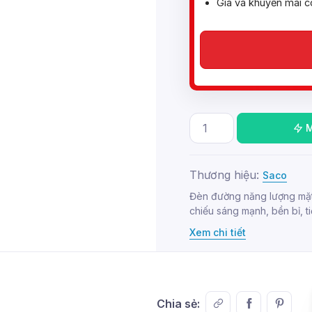
Giá và khuyến mãi c
Thương hiệu:
Saco
Đèn đường năng lượng mặ
chiếu sáng mạnh, bền bỉ, t
Xem chi tiết
Chia sẻ: