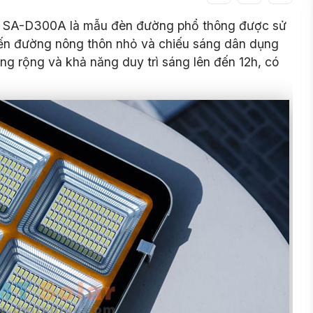
o SA-D300A là mẫu đèn đường phổ thông được sử
uyến đường nông thôn nhỏ và chiếu sáng dân dụng
áng rộng và khả năng duy trì sáng lên đến 12h, có