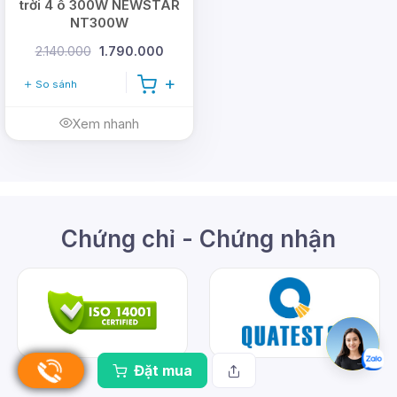
trời 4 ô 300W NEWSTAR
NT300W
2.140.000
1.790.000
So sánh
Xem nhanh
Chứng chỉ - Chứng nhận
Đặt mua