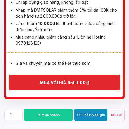
Chỉ áp dụng giao hàng, không lắp đặt
Nhập mã DMTSOLAR giảm thêm 3% tối đa 100K cho
đơn hàng từ 2.000.000đ trở lên.
Giảm thêm
10.000đ
khi thanh toán trước bằng hình
thức chuyển khoản
Mua càng nhiều giảm càng sâu (Liên hệ Hotline
0978.126.123)
Giá và khuyến mãi có thể kết thúc sớm
MUA VỚI GIÁ
650.000
₫
Mua nhanh
Thêm vào giỏ
Mua sỉ