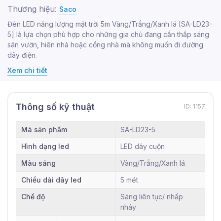
Thương hiệu:
Saco
Đèn LED năng lượng mặt trời 5m Vàng/Trắng/Xanh lá [SA-LD23-
5] là lựa chọn phù hợp cho những gia chủ đang cần thắp sáng
sân vườn, hiên nhà hoặc cổng nhà mà không muốn đi đường
dây điện.
Xem chi tiết
Thông số kỹ thuật
ID: 1157
Mã sản phẩm
SA-LD23-5
Hình dạng led
LED dây cuộn
Màu sáng
Vàng/Trắng/Xanh lá
Chiều dài dây led
5 mét
Chế độ
Sáng liên tục/ nhấp
nháy