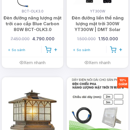
BCT-OLK3.0
YT300W
Đèn đường năng lượng mặt
Đèn đường liền thể năng
trời cao cấp Blue Carbon
lượng mặt trời 300W
80W BCT-OLK3.0
YT300W | DMT Solar
7.450.000
4.790.000
1.500.000
1.150.000
So sánh
So sánh
Xem nhanh
Xem nhanh
10%
GIẢM