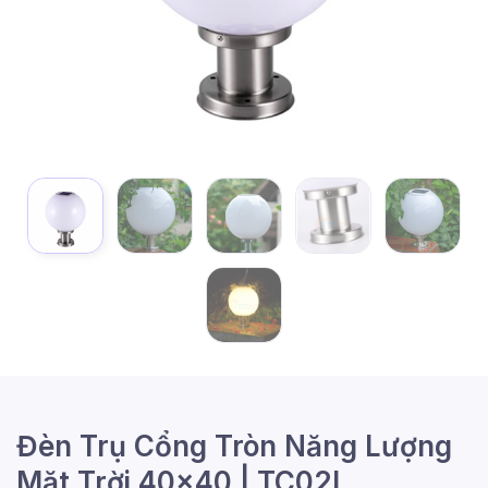
Đèn Trụ Cổng Tròn Năng Lượng
Mặt Trời 40x40 | TC02L