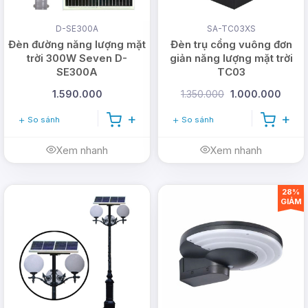
D-SE300A
SA-TC03XS
Đèn đường năng lượng mặt
Đèn trụ cổng vuông đơn
trời 300W Seven D-
giản năng lượng mặt trời
SE300A
TC03
1.590.000
1.350.000
1.000.000
So sánh
So sánh
Xem nhanh
Xem nhanh
28%
GIẢM