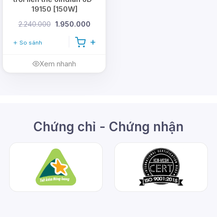
19150 [150W]
2.240.000
1.950.000
So sánh
Xem nhanh
Chứng chỉ - Chứng nhận