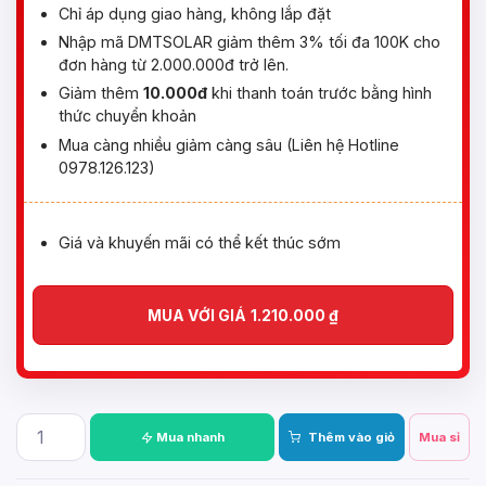
Chỉ áp dụng giao hàng, không lắp đặt
Nhập mã DMTSOLAR giảm thêm 3% tối đa 100K cho
đơn hàng từ 2.000.000đ trở lên.
Giảm thêm
10.000đ
khi thanh toán trước bằng hình
thức chuyển khoản
Mua càng nhiều giảm càng sâu (Liên hệ Hotline
0978.126.123)
Giá và khuyến mãi có thể kết thúc sớm
MUA VỚI GIÁ
1.210.000
₫
Mua nhanh
Thêm vào giỏ
Mua sỉ