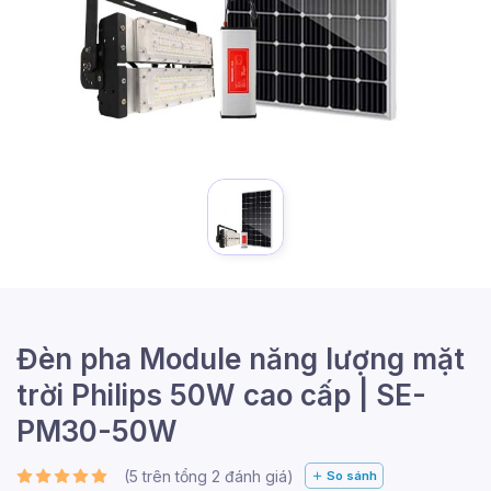
Đèn pha Module năng lượng mặt
trời Philips 50W cao cấp | SE-
PM30-50W
(
5
trên tổng
2
đánh giá)
So sánh