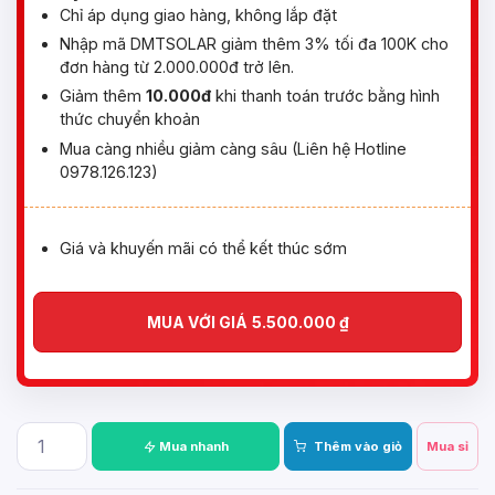
Chỉ áp dụng giao hàng, không lắp đặt
Nhập mã DMTSOLAR giảm thêm 3% tối đa 100K cho
đơn hàng từ 2.000.000đ trở lên.
Giảm thêm
10.000đ
khi thanh toán trước bằng hình
thức chuyển khoản
Mua càng nhiều giảm càng sâu (Liên hệ Hotline
0978.126.123)
Giá và khuyến mãi có thể kết thúc sớm
MUA VỚI GIÁ
5.500.000
₫
Mua nhanh
Thêm vào giỏ
Mua sỉ