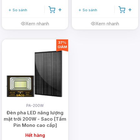
So sánh
So sánh
Xem nhanh
Xem nhanh
37%
GIẢM
PA-200W
Đèn pha LED năng lượng
mặt trời 200W - Saco [Tấm
Pin Mono cao cấp]
Hết hàng