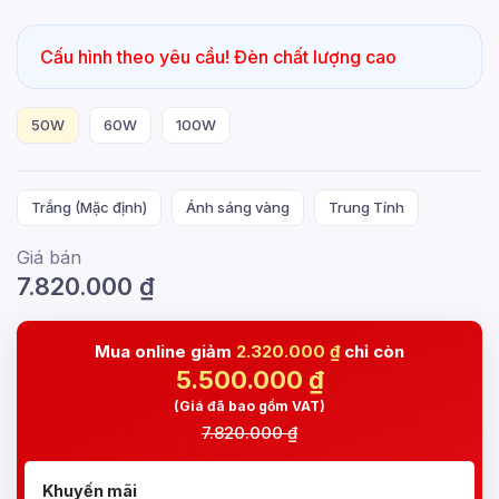
Cấu hình theo yêu cầu! Đèn chất lượng cao
50W
60W
100W
Trắng (Mặc định)
Ánh sáng vàng
Trung Tính
Giá bán
7.820.000
₫
Mua online giảm
2.320.000 ₫
chỉ còn
5.500.000
₫
(Giá đã bao gồm VAT)
7.820.000 ₫
Khuyến mãi