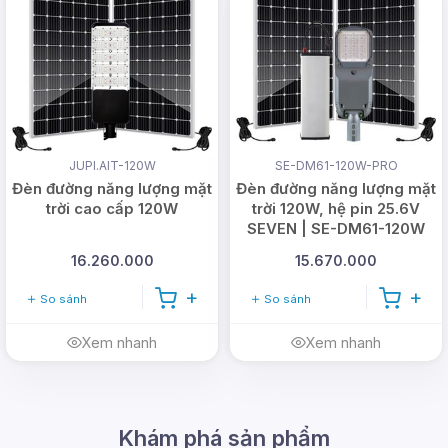
Web: www.dmtsolar.com -
www.dmtsolar.vn
JUPI.AIT-120W
SE-DM61-120W-PRO
Đèn đường năng lượng mặt
Đèn đường năng lượng mặt
trời cao cấp 120W
trời 120W, hệ pin 25.6V
SEVEN | SE-DM61-120W
16.260.000
15.670.000
So sánh
So sánh
Xem nhanh
Xem nhanh
Khám phá sản phẩm