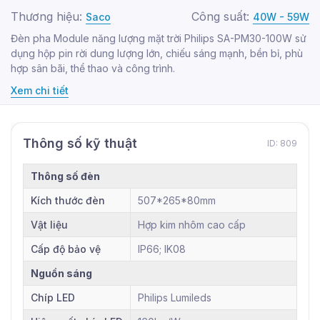
Thương hiệu:
Công suất:
Saco
40W - 59W
Đèn pha Module năng lượng mặt trời Philips SA-PM30-100W sử
dụng hộp pin rời dung lượng lớn, chiếu sáng mạnh, bền bỉ, phù
hợp sân bãi, thể thao và công trình.
Xem chi tiết
Thông số kỹ thuật
ID: 809
Thông số đèn
Kích thước đèn
507*265*80mm
Vật liệu
Hợp kim nhôm cao cấp
Cấp độ bảo vệ
IP66; IK08
Nguồn sáng
Chíp LED
Philips Lumileds