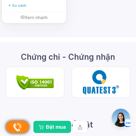
So sánh
Xem nhanh
Chứng chỉ - Chứng nhận
Video nổi bật
Đặt mua