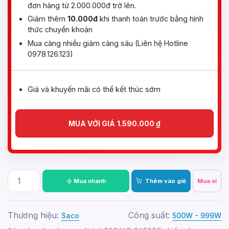
đơn hàng từ 2.000.000đ trở lên.
Giảm thêm
10.000đ
khi thanh toán trước bằng hình
thức chuyển khoản
Mua càng nhiều giảm càng sâu (Liên hệ Hotline
0978.126.123)
Giá và khuyến mãi có thể kết thúc sớm
MUA VỚI GIÁ
1.590.000
₫
Mua nhanh
Thêm vào giỏ
Mua sỉ
Thương hiệu:
Công suất:
Saco
500W - 999W