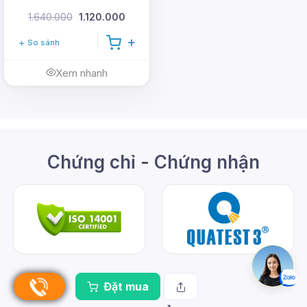
1.640.000
1.120.000
So sánh
Xem nhanh
Chứng chỉ - Chứng nhận
Đặt mua