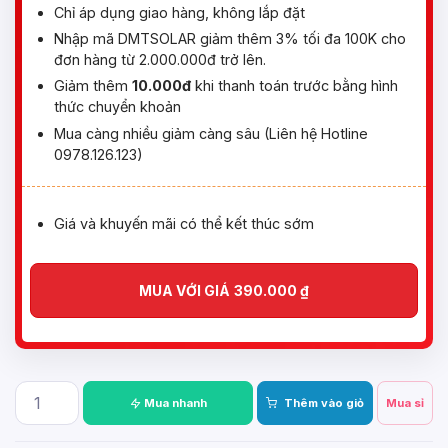
Chỉ áp dụng giao hàng, không lắp đặt
Nhập mã DMTSOLAR giảm thêm 3% tối đa 100K cho
đơn hàng từ 2.000.000đ trở lên.
Giảm thêm
10.000đ
khi thanh toán trước bằng hình
thức chuyển khoản
Mua càng nhiều giảm càng sâu (Liên hệ Hotline
0978.126.123)
Giá và khuyến mãi có thể kết thúc sớm
MUA VỚI GIÁ
390.000
₫
Mua nhanh
Thêm vào giỏ
Mua sỉ