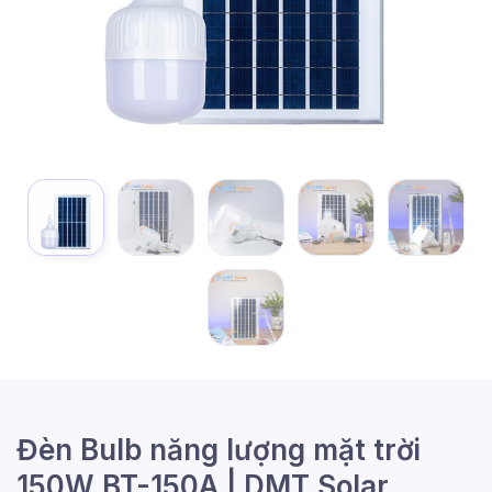
Đèn Bulb năng lượng mặt trời
150W BT-150A | DMT Solar