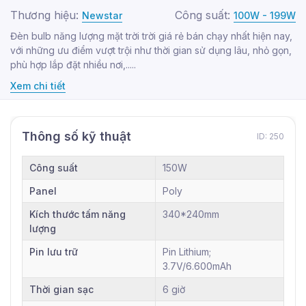
Thương hiệu:
Công suất:
Newstar
100W - 199W
Đèn bulb năng lượng mặt trời trời giá rẻ bán chạy nhất hiện nay,
với những ưu điểm vượt trội như thời gian sử dụng lâu, nhỏ gọn,
phù hợp lắp đặt nhiều nơi,.....
Xem chi tiết
Thông số kỹ thuật
ID: 250
Công suất
150W
Panel
Poly
Kích thước tấm năng
340*240mm
lượng
Pin lưu trữ
Pin Lithium;
3.7V/6.600mAh
Thời gian sạc
6 giờ