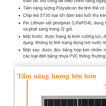
thao tác thủ công để điều chỉnh hằng ngày
Tấm năng lượng Polysilicon đa tinh thể có 
Chip led 5730 loại tốt đảm bảo tuổi thọ ké
Pin Lithium sắt photphat (LiFePO4), dung 
và phát sáng trong 12 giờ.
Mặt trước: được trang bị kính cường lực, 
dụng. Không bị tình trạng đọng hơi nước n
Mặt sau: được đúc bằng hợp kim nhôm nê
các loại đèn bằng nhựa PVC thông thường