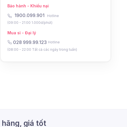
Bảo hành - Khiếu nại
1900.099.901
Hotline
(09:00 - 21:00 1.000d/phút)
Mua sỉ - Đại lý
028 999.99.123
Hotline
(08:00 - 22:00 Tất cả các ngày trong tuần)
hãng, giá tốt