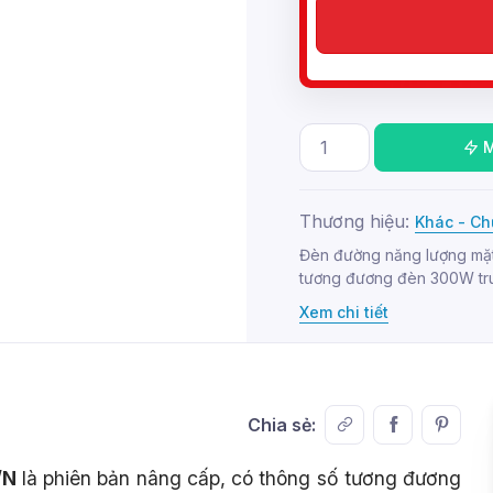
Thương hiệu:
Khác - Ch
Đèn đường năng lượng mặt 
tương đương đèn 300W truy
Xem chi tiết
Chia sẻ:
/N
là phiên bản nâng cấp, có thông số tương đương