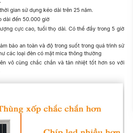
.
thời gian sử dụng kéo dài trên 25 năm.
o dài đến 50.000 giờ
lượng cực cao, tuổi thọ dài. Có thể đầy trong 5 giờ
đảm bảo an toàn và độ trong suốt trong quá trình sử
hư các loại đèn có mặt mica thông thường
n vô cùng chắc chắn và tản nhiệt tốt hơn so với
.