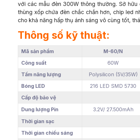
với các mẫu đèn 300W thông thường. Sở hữu d
thùng xốp chứa đèn chắc chắn hơn, chip led n
cho khả năng hấp thụ ánh sáng vô cùng tốt, thác
Thông số kỹ thuật:
Mã sản phẩm
M-60/N
Công suất
60W
Tấm năng lượng
Polysilicon (5V/35W)
Bóng LED
216 LED SMD 5730
Cấp độ bảo vệ
Dung lượng Pin
3.2V/ 27.500mAh
Thời gian sạc
Thời gian chiếu sáng