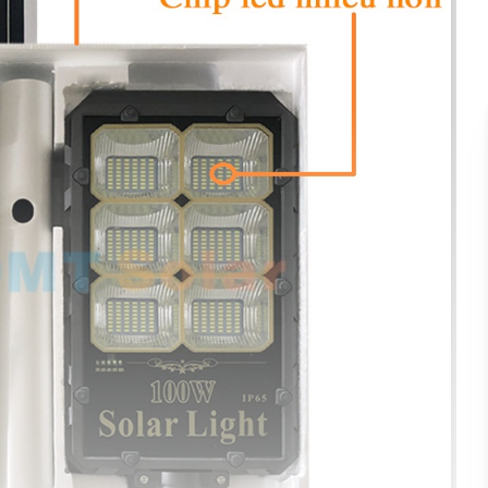
0913.802.102
(Ms. Chinh)