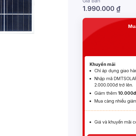
Giá bán
1.990.000
₫
Mua
Khuyến mãi
Chỉ áp dụng giao hà
Nhập mã DMTSOLAR 
2.000.000đ trở lên.
Giảm thêm
10.000đ
Mua càng nhiều giảm
Giá và khuyến mãi c