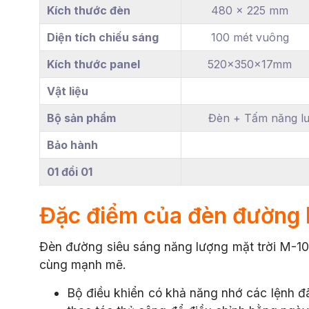
Kích thước đèn
480 x 225 mm
Diện tích chiếu sáng
100 mét vuông
Kích thước panel
520x350x17mm
Vật liệu
Bộ sản phẩm
Đèn + Tấm năng lượ
Bảo hành
01 đổi 01
Đặc điểm của đèn đường
Đèn đường siêu sáng năng lượng mặt trời M-10
cùng mạnh mẽ.
Bộ điều khiển có khả năng nhớ các lệnh đ