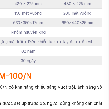
480 x 225 mm
480 x 225 mm
150 mét vuông
200 mét vuông
630x350x17mm
660x440x25mm
Nhôm nguyên khối
ng mặt trời + Điều khiển từ xa + tay đèn + ốc vít
02 năm
30 ngày
 M-100/N
0/N có khả năng chiếu sáng vượt trội, ánh sáng vô
ã được set up trước đó, người dùng không cần phải