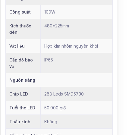
Công suất
100W
Kích thước
480*225mm
đèn
Vật liệu
Hợp kim nhôm nguyên khối
Cấp độ bảo
IP65
vệ
Nguồn sáng
Chíp LED
288 Leds SMD5730
Tuổi thọ LED
50.000 giờ
Thấu kính
Không