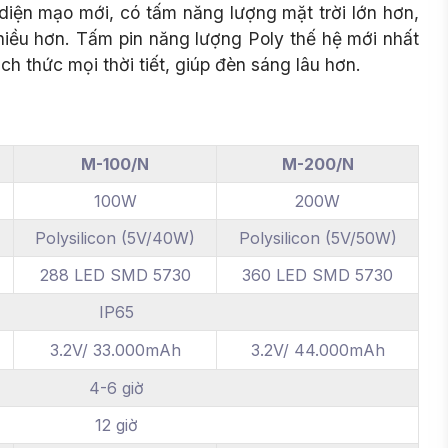
iện mạo mới, có tấm năng lượng mặt trời lớn hơn,
hiều hơn. Tấm pin năng lượng Poly thế hệ mới nhất
h thức mọi thời tiết, giúp đèn sáng lâu hơn.
M-100/N
M-200/N
100W
200W
Polysilicon (5V/40W)
Polysilicon (5V/50W)
288 LED SMD 5730
360 LED SMD 5730
IP65
3.2V/ 33.000mAh
3.2V/ 44.000mAh
4-6 giờ
12 giờ