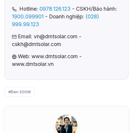
Hotline:
0978.126.123
- CSKH/Bảo hành:
1900.099901
- Doanh nghiệp:
(028)
999.99.123
Email:
vn@dmtsolar.com
-
cskh@dmtsolar.com
Web: www.dmtsolar.com -
www.dmtsolar.vn
#Đèn 200W