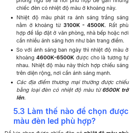
phòng ngủ sẽ là nơi phù hợp để gắn những
chiếc đèn có nhiệt độ màu ở khoảng này.
Nhiệt độ màu phát ra ánh sáng trắng sáng
nằm ở khoảng từ
3100K - 4500K
.
Rất phù
hợp để lắp đặt ở văn phòng, nhà bếp hoặc nơi
cần nhiều ánh sáng hơn như bàn trang điểm.
So với ánh sáng ban ngày thì nhiệt độ màu ở
khoảng
4600K-6500K
được cho là tương tự
nhau. Nhiệt độ màu này thích hợp chiếu sáng
trên diện rộng, nơi cần ánh sáng mạnh.
Các địa điểm thương mại thường được chiếu
bằng loại đèn có nhiệt độ màu từ
6500K trở
lên
.
5.3 Làm thế nào để chọn được
màu đèn led phù hợp?