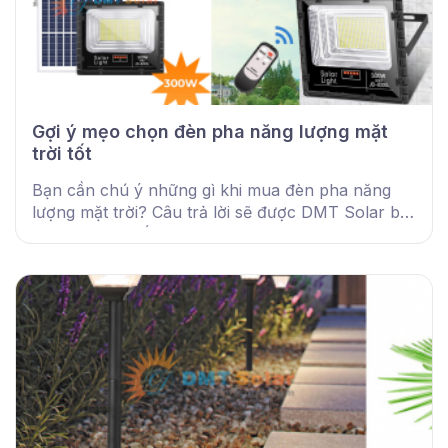
Gợi ý mẹo chọn đèn pha năng lượng mặt
trời tốt
Bạn cần chú ý những gì khi mua đèn pha năng
lượng mặt trời? Câu trả lời sẽ được DMT Solar bật
mí trong bài viết dưới đây nhé!