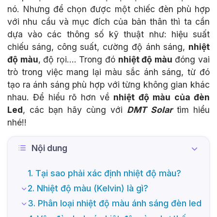
nó. Nhưng để chọn được một chiếc đèn phù hợp
với nhu cầu và mục đích của bản thân thì ta cần
dựa vào các thông số kỹ thuật như: hiệu suất
chiếu sáng, công suất, cường độ ánh sáng,
nhiệt
độ màu
, độ rọi…. Trong đó
nhiệt độ màu
đóng vai
trò trong việc mang lại màu sắc ánh sáng, từ đó
tạo ra ánh sáng phù hợp với từng không gian khác
nhau. Để hiểu rõ hơn về
nhiệt độ màu của đèn
Led
, các bạn hãy cùng với
DMT Solar
tìm hiểu
nhé!!
Nội dung
1. Tại sao phải xác định nhiệt độ màu?
2. Nhiệt độ màu (Kelvin) là gì?
3. Phân loại nhiệt độ màu ánh sáng đèn led