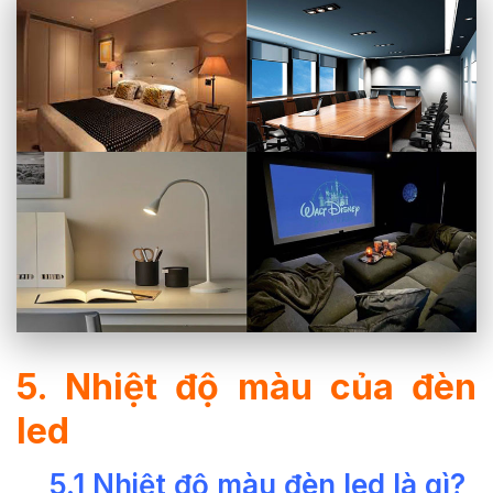
5. Nhiệt độ màu của đèn
led
5.1 Nhiệt độ màu đèn led là gì?