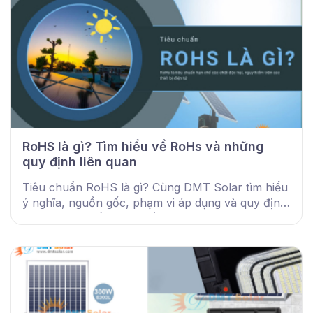
RoHS là gì? Tìm hiểu về RoHs và những
quy định liên quan
Tiêu chuẩn RoHS là gì? Cùng DMT Solar tìm hiểu
ý nghĩa, nguồn gốc, phạm vi áp dụng và quy định
tại Việt Nam để chọn thiết bị điện an toàn cho mọi
công trình.