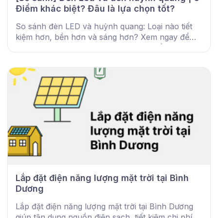
Điểm khác biệt? Đâu là lựa chọn tốt?
So sánh đèn LED và huỳnh quang: Loại nào tiết
kiệm hơn, bền hơn và sáng hơn? Xem ngay để
chọn đúng loại đèn phù hợp với nhu cầu của bạn.
Lắp đặt điện năng lượng mặt trời tại Bình
Dương
Lắp đặt điện năng lượng mặt trời tại Bình Dương
giúp tận dụng nguồn điện sạch, tiết kiệm chi phí