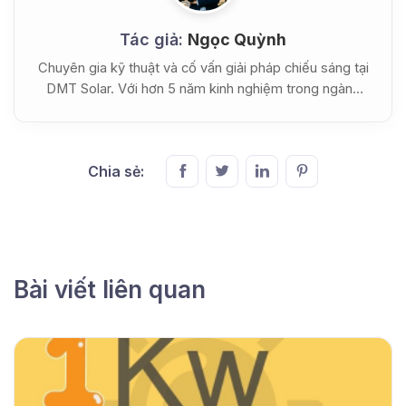
Tác giả:
Ngọc Quỳnh
Chuyên gia kỹ thuật và cố vấn giải pháp chiếu sáng tại
DMT Solar. Với hơn 5 năm kinh nghiệm trong ngành
công nghệ LED, chị là người đứng sau các bài viết
chuyên sâu về thông số kỹ thuật chi tiết và hướng dẫn
lắp đặt thực tế cho các hệ thống đèn năng lượng mặt
Chia sẻ:
trời. Những chia sẻ của Ngọc Quỳnh luôn hướng tới
mục tiêu tối ưu hóa hiệu suất và mang lại giá trị bền
vững cho người sử dụng.
Bài viết liên quan