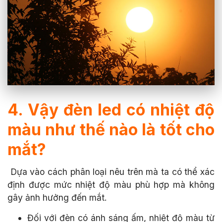
4. Vậy đèn led có nhiệt độ
màu như thế nào là tốt cho
mắt?
Dựa vào cách phân loại nêu trên mà ta có thể xác
định được mức nhiệt độ màu phù hợp mà không
gây ảnh hưởng đến mắt.
Đối với đèn có ánh sáng ấm, nhiệt độ màu từ