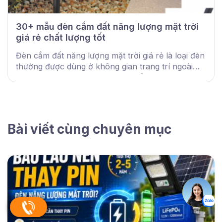
30+ mẫu đèn cắm đất năng lượng mặt trời
giá rẻ chất lượng tốt
Đèn cắm đất năng lượng mặt trời giá rẻ là loại đèn
thường được dùng ở không gian trang trí ngoài
trời của sân vườn. Đèn sở hữu kiểu dáng, màu
sắc...
Bài viết cùng chuyên mục