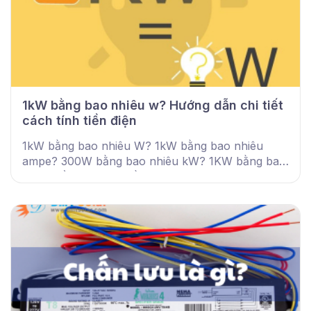
1kW bằng bao nhiêu w? Hướng dẫn chi tiết
cách tính tiền điện
1kW bằng bao nhiêu W? 1kW bằng bao nhiêu
ampe? 300W bằng bao nhiêu kW? 1KW bằng bao
nhiêu tiền điện? 1w bằng bao nhiêu kW?