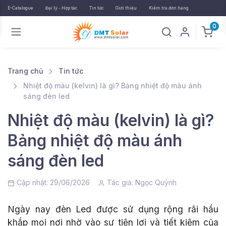
E-Catalogue
Đại lý - Hợp tác
Tin tức
Giới thiệu
Kiểm tra đơn hàng
0
Trang chủ
Tin tức
Nhiệt độ màu (kelvin) là gì? Bảng nhiệt độ màu ánh
sáng đèn led
Nhiệt độ màu (kelvin) là gì?
Bảng nhiệt độ màu ánh
sáng đèn led
Cập nhật: 29/06/2026
Tác giả:
Ngọc Quỳnh
Ngày nay đèn Led được sử dụng rộng rãi hầu
khắp mọi nơi nhờ vào sự tiện lợi và tiết kiệm của