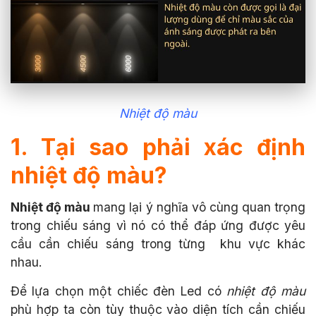
Nhiệt độ màu
1. Tại sao phải xác định
nhiệt độ màu?
Nhiệt độ màu
mang lại ý nghĩa vô cùng quan trọng
trong chiếu sáng vì nó có thể đáp ứng được yêu
cầu cần chiếu sáng trong từng khu vực khác
nhau.
Để lựa chọn một chiếc đèn Led có
nhiệt độ màu
phù hợp ta còn tùy thuộc vào diện tích cần chiếu