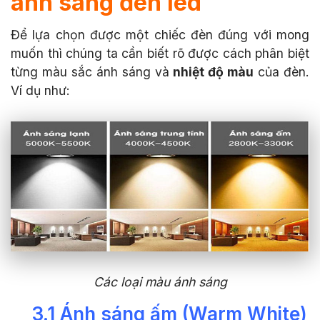
ánh sáng đèn led
Để lựa chọn được một chiếc đèn đúng với mong
muốn thì chúng ta cần biết rõ được cách phân biệt
từng màu sắc ánh sáng và
nhiệt độ màu
của đèn.
Ví dụ như:
Các loại màu ánh sáng
3.1 Ánh sáng ấm (Warm White)