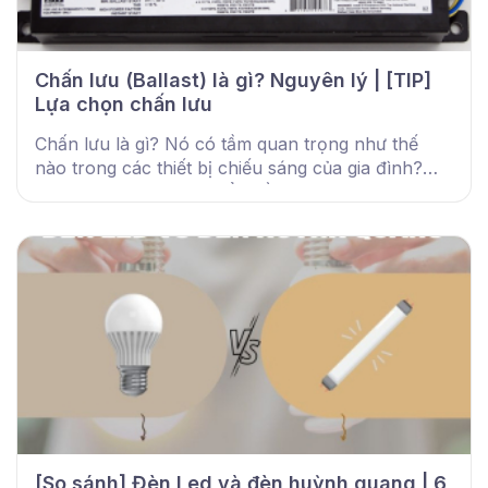
Chấn lưu (Ballast) là gì? Nguyên lý | [TIP]
Lựa chọn chấn lưu
Chấn lưu là gì? Nó có tầm quan trọng như thế
nào trong các thiết bị chiếu sáng của gia đình?
Cùng DMT Solar tìm hiểu về chúng nhé!
[So sánh] Đèn Led và đèn huỳnh quang | 6