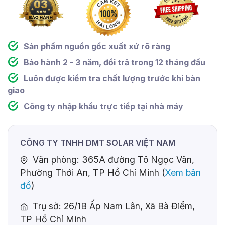
Sản phẩm nguồn gốc xuất xứ rõ ràng
Bảo hành 2 - 3 năm, đổi trả trong 12 tháng đầu
Luôn được kiểm tra chất lượng trước khi bàn
giao
Công ty nhập khẩu trực tiếp tại nhà máy
CÔNG TY TNHH DMT SOLAR VIỆT NAM
Văn phòng: 365A đường Tô Ngọc Vân,
Phường Thới An, TP Hồ Chí Minh (
Xem bản
đồ
)
Trụ sở: 26/1B Ấp Nam Lân, Xã Bà Điểm,
TP Hồ Chí Minh