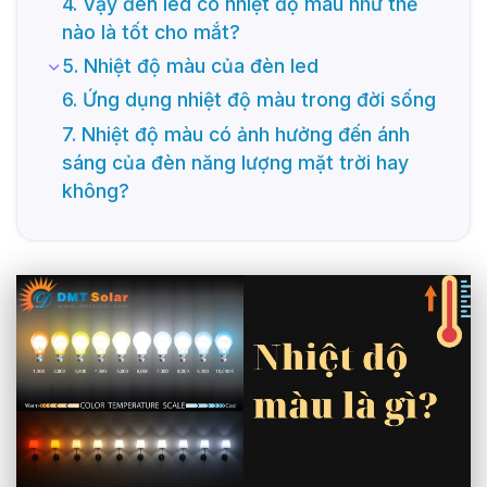
4. Vậy đèn led có nhiệt độ màu như thế
nào là tốt cho mắt?
5. Nhiệt độ màu của đèn led
6. Ứng dụng nhiệt độ màu trong đời sống
7. Nhiệt độ màu có ảnh hưởng đến ánh
sáng của đèn năng lượng mặt trời hay
không?