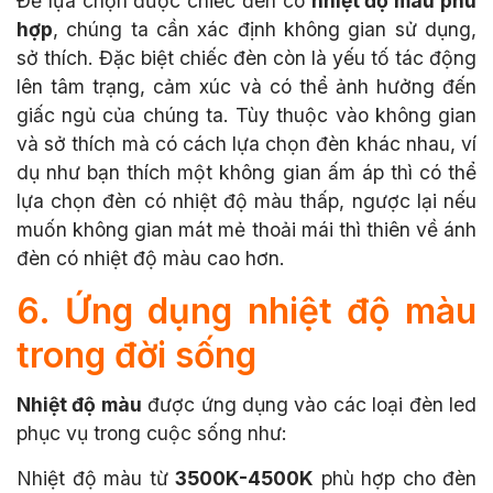
Để lựa chọn được chiếc đèn có
nhiệt độ màu phù
hợp
, chúng ta cần xác định không gian sử dụng,
sở thích. Đặc biệt chiếc đèn còn là yếu tố tác động
lên tâm trạng, cảm xúc và có thể ảnh hưởng đến
giấc ngủ của chúng ta. Tùy thuộc vào không gian
và sở thích mà có cách lựa chọn đèn khác nhau, ví
dụ như bạn thích một không gian ấm áp thì có thể
lựa chọn đèn có nhiệt độ màu thấp, ngược lại nếu
muốn không gian mát mẻ thoải mái thì thiên về ánh
đèn có nhiệt độ màu cao hơn.
6. Ứng dụng nhiệt độ màu
trong đời sống
Nhiệt độ màu
được ứng dụng vào các loại đèn led
phục vụ trong cuộc sống như:
Nhiệt độ màu từ
3500K-4500K
phù hợp cho đèn