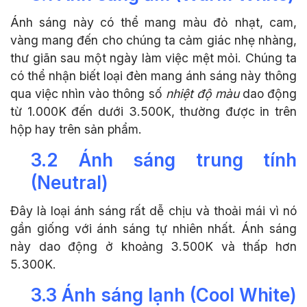
Ánh sáng này có thể mang màu đỏ nhạt, cam,
vàng mang đến cho chúng ta cảm giác nhẹ nhàng,
thư giãn sau một ngày làm việc mệt mỏi. Chúng ta
có thể nhận biết loại đèn mang ánh sáng này thông
qua việc nhìn vào thông số
nhiệt độ màu
dao động
từ 1.000K đến dưới 3.500K, thường được in trên
hộp hay trên sản phẩm.
3.2 Ánh sáng trung tính
(Neutral)
Đây là loại ánh sáng rất dễ chịu và thoải mái vì nó
gần giống với ánh sáng tự nhiên nhất. Ánh sáng
này dao động ở khoảng 3.500K và thấp hơn
5.300K.
3.3 Ánh sáng lạnh (Cool White)