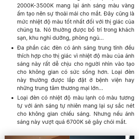
2000K-3500K mang lại ánh sáng màu vàng
ấm tạo nên sự thoải mái cho mắt. Đây cũng là
mức nhiệt độ màu tốt nhất đối với thị giác của
chúng ta. Nó thường được bố trí trong khách
sạn, khu nghỉ dưỡng, phòng ngủ…
Đa phần các đèn có ánh sáng trung tính đều
thích hợp cho thị giác vì nhiệt độ màu của ánh
sáng này rất dễ chịu cho người nhìn vào tạo
cho không gian có sức sống hơn. Loại đèn
này thường được lắp đặt ở bệnh viện hay
những trung tâm thương mại lớn…
Loại đèn có nhiệt độ màu lạnh có màu tương
tự với ánh sáng tự nhiên mang lại sự sắc nét
cho không gian chiếu sáng. Nhưng nếu ánh
sáng này vượt quá 6700K sẽ gây chói mắt.