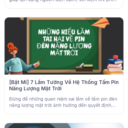
lâu dài, vận hành ổn định và thân thiện với môi
trường.
[Bật Mí] 7 Lầm Tưởng Về Hệ Thống Tấm Pin
Năng Lượng Mặt Trời
Đừng để những quan niệm sai lầm về tấm pin đèn
năng lượng mặt trời ảnh hưởng đến quyết định
mua. DMT Solar chia sẻ sự thật và kinh nghiệm
chọn đúng.