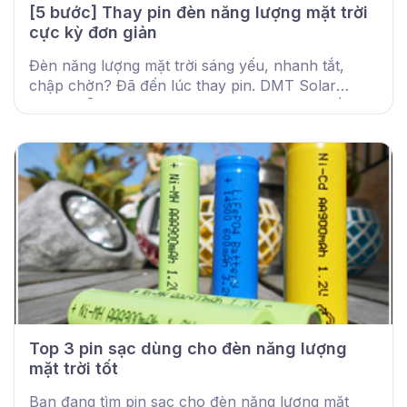
[5 bước] Thay pin đèn năng lượng mặt trời
cực kỳ đơn giản
Đèn năng lượng mặt trời sáng yếu, nhanh tắt,
chập chờn? Đã đến lúc thay pin. DMT Solar
hướng dẫn cách thay pin tại nhà đơn giản, tiết
kiệm và hiệu quả.
Top 3 pin sạc dùng cho đèn năng lượng
mặt trời tốt
Bạn đang tìm pin sạc cho đèn năng lượng mặt