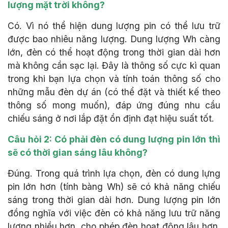
lượng mặt trời không?
Có. Vì nó thể hiện dung lượng pin có thể lưu trữ
được bao nhiêu năng lượng. Dung lượng Wh càng
lớn, đèn có thể hoạt động trong thời gian dài hơn
mà không cần sạc lại. Đây là thông số cực kì quan
trong khi bạn lựa chọn và tính toán thông số cho
những mẫu đèn dự án (có thể đặt và thiết kế theo
thông số mong muốn), đáp ứng đúng nhu cầu
chiếu sáng ở nơi lắp đặt ổn định đạt hiệu suất tốt.
Câu hỏi 2: Có phải đèn có dung lượng pin lớn thì
sẽ có thời gian sáng lâu không?
Đúng. Trong quá trình lựa chọn, đèn có dung lựng
pin lớn hơn (tính bàng Wh) sẽ có khả năng chiếu
sáng trong thời gian dài hơn. Dung lượng pin lớn
đồng nghĩa với việc đèn có khả năng lưu trữ năng
lượng nhiều hơn, cho phép đèn hoạt động lâu hơn.