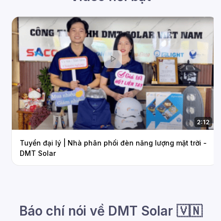
2:12
Tuyển đại lý | Nhà phân phối đèn năng lượng mặt trời -
DMT Solar
Báo chí nói về DMT Solar 🇻🇳