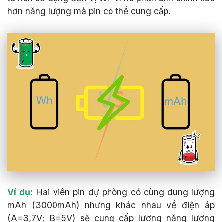
hơn năng lượng mà pin có thể cung cấp.
Ví dụ:
Hai viên pin dự phòng có cùng dung lượng
mAh (3000mAh) nhưng khác nhau về điện áp
(A=3,7V; B=5V) sẽ cung cấp lượng năng lượng