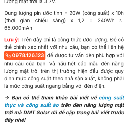
lượng mặt trời là 3.7V.
Dung lượng pin ước tính = 20W (công suất) x 10h
(thời gian chiếu sáng) x 1,2 = 240Wh
≈
65.000mAh
Lưu ý:
Trên đây chỉ là công thức ước lượng. Để có
thể chính xác nhất với nhu cầu, bạn có thể liên hệ
0978.126.123
để được tư vấn đèn phù hợp với
nhu cầu của bạn. Và hầu hết các mẫu đèn năng
lượng mặt trời trên thị trường hiện đều được quy
định mức công suất theo nhà sản xuất, không phải
là mức công suất ngang bằng với đèn điện.
-> Bạn có thể tham khảo bài viết về
công suất
thực và công suất ảo
trên đèn năng lượng mặt
trời mà DMT Solar đã đề cập trong bài viết trước
đây nhé!