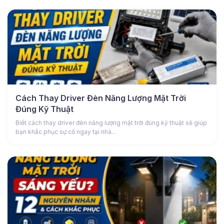
Cách Thay Driver Đèn Năng Lượng Mặt Trời
Đúng Kỹ Thuật
Biết cách thay driver đèn năng lượng mặt trời đúng kỹ thuật sẽ giúp
bạn khắc phục sự cố ngay tại nhà...