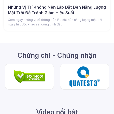
Những Vị Trí Không Nên Lắp Đặt Đèn Năng Lượng
Mặt Trời Để Tránh Giảm Hiệu Suất
Xem ngay những vị trí không nên lắp đặt đèn năng lượng mặt trời
ngay từ bước khảo sát công trình để ...
Chứng chỉ - Chứng nhận
Video nổi bật