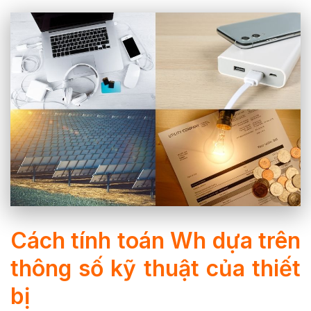
Cách tính toán Wh dựa trên
thông số kỹ thuật của thiết
bị