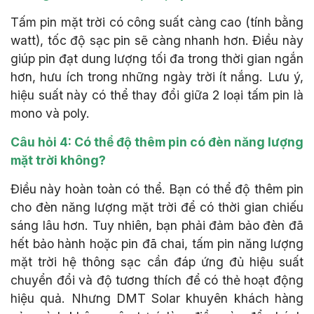
Tấm pin mặt trời có công suất càng cao (tính bằng
watt), tốc độ sạc pin sẽ càng nhanh hơn. Điều này
giúp pin đạt dung lượng tối đa trong thời gian ngắn
hơn, hưu ích trong những ngày trời ít nắng. Lưu ý,
hiệu suất này có thể thay đổi giữa 2 loại tấm pin là
mono và poly.
Câu hỏi 4: Có thể độ thêm pin có đèn năng lượng
mặt trời không?
Điều này hoàn toàn có thể. Bạn có thể độ thêm pin
cho đèn năng lượng mặt trời để có thời gian chiếu
sáng lâu hơn. Tuy nhiên, bạn phải đảm bảo đèn đã
hết bảo hành hoặc pin đã chai, tấm pin năng lượng
mặt trời hệ thông sạc cần đáp ứng đủ hiệu suất
chuyển đổi và độ tương thích để có thẻ hoạt động
hiệu quả. Nhưng DMT Solar khuyên khách hàng