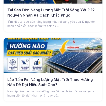
Tại Sao Đèn Năng Lượng Mặt Trời Sáng Yếu? 12
Nguyên Nhân Và Cách Khắc Phục
Tìm hiểu tại sao đèn năng lượng mặt trời sáng yếu qua 12 nguyên
nhân phổ biến, cách kiểm tra chính x...
Lắp Tấm Pin Năng Lượng Mặt Trời Theo Hướng
Nào Để Đạt Hiệu Suất Cao?
Nên lắp tấm pin mặt trời hướng nào để thu nhiều bức xạ và tạo ra
lượng điện tối đa? Khám phá ngay gó...