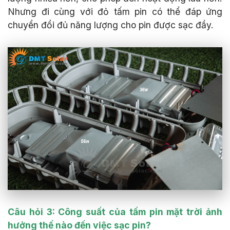
Nhưng đi cùng với đỏ tấm pin có thể đáp ứng
chuyển đổi đủ năng lượng cho pin được sạc đầy.
Câu hỏi 3: Công suất của tấm pin mặt trời ảnh
hưởng thế nào đến việc sạc pin?