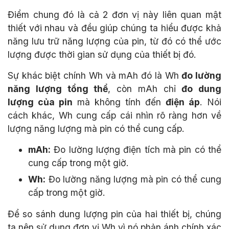
Điểm chung đó là cả 2 đơn vị này liên quan mật
thiết với nhau và đều giúp chúng ta hiểu được khả
năng lưu trữ năng lượng của pin, từ đó có thể ước
lượng được thời gian sử dụng của thiết bị đó.
Sự khác biệt chính Wh và mAh đó là Wh
đo lường
năng lượng tổng thể
, còn mAh chỉ
đo dung
lượng của pin
mà không tính đến
điện áp
. Nói
cách khác, Wh cung cấp cái nhìn rõ ràng hơn về
lượng năng lượng mà pin có thể cung cấp.
mAh:
Đo lường lượng điện tích mà pin có thể
cung cấp trong một giờ.
Wh:
Đo lường năng lượng mà pin có thể cung
cấp trong một giờ.
Để so sánh dung lượng pin của hai thiết bị, chúng
ta nên sử dụng đơn vị Wh vì nó phản ánh chính xác