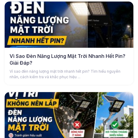
Vì Sao Đèn Năng Lượng Mặt Trời Nhanh Hết Pin?
Giải Đáp?
Vì sao đèn năng lượng mặt trời nhanh hết pin? Tìm hiểu nguyên
nhân, cách kiểm tra và khắc phục hiệu ...