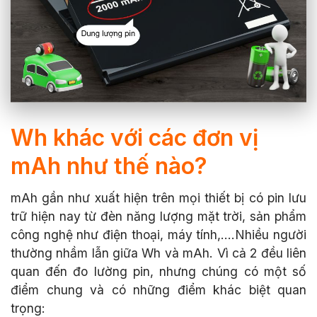
Wh khác với các đơn vị
mAh như thế nào?
mAh gần như xuất hiện trên mọi thiết bị có pin lưu
trữ hiện nay từ đèn năng lượng mặt trời, sản phẩm
công nghệ như điện thoại, máy tính,....Nhiều người
thường nhầm lẫn giữa Wh và mAh. Vì cả 2 đều liên
quan đến đo lường pin, nhưng chúng có một số
điểm chung và có những điểm khác biệt quan
trọng: