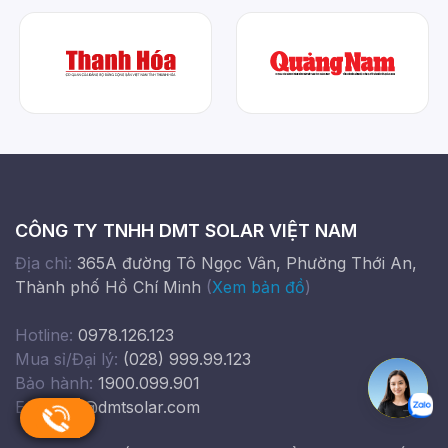
CÔNG TY TNHH DMT SOLAR VIỆT NAM
Địa chỉ:
365A đường Tô Ngọc Vân, Phường Thới An,
Thành phố Hồ Chí Minh
(
Xem bản đồ
)
Hotline:
0978.126.123
Mua sỉ/Đại lý:
(028) 999.99.123
Bảo hành:
1900.099.901
Email:
vn@dmtsolar.com