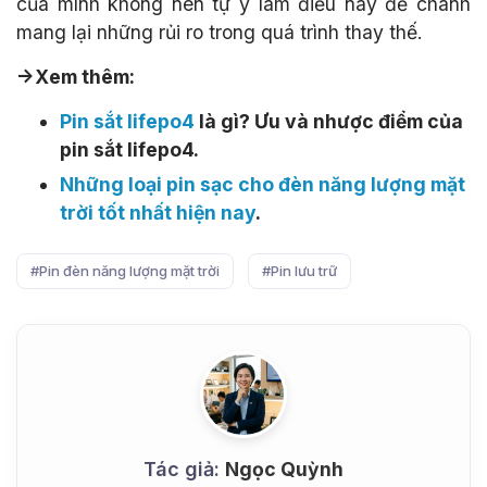
của mình không nên tự ý làm điều này để chánh
mang lại những rủi ro trong quá trình thay thế.
->Xem thêm:
Pin sắt lifepo4
là gì? Ưu và nhược điểm của
pin sắt lifepo4.
Những loại pin sạc cho đèn năng lượng mặt
trời tốt nhất hiện nay
.
#Pin đèn năng lượng mặt trời
#Pin lưu trữ
Tác giả:
Ngọc Quỳnh