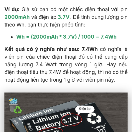
Ví dụ:
Giả sử bạn có một chiếc điện thoại với pin
2000mAh
và điện áp
3.7V
. Để tính dung lượng pin
theo Wh, bạn thực hiện phép tính:
Wh = (2000mAh * 3.7V) / 1000 = 7.4Wh
Kết quả có ý nghĩa như sau:
7.4Wh
có nghĩa là
viên pin của chiếc điện thoại đó có thể cung cấp
năng lượng
7.4 Watt trong vòng 1 giờ. Hay n
ếu
điện thoại tiêu thụ
7.4
W để hoạt động, thì nó có thể
hoạt động liên tục trong 1 giờ với viên pin này.