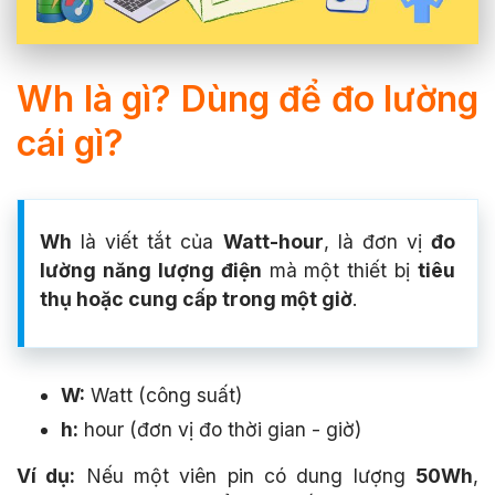
Wh là gì? Dùng để đo lường
cái gì?
Wh
là viết tắt của
Watt-hour
, là đơn vị
đo
lường năng lượng điện
mà một thiết bị
tiêu
thụ hoặc cung cấp trong một giờ
.
W:
Watt (công suất)
h:
hour (đơn vị đo thời gian - giờ)
Ví dụ:
Nếu một viên pin có dung lượng
50Wh
,