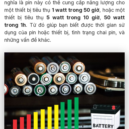
nghĩa là pin này có thể cung cấp năng lượng cho
một thiết bị tiêu thụ
1 watt trong 50 giờ
, hoặc một
thiết bị tiêu thụ
5 watt trong 10 giờ
,
50 watt
trong 1h
. Từ đó giúp bạn biết được thời gian sử
dụng của pin hoặc thiết bị, tình trạng chai pin, và
những vấn đề khác.